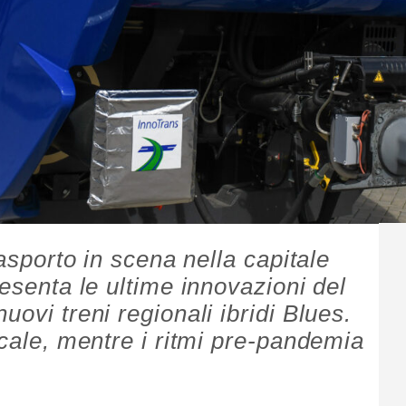
rasporto in scena nella capitale
resenta le ultime innovazioni del
uovi treni regionali ibridi Blues.
ocale, mentre i ritmi pre-pandemia