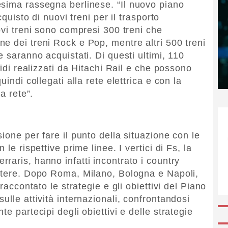
esima rassegna berlinese. “Il nuovo piano
cquisto di nuovi treni per il trasporto
ovi treni sono compresi 300 treni che
e dei treni Rock e Pop, mentre altri 500 treni
e saranno acquistati. Di questi ultimi, 110
ridi realizzati da Hitachi Rail e che possono
indi collegati alla rete elettrica e con la
a rete”.
ione per fare il punto della situazione con le
le rispettive prime linee. I vertici di Fs, la
rraris, hanno infatti incontrato i country
estere. Dopo Roma, Milano, Bologna e Napoli,
raccontato le strategie e gli obiettivi del Piano
ulle attività internazionali, confrontandosi
e partecipi degli obiettivi e delle strategie