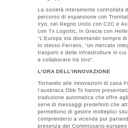
La società interamente controllata d
percorso di espansione con Trenita
iryo, nel Regno Unito con C2C e Av
con Tx Logistic, in Grecia con Hell
“L’Europa sta diventando sempre di
lo stesso Ferraris, “un mercato inte
trasporti e delle infrastrutture in c
e collaborare tra loro”.
L’ORA DELL’INNOVAZIONE
Tornando alle innovazioni di casa Fs
l’austriaca Öbb Ts hanno presenta
traduzione automatica che offre agli
serie di messaggi predefiniti che at
permettono di gestire molteplici si
comprendersi a vicenda pur parlando
presenza del Commissario europeo 