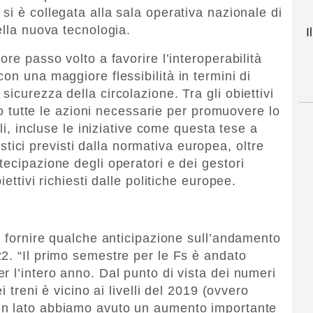
 si è collegata alla sala operativa nazionale di
ella nuova tecnologia.
I
re passo volto a favorire l’interoperabilità
on una maggiore flessibilità in termini di
icurezza della circolazione. Tra gli obiettivi
tto tutte le azioni necessarie per promuovere lo
li, incluse le iniziative come questa tese a
uistici previsti dalla normativa europea, oltre
ecipazione degli operatori e dei gestori
ettivi richiesti dalle politiche europee.
r fornire qualche anticipazione sull’andamento
2. “Il primo semestre per le Fs è andato
 l’intero anno. Dal punto di vista dei numeri
i treni è vicino ai livelli del 2019 (ovvero
un lato abbiamo avuto un aumento importante