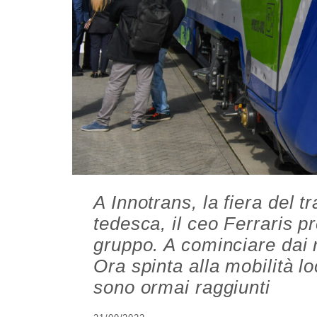
A Innotrans, la fiera del t
tedesca, il ceo Ferraris p
gruppo. A cominciare dai n
Ora spinta alla mobilità l
sono ormai raggiunti