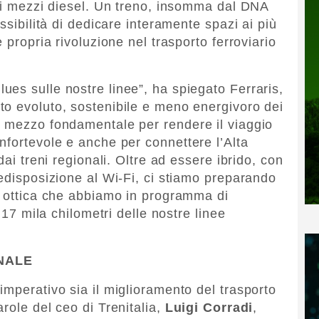
ali mezzi diesel. Un treno, insomma dal DNA
ssibilità di dedicare interamente spazi ai più
 propria rivoluzione nel trasporto ferroviario
es sulle nostre linee”, ha spiegato Ferraris,
to evoluto, sostenibile e meno energivoro dei
o mezzo fondamentale per rendere il viaggio
nfortevole e anche per connettere l’Alta
dai treni regionali. Oltre ad essere ibrido, con
redisposizione al Wi-Fi, ci stiamo preparando
a ottica che abbiamo in programma di
i 17 mila chilometri delle nostre linee
NALE
imperativo sia il miglioramento del trasporto
role del ceo di Trenitalia,
Luigi Corradi
,