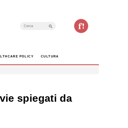
Search Button
Search
for:
LTHCARE POLICY
CULTURA
vie spiegati da