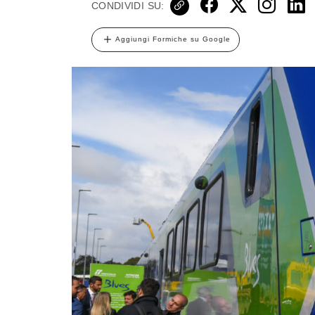
CONDIVIDI SU:
Aggiungi Formiche su Google