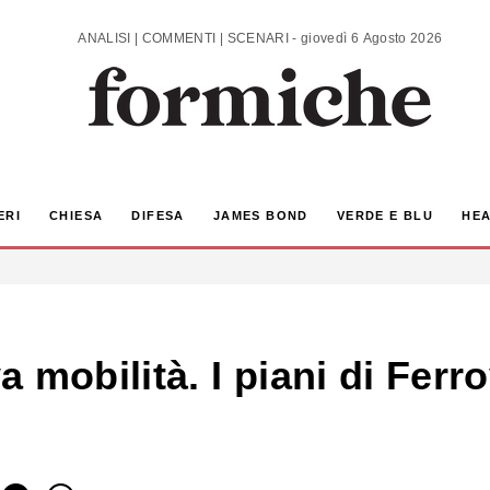
ANALISI | COMMENTI | SCENARI - giovedì 6 Agosto 2026
ERI
CHIESA
DIFESA
JAMES BOND
VERDE E BLU
HEA
 mobilità. I piani di Ferro