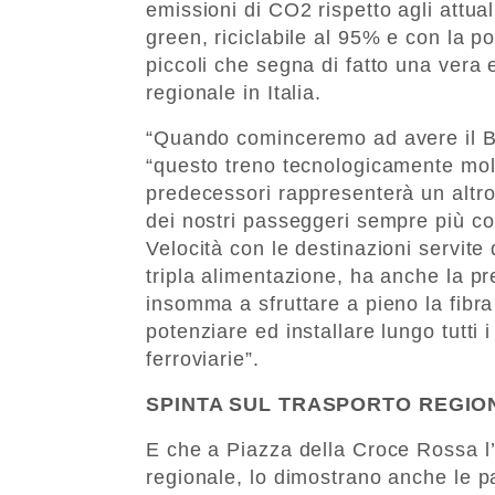
emissioni di CO2 rispetto agli attu
green, riciclabile al 95% e con la po
piccoli che segna di fatto una vera e
regionale in Italia.
“Quando cominceremo ad avere il Blu
“questo treno tecnologicamente mol
predecessori rappresenterà un altr
dei nostri passeggeri sempre più co
Velocità con le destinazioni servite 
tripla alimentazione, ha anche la p
insomma a sfruttare a pieno la fibr
potenziare ed installare lungo tutti 
ferroviarie”.
SPINTA SUL TRASPORTO REGIO
E che a Piazza della Croce Rossa l’
regionale, lo dimostrano anche le pa