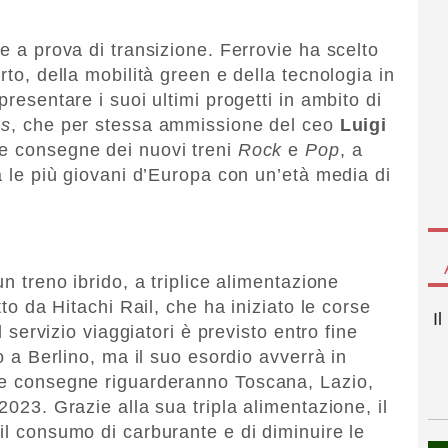
 e a prova di transizione. Ferrovie ha scelto
rto, della mobilità green e della tecnologia in
presentare i suoi ultimi progetti in ambito di
es
, che per stessa ammissione del ceo
Luigi
le consegne dei nuovi treni
Rock
e
Pop
, a
ra le più giovani d’Europa con un’età media di
un treno ibrido, a triplice alimentazione
tto da Hitachi Rail, che ha iniziato le corse
I
il servizio viaggiatori è previsto entro fine
to a Berlino, ma il suo esordio avverrà in
ive consegne riguarderanno Toscana, Lazio,
2023. Grazie alla sua tripla alimentazione, il
il consumo di carburante e di diminuire le