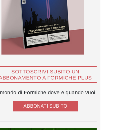
SOTTOSCRIVI SUBITO UN
ABBONAMENTO A FORMICHE PLUS
l mondo di Formiche dove e quando vuoi
ABBONATI SUBITO