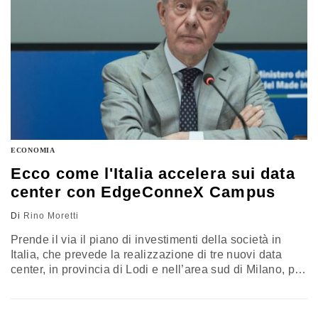
ECONOMIA
Ecco come l'Italia accelera sui data
center con EdgeConneX Campus
Di
Rino Moretti
Prende il via il piano di investimenti della società in
Italia, che prevede la realizzazione di tre nuovi data
center, in provincia di Lodi e nell’area sud di Milano, per
un valore complessivo di 6 miliardi di euro