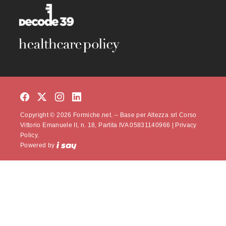
Copyright © 2026 Formiche.net. – Base per Altezza srl Corso
Vittorio Emanuele II, n. 18, Partita IVA 05831140966 |
Privacy
Policy.
Powered by