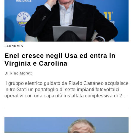
ECONOMIA
Enel cresce negli Usa ed entra in
Virginia e Carolina
Di
Rino Moretti
Il gruppo elettrico guidato da Flavio Cattaneo acquisisce
in tre Stati un portafoglio di sette impianti fotovoltaici
operativi con una capacità installata complessiva di 270
MW e una produzione media annua da 0,4 TWh