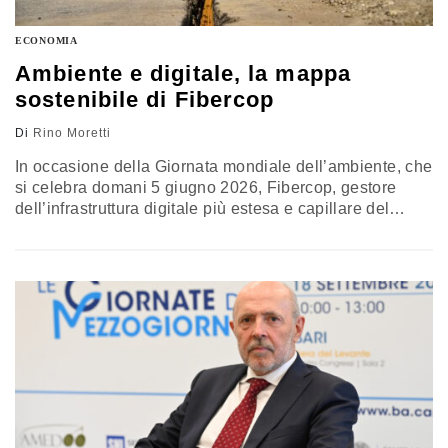
ECONOMIA
Ambiente e digitale, la mappa
sostenibile di Fibercop
Di
Rino Moretti
In occasione della Giornata mondiale dell’ambiente, che
si celebra domani 5 giugno 2026, Fibercop, gestore
dell’infrastruttura digitale più estesa e capillare del
Paese, presenta il suo primo assessment sulla
biodiversità