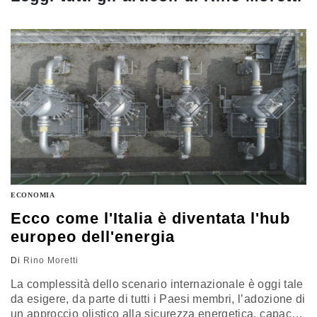
ECONOMIA
Ecco come l'Italia è diventata l'hub
europeo dell'energia
Di
Rino Moretti
La complessità dello scenario internazionale è oggi tale
da esigere, da parte di tutti i Paesi membri, l’adozione di
un approccio olistico alla sicurezza energetica, capace