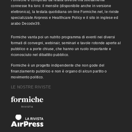
Formiche è composto da realtà diverse ma strettamente
connesse fra loro: il mensile (disponibile anche in versione
elettronica), la testata quotidiana on-line Formiche.net, le riviste
specializzate Airpress e Healthcare Policy e il sito in inglese ed
arabo Decode39.
Formiche vanta poi un nutrito programma di eventi nei diversi
formati di convegni, webinair, seminari e tavole rotonde aperte al
pubblico e a porte chiuse, che hanno un ruolo importante e
riconosciuto nel dibattito pubblico.
Formiche è un progetto indipendente che non gode del
finanziamento pubblico e non è organo di alcun partito o
movimento politico.
LE NOSTRE RIVISTE