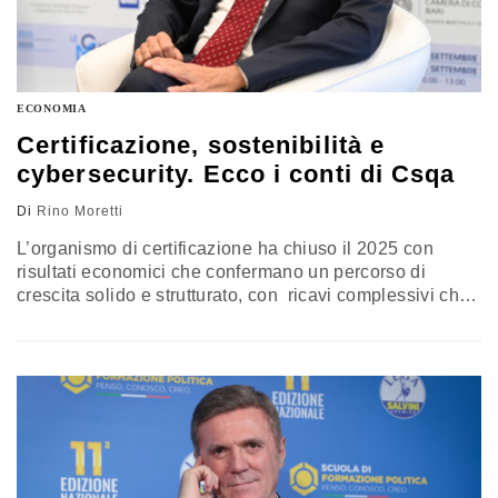
ECONOMIA
Certificazione, sostenibilità e
cybersecurity. Ecco i conti di Csqa
Di
Rino Moretti
L’organismo di certificazione ha chiuso il 2025 con
risultati economici che confermano un percorso di
crescita solido e strutturato, con ricavi complessivi che
hanno raggiunto i 37,4 milioni di euro, con una crescita
del 6,4%. Il ruolo dei biocarburanti