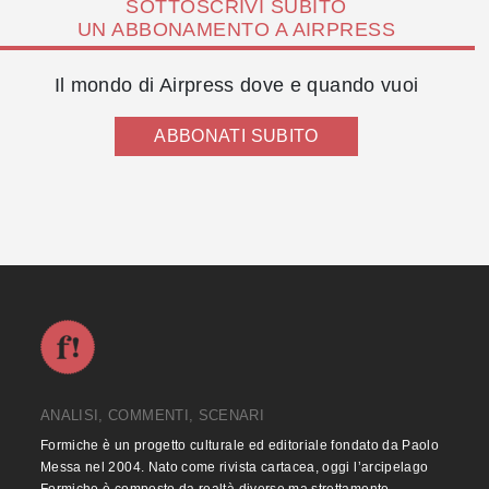
SOTTOSCRIVI SUBITO
UN ABBONAMENTO A AIRPRESS
Il mondo di Airpress dove e quando vuoi
ABBONATI SUBITO
ANALISI, COMMENTI, SCENARI
Formiche è un progetto culturale ed editoriale fondato da Paolo
Messa nel 2004. Nato come rivista cartacea, oggi l’arcipelago