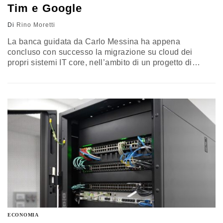
Tim e Google
Di
Rino Moretti
La banca guidata da Carlo Messina ha appena
concluso con successo la migrazione su cloud dei
propri sistemi IT core, nell’ambito di un progetto di
trasformazione digitale realizzato in collaborazione con
Tim e Google Cloud. Tutti i dettagli
ECONOMIA