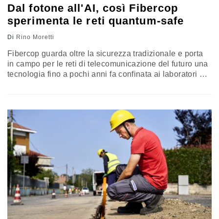
Dal fotone all'AI, così Fibercop
sperimenta le reti quantum-safe
Di
Rino Moretti
Fibercop guarda oltre la sicurezza tradizionale e porta
in campo per le reti di telecomunicazione del futuro una
tecnologia fino a pochi anni fa confinata ai laboratori di
fisica. Ecco di cosa si tratta