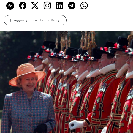
Aggiungi Formiche su Google