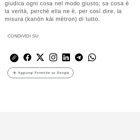
giudica ogni cosa nel modo giusto; sa cosa è
la verità, perché ella ne è, per così dire, la
misura (kanòn kài mètron) di tutto.
CONDIVIDI SU:
Aggiungi Formiche su Google