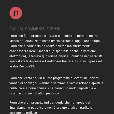
ANALISI, COMMENTI, SCENARI
Formiche è un progetto culturale ed editoriale fondato da Paolo
Messa nel 2004. Nato come rivista cartacea, oggi l’arcipelago
Formiche è composto da realtà diverse ma strettamente
connesse fra loro: il mensile (disponibile anche in versione
elettronica), la testata quotidiana on-line Formiche.net, le riviste
specializzate Airpress e Healthcare Policy e il sito in inglese ed
arabo Decode39.
Formiche vanta poi un nutrito programma di eventi nei diversi
formati di convegni, webinair, seminari e tavole rotonde aperte al
pubblico e a porte chiuse, che hanno un ruolo importante e
riconosciuto nel dibattito pubblico.
Formiche è un progetto indipendente che non gode del
finanziamento pubblico e non è organo di alcun partito o
movimento politico.