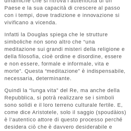
dinamiche che si ritrova l’autenticità di un
Paese e la sua capacità di crescere al passo
con i tempi, dove tradizione e innovazione si
vivificano a vicenda.
Infatti la Douglas spiega che le strutture
simboliche non sono altro che “una
meditazione sui grandi misteri della religione e
della filosofia, cioè ordine e disordine, essere
e non essere, formale e informale, vita e
morte”. Questa “meditazione” è indispensabile,
necessaria, determinante.
Quindi la “lunga vita” del Re, ma anche della
Repubblica, si potrà realizzare se i simboli
sono solidi e il loro terreno culturale fertile. E,
come dice Aristotele, solo il saggio (spoudàios)
è l’autentico attore di questo processo perché
desidera ciò che è davvero desiderabile e