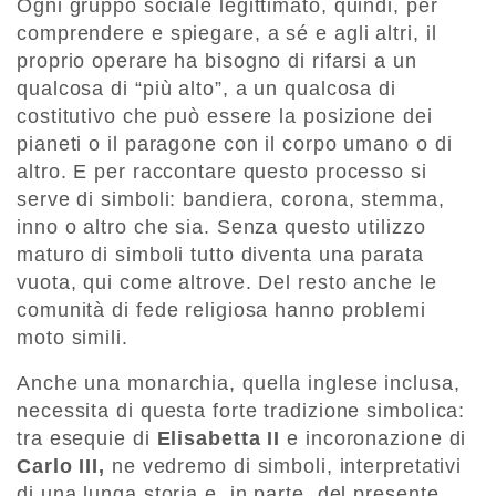
Ogni gruppo sociale legittimato, quindi, per
comprendere e spiegare, a sé e agli altri, il
proprio operare ha bisogno di rifarsi a un
qualcosa di “più alto”, a un qualcosa di
costitutivo che può essere la posizione dei
pianeti o il paragone con il corpo umano o di
altro. E per raccontare questo processo si
serve di simboli: bandiera, corona, stemma,
inno o altro che sia. Senza questo utilizzo
maturo di simboli tutto diventa una parata
vuota, qui come altrove. Del resto anche le
comunità di fede religiosa hanno problemi
moto simili.
Anche una monarchia, quella inglese inclusa,
necessita di questa forte tradizione simbolica:
tra esequie di
Elisabetta II
e incoronazione di
Carlo III,
ne vedremo di simboli, interpretativi
di una lunga storia e, in parte, del presente.