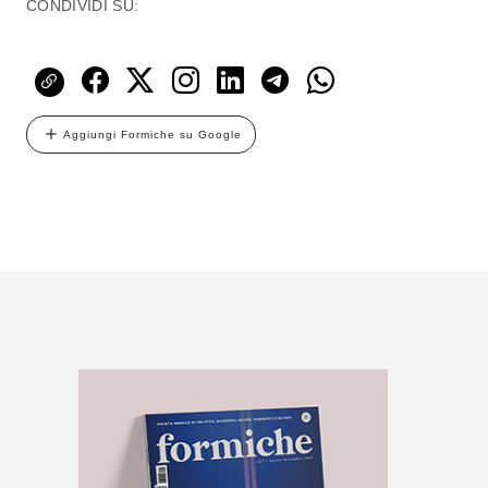
CONDIVIDI SU:
Aggiungi Formiche su Google