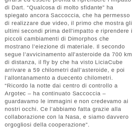
di Dart. “Qualcosa di molto sfidante” ha
spiegato ancora Saccoccia, che ha permesso
di realizzare due video, il primo che mostra gli
ultimi secondi prima dell’impatto e riprendere i
piccoli cambiamenti di Dimorphos che
mostrano l’eiezione di materiale. Il secondo
segue l’avvicinamento all’asteroide da 700 km
di distanza, il fly by che ha visto LiciaCube
arrivare a 59 chilometri dall’asteroide, e poi
l’allontanamento a duecento chilometri.
“Ricordo la notte dai centro di controllo a
Argotec – ha continuato Saccoccia –
guardavamo le immagini e non credevamo ai
nostri occhi. Ce l’abbiamo fatta grazie alla
collaborazione con la Nasa, e siamo davvero
orgogliosi della cooperazione”.