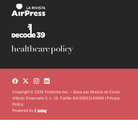
Copyright © 2026 Formiche.net. – Base per Altezza srl Corso
Vittorio Emanuele II, n. 18, Partita IVA 05831140966 |
Privacy
Policy.
Powered by