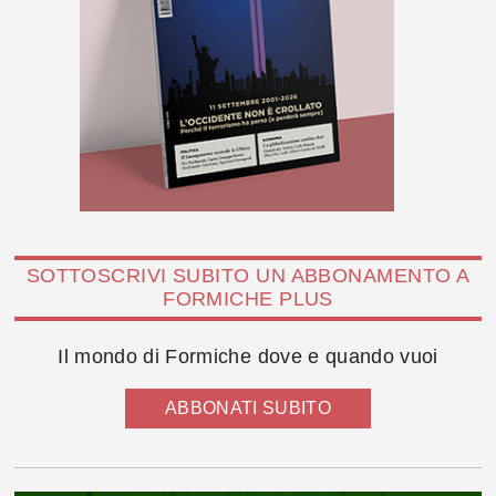
SOTTOSCRIVI SUBITO UN ABBONAMENTO A
FORMICHE PLUS
Il mondo di Formiche dove e quando vuoi
ABBONATI SUBITO