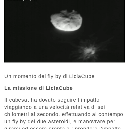
Un momento del fly by di LiciaCube
La missione di LiciaCube
Il cubesat ha dovuto seguire l’impatto
viaggiando a una velocità relativa di sei
chilometri al secondo, effettuando al contempo
un fly by dei due asteroidi, e manovrare per
girarsi ed essere pronta a riprendere l’impatto