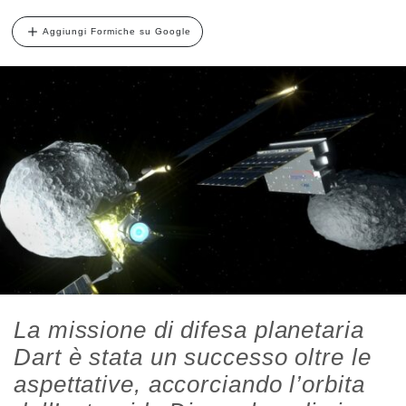
Aggiungi Formiche su Google
La missione di difesa planetaria
Dart è stata un successo oltre le
aspettative, accorciando l’orbita