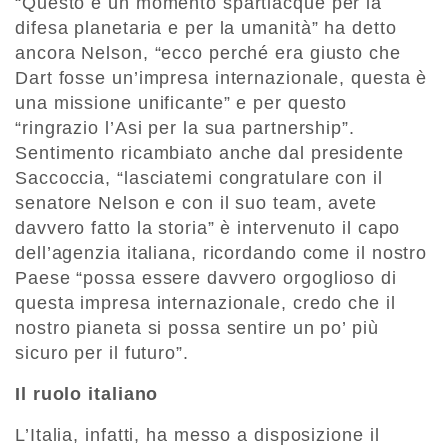
“Questo è un momento spartiacque per la
difesa planetaria e per la umanità” ha detto
ancora Nelson, “ecco perché era giusto che
Dart fosse un’impresa internazionale, questa è
una missione unificante” e per questo
“ringrazio l’Asi per la sua partnership”.
Sentimento ricambiato anche dal presidente
Saccoccia, “lasciatemi congratulare con il
senatore Nelson e con il suo team, avete
davvero fatto la storia” è intervenuto il capo
dell’agenzia italiana, ricordando come il nostro
Paese “possa essere davvero orgoglioso di
questa impresa internazionale, credo che il
nostro pianeta si possa sentire un po’ più
sicuro per il futuro”.
Il ruolo italiano
L’Italia, infatti, ha messo a disposizione il