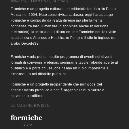
ANALISI, COMMENTI, SCENARI
Formiche è un progetto culturale ed editoriale fondato da Paolo
Messa nel 2004. Nato come rivista cartacea, oggi l’arcipelago
Formiche è composto da realtà diverse ma strettamente
connesse fra loro: il mensile (disponibile anche in versione
elettronica), la testata quotidiana on-line Formiche.net, le riviste
specializzate Airpress e Healthcare Policy e il sito in inglese ed
arabo Decode39.
Formiche vanta poi un nutrito programma di eventi nei diversi
formati di convegni, webinair, seminari e tavole rotonde aperte al
pubblico e a porte chiuse, che hanno un ruolo importante e
riconosciuto nel dibattito pubblico.
Formiche è un progetto indipendente che non gode del
finanziamento pubblico e non è organo di alcun partito o
movimento politico.
LE NOSTRE RIVISTE