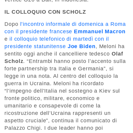
IL COLLOQUIO CON SCHOLZ
Dopo
l’incontro informale di domenica a Roma
con il presidente francese
Emmanuel Macron
e
il colloquio telefonico di martedì con il
presidente statunitense
Joe Biden
, Meloni ha
sentito oggi anche il cancelliere tedesco
Olaf
Scholz
. “Entrambi hanno posto l’accento sulla
forte partnership tra Italia e Germania”, si
legge in una nota. Al centro del colloquio la
guerra in Ucraina. Meloni ha ricordato
“l’impegno dell’Italia nel sostegno a Kiev sul
fronte politico, militare, economico e
umanitario e consapevole di come la
ricostruzione dell’Ucraina rappresenti un
aspetto cruciale”, continua il comunicato di
Palazzo Chigi. I due leader hanno poi