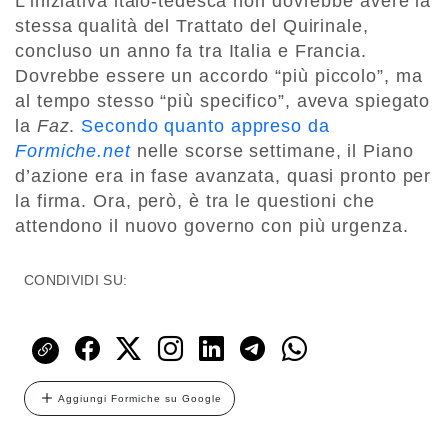
L’iniziativa italo-tedesca non dovrebbe avere la
stessa qualità del Trattato del Quirinale,
concluso un anno fa tra Italia e Francia.
Dovrebbe essere un accordo “più piccolo”, ma
al tempo stesso “più specifico”, aveva spiegato
la
Faz
.
Secondo quanto appreso da
Formiche.net
nelle scorse settimane, il Piano
d’azione era in fase avanzata, quasi pronto per
la firma. Ora, però, è tra le questioni che
attendono il nuovo governo con più urgenza.
CONDIVIDI SU:
Aggiungi Formiche su Google