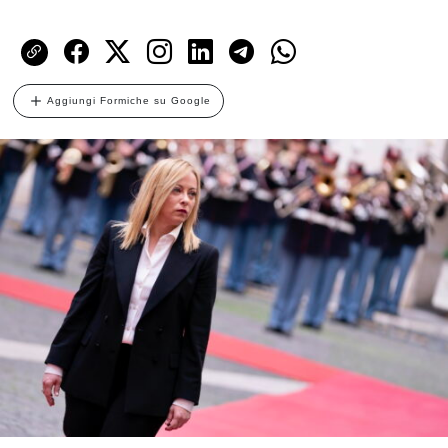
Aggiungi Formiche su Google