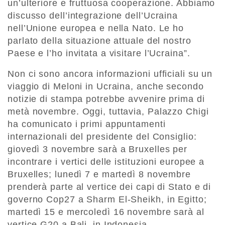
un’ulteriore e fruttuosa cooperazione. Abbiamo
discusso dell’integrazione dell’Ucraina
nell’Unione europea e nella Nato. Le ho
parlato della situazione attuale del nostro
Paese e l’ho invitata a visitare l’Ucraina”.
Non ci sono ancora informazioni ufficiali su un
viaggio di Meloni in Ucraina, anche secondo
notizie di stampa potrebbe avvenire prima di
metà novembre. Oggi, tuttavia, Palazzo Chigi
ha comunicato i primi appuntamenti
internazionali del presidente del Consiglio:
giovedì 3 novembre sarà a Bruxelles per
incontrare i vertici delle istituzioni europee a
Bruxelles; lunedì 7 e martedì 8 novembre
prenderà parte al vertice dei capi di Stato e di
governo Cop27 a Sharm El-Sheikh, in Egitto;
martedì 15 e mercoledì 16 novembre sarà al
vertice G20 a Bali, in Indonesia.