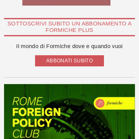
SOTTOSCRIVI SUBITO UN ABBONAMENTO A
FORMICHE PLUS
Il mondo di Formiche dove e quando vuoi
ABBONATI SUBITO