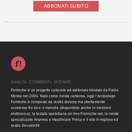
ABBONATI SUBITO
ANALISI, COMMENTI, SCENARI
Formiche è un progetto culturale ed editoriale fondato da Paolo
Messa nel 2004. Nato come rivista cartacea, oggi l’arcipelago
Formiche è composto da realtà diverse ma strettamente
connesse fra loro: il mensile (disponibile anche in versione
elettronica), la testata quotidiana on-line Formiche.net, le riviste
specializzate Airpress e Healthcare Policy e il sito in inglese ed
arabo Decode39.