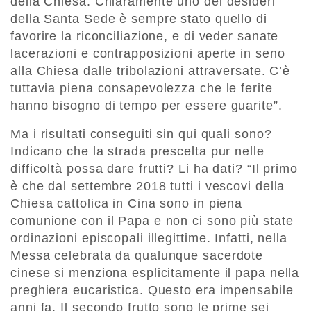
della Chiesa. Chiaramente uno dei desideri
della Santa Sede è sempre stato quello di
favorire la riconciliazione, e di veder sanate
lacerazioni e contrapposizioni aperte in seno
alla Chiesa dalle tribolazioni attraversate. C’è
tuttavia piena consapevolezza che le ferite
hanno bisogno di tempo per essere guarite”.
Ma i risultati conseguiti sin qui quali sono?
Indicano che la strada prescelta pur nelle
difficoltà possa dare frutti? Li ha dati? “Il primo
è che dal settembre 2018 tutti i vescovi della
Chiesa cattolica in Cina sono in piena
comunione con il Papa e non ci sono più state
ordinazioni episcopali illegittime. Infatti, nella
Messa celebrata da qualunque sacerdote
cinese si menziona esplicitamente il papa nella
preghiera eucaristica. Questo era impensabile
anni fa. Il secondo frutto sono le prime sei