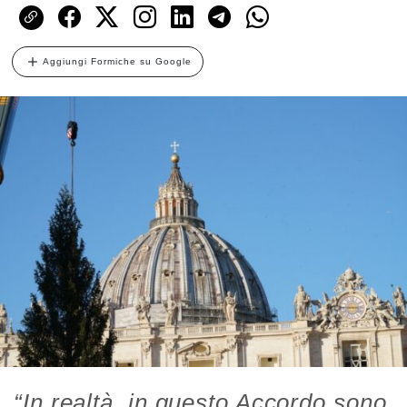
Aggiungi Formiche su Google
“In realtà, in questo Accordo sono