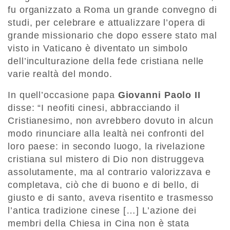
fu organizzato a Roma un grande convegno di
studi, per celebrare e attualizzare l’opera di
grande missionario che dopo essere stato mal
visto in Vaticano è diventato un simbolo
dell’inculturazione della fede cristiana nelle
varie realtà del mondo.
In quell’occasione papa
Giovanni Paolo II
disse: “I neofiti cinesi, abbracciando il
Cristianesimo, non avrebbero dovuto in alcun
modo rinunciare alla lealtà nei confronti del
loro paese: in secondo luogo, la rivelazione
cristiana sul mistero di Dio non distruggeva
assolutamente, ma al contrario valorizzava e
completava, ciò che di buono e di bello, di
giusto e di santo, aveva risentito e trasmesso
l’antica tradizione cinese […] L’azione dei
membri della Chiesa in Cina non è stata