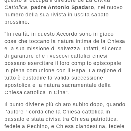
questo si occupa il direttore de
La Civiltà
Cattolica
,
padre Antonio Spadaro
, nel nuovo
numero della sua rivista in uscita sabato
prossimo.
“In realtà, in questo Accordo sono in gioco
cose che toccano la natura intima della Chiesa
e la sua missione di salvezza. Infatti, si cerca
di garantire che i vescovi cattolici cinesi
possano esercitare il loro compito episcopale
in piena comunione con il Papa. La ragione di
tutto è custodire la valida successione
apostolica e la natura sacramentale della
Chiesa cattolica in Cina”.
Il punto diviene più chiaro subito dopo, quando
l’autore ricorda che la Chiesa cattolica in
passato è stata divisa tra Chiesa patriottica,
fedele a Pechino, e Chiesa clandestina, fedele