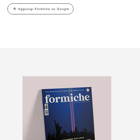
Aggiungi Formiche su Google