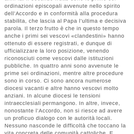
ordinazioni episcopali avvenute nello spirito
dell’Accordo e in conformità alla procedura
stabilita, che lascia al Papa l’ultima e decisiva
parola. Il terzo frutto è che in questo tempo
anche i primi sei vescovi «clandestini» hanno
ottenuto di essere registrati, e dunque di
ufficializzare la loro posizione, venendo
riconosciuti come vescovi dalle istituzioni
pubbliche. In quattro anni sono avvenute le
prime sei ordinazioni, mentre altre procedure
sono in corso. Ci sono ancora numerose
diocesi vacanti e altre hanno vescovi molto
anziani. In alcune diocesi le tensioni
intraecclesiali permangono. In altre, invece,
nonostante l’Accordo, non si riesce ad avere
un proficuo dialogo con le autorità locali.
Nessuno nasconde le difficoltà che toccano la
vita concreta delle comunità cattoliche. E