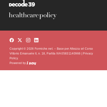
Copyright © 2026 Formiche.net. – Base per Altezza srl Corso
Vittorio Emanuele II, n. 18, Partita IVA 05831140966 |
Privacy
Policy.
Powered by