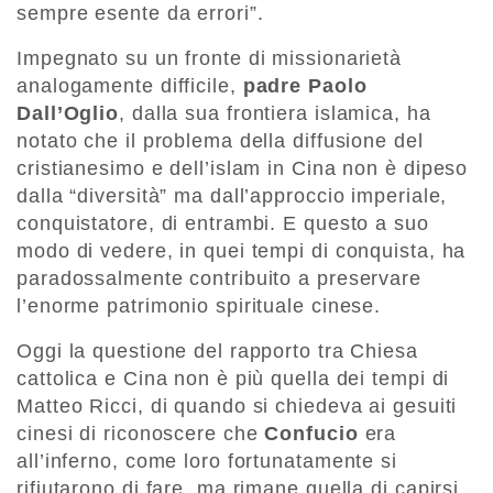
sempre esente da errori”.
Impegnato su un fronte di missionarietà
analogamente difficile,
padre Paolo
Dall’Oglio
, dalla sua frontiera islamica, ha
notato che il problema della diffusione del
cristianesimo e dell’islam in Cina non è dipeso
dalla “diversità” ma dall’approccio imperiale,
conquistatore, di entrambi. E questo a suo
modo di vedere, in quei tempi di conquista, ha
paradossalmente contribuito a preservare
l’enorme patrimonio spirituale cinese.
Oggi la questione del rapporto tra Chiesa
cattolica e Cina non è più quella dei tempi di
Matteo Ricci, di quando si chiedeva ai gesuiti
cinesi di riconoscere che
Confucio
era
all’inferno, come loro fortunatamente si
rifiutarono di fare, ma rimane quella di capirsi.