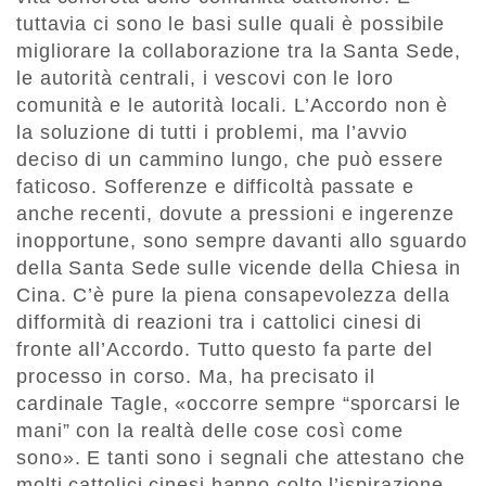
tuttavia ci sono le basi sulle quali è possibile
migliorare la collaborazione tra la Santa Sede,
le autorità centrali, i vescovi con le loro
comunità e le autorità locali. L’Accordo non è
la soluzione di tutti i problemi, ma l’avvio
deciso di un cammino lungo, che può essere
faticoso. Sofferenze e difficoltà passate e
anche recenti, dovute a pressioni e ingerenze
inopportune, sono sempre davanti allo sguardo
della Santa Sede sulle vicende della Chiesa in
Cina. C’è pure la piena consapevolezza della
difformità di reazioni tra i cattolici cinesi di
fronte all’Accordo. Tutto questo fa parte del
processo in corso. Ma, ha precisato il
cardinale Tagle, «occorre sempre “sporcarsi le
mani” con la realtà delle cose così come
sono». E tanti sono i segnali che attestano che
molti cattolici cinesi hanno colto l’ispirazione