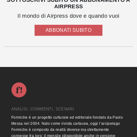
SOTTOSCRIVI SUBITO UN ABBONAMENTO A
AIRPRESS
Il mondo di Airpress dove e quando vuoi
ABBONATI SUBITO
ANALISI, COMMENTI, SCENARI
Formiche è un progetto culturale ed editoriale fondato da Paolo
Messa nel 2004. Nato come rivista cartacea, oggi l’arcipelago
Formiche è composto da realtà diverse ma strettamente
connesse fra loro: il mensile (disponibile anche in versione