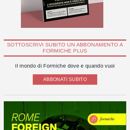
SOTTOSCRIVI SUBITO UN ABBONAMENTO A
FORMICHE PLUS
Il mondo di Formiche dove e quando vuoi
ABBONATI SUBITO