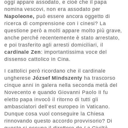
oggi appare assodato, e cioè che il papa
nomina vescovi, non era assodato per
Napoleone,
può essere ancora oggetto di
ricerca di comprensione con i cinesi? La
questione però a molti appare molto più grave,
anche perché recentemente è stato arrestato,
e poi trasferito agli arresti domiciliari, il
cardinale Zen
: importantissima voce del
dissenso cattolico in Cina.
I cattolici però ricordano che il cardinale
ungherese
József Mindszenty
ha trascorso
cinque anni in galera nella seconda metà del
Novecento e quando Giovanni Paolo II fu
eletto papa invocò il ritorno di tutti gli
ambasciatori dell’est europeo in Vaticano.
Dunque cosa vuol conseguire la Chiesa
rinnovando questo accordo provvisorio? Di