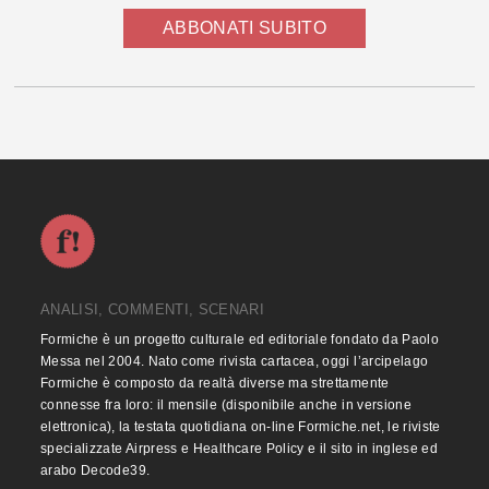
ABBONATI SUBITO
ANALISI, COMMENTI, SCENARI
Formiche è un progetto culturale ed editoriale fondato da Paolo
Messa nel 2004. Nato come rivista cartacea, oggi l’arcipelago
Formiche è composto da realtà diverse ma strettamente
connesse fra loro: il mensile (disponibile anche in versione
elettronica), la testata quotidiana on-line Formiche.net, le riviste
specializzate Airpress e Healthcare Policy e il sito in inglese ed
arabo Decode39.