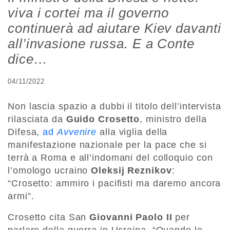
viva i cortei ma il governo
continuerà ad aiutare Kiev davanti
all’invasione russa. E a Conte
dice…
04/11/2022
Non lascia spazio a dubbi il titolo dell’intervista
rilasciata da
Guido Crosetto
, ministro della
Difesa,
ad
Avvenire
alla viglia della
manifestazione nazionale per la pace che si
terrà a Roma e all’indomani del colloquio con
l’omologo ucraino
Oleksij Reznikov
:
“Crosetto: ammiro i pacifisti ma daremo ancora
armi”.
Crosetto cita San
Giovanni Paolo II
per