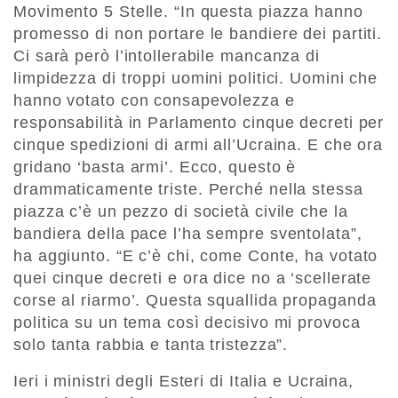
Movimento 5 Stelle. “In questa piazza hanno
promesso di non portare le bandiere dei partiti.
Ci sarà però l’intollerabile mancanza di
limpidezza di troppi uomini politici. Uomini che
hanno votato con consapevolezza e
responsabilità in Parlamento cinque decreti per
cinque spedizioni di armi all’Ucraina. E che ora
gridano ‘basta armi’. Ecco, questo è
drammaticamente triste. Perché nella stessa
piazza c’è un pezzo di società civile che la
bandiera della pace l’ha sempre sventolata”,
ha aggiunto. “E c’è chi, come Conte, ha votato
quei cinque decreti e ora dice no a ‘scellerate
corse al riarmo’. Questa squallida propaganda
politica su un tema così decisivo mi provoca
solo tanta rabbia e tanta tristezza”.
Ieri i ministri degli Esteri di Italia e Ucraina,