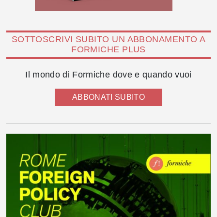
SOTTOSCRIVI SUBITO UN ABBONAMENTO A
FORMICHE PLUS
Il mondo di Formiche dove e quando vuoi
ABBONATI SUBITO