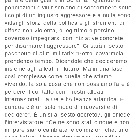
parlare della guerra in Ucraina. “Quando le
popolazioni civili rischiano di soccombere sotto
i colpi di un ingiusto aggressore e a nulla sono
valsi gli sforzi della politica e gli strumenti di
difesa non violenta, è legittimo e persino
doveroso impegnarsi con iniziative concrete
per disarmare l’aggressore”. Ci sarà il sesto
pacchetto di aiuti militari? “Potrei cavarmela
prendendo tempo. Dicendole che decideremo
insieme agli alleati in futuro. Ma in una fase
così complessa come quella che stiamo
vivendo, la sola cosa che non possiamo fare è
perdere il contatto con i nostri alleati
internazionali, la Ue e l’Alleanza atlantica. E
dunque c’è un solo modo di muoversi e di
decidere”. È un si al sesto decreto?, gli chiede
l’intervistatore. “Ce ne sono stati cinque e non
mi pare siano cambiate le condizioni che, uno