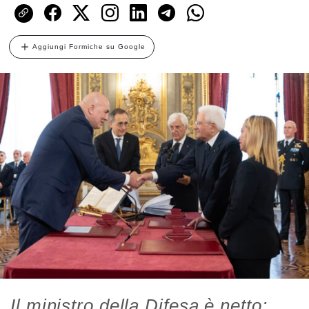
Aggiungi Formiche su Google
Il ministro della Difesa è netto: