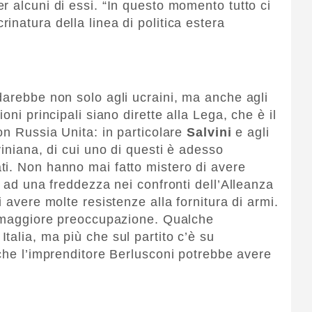
r alcuni di essi. “In questo momento tutto ci
natura della linea di politica estera
darebbe non solo agli ucraini, ma anche agli
oni principali siano dirette alla Lega, che è il
on Russia Unita: in particolare
Salvini
e agli
viniana, di cui uno di questi è adesso
ti. Non hanno mai fatto mistero di avere
e ad una freddezza nei confronti dell’Alleanza
 avere molte resistenze alla fornitura di armi.
di maggiore preoccupazione. Qualche
talia, ma più che sul partito c’è su
 che l’imprenditore Berlusconi potrebbe avere