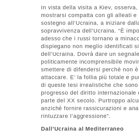
In vista della visita a Kiev, osserva
mostrarsi compatta con gli alleati e
sostegno all’Ucraina, a iniziare dal
sopravvivenza dell’Ucraina. “È impo
adesso che i russi tornano a minacci
dispiegano non meglio identificati s
dell’Ucraina. Dovrà dare un segnale
politicamente incomprensibile movim
smettere di difendersi perché non è 
attaccare. E’ la follia più totale e 
di queste tesi irrealistiche che son
progresso del diritto internazionale
parte del XX secolo. Purtroppo alc
anziché fornire rassicurazioni e anal
rintuzzare l’aggressione”.
Dall’Ucraina al Mediterraneo