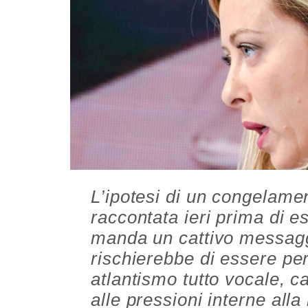
L’ipotesi di un congelament
raccontata ieri prima di e
manda un cattivo messaggio
rischierebbe di essere per
atlantismo tutto vocale, c
alle pressioni interne al