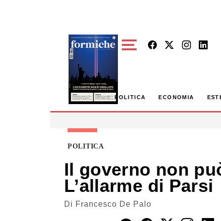
Skip to main content
POLITICA
ECONOMIA
EST
POLITICA
Il governo non può
L’allarme di Parsi
Di
Francesco De Palo