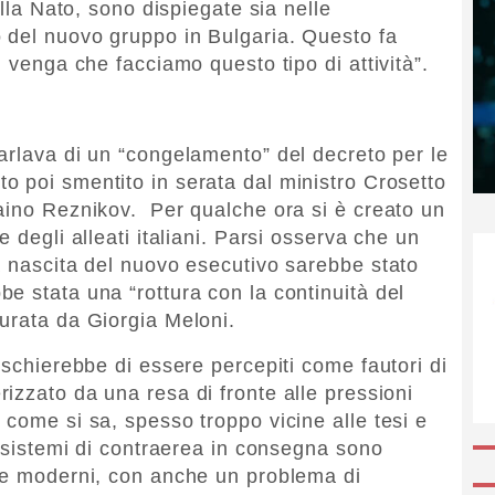
ella Nato, sono dispiegate sia nelle
 del nuovo gruppo in Bulgaria. Questo fa
n venga che facciamo questo tipo di attività”.
parlava di un “congelamento” del decreto per le
o poi smentito in serata dal ministro Crosetto
aino Reznikov. Per qualche ora si è creato un
 degli alleati italiani. Parsi osserva che un
a nascita del nuovo esecutivo sarebbe stato
e stata una “rottura con la continuità del
urata da Giorgia Meloni.
ischierebbe di essere percepiti come fautori di
erizzato da una resa di fronte alle pressioni
 come si sa, spesso troppo vicine alle tesi e
i sistemi di contraerea in consegna sono
nte moderni, con anche un problema di