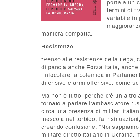
porta a un 
termini di 
variabile in
maggioranza
maniera compatta.
Resistenze
“Penso alle resistenze della Lega,
di pancia anche Forza Italia, anche
rinfocolare la polemica in Parlamen
difensive e armi offensive, come se
Ma non è tutto, perché c’è un altro 
tornato a parlare l’ambasciatore ru
circa una presenza di militari italia
mescola nel torbido, fa insinuazioni
creando confusione. “Noi sappiamo
militare diretto italiano in Ucraina,