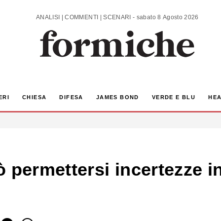
ANALISI | COMMENTI | SCENARI - sabato 8 Agosto 2026
ERI
CHIESA
DIFESA
JAMES BOND
VERDE E BLU
HEA
 permettersi incertezze in