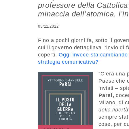
professore della Cattolica 
minaccia dell’atomica, l’in
03/11/2022
Fino a pochi giorni fa, sotto il gove
cui il governo dettagliava l’invio di f
coperti.
Oggi invece sta cambiando 
strategia comunicativa?
“C’era una p
Paese che d
inviati – sp
Parsi,
docen
Milano, di cu
della libertà
sempre stat
cose, per c