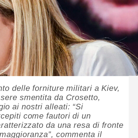
o delle forniture militari a Kiev,
ssere smentita da Crosetto,
 ai nostri alleati: “Si
cepiti come fautori di un
aratterizzato da una resa di fronte
la maggioranza”, commenta il