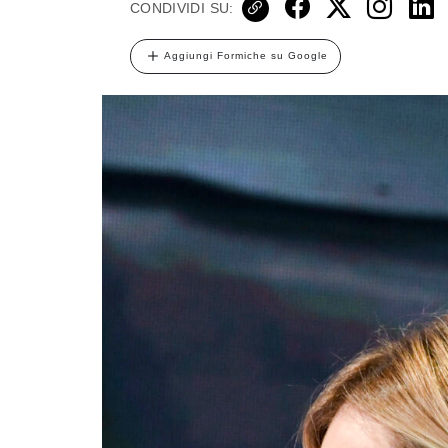
CONDIVIDI SU:
Aggiungi Formiche su Google