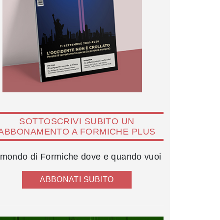
SOTTOSCRIVI SUBITO UN
ABBONAMENTO A FORMICHE PLUS
l mondo di Formiche dove e quando vuoi
ABBONATI SUBITO