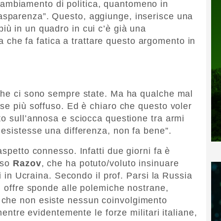
cambiamento di politica, quantomeno in
trasparenza”. Questo, aggiunge, inserisce una
 più in un quadro in cui c’è già una
 che fa fatica a trattare questo argomento in
 che ci sono sempre state. Ma ha qualche mal
 se più soffuso. Ed è chiaro che questo voler
to sull’annosa e sciocca questione tra armi
 esistesse una differenza, non fa bene”.
aspetto connesso. Infatti due giorni fa è
sso
Razov
, che ha potuto/voluto insinuare
ni in Ucraina. Secondo il prof. Parsi la Russia
, offre sponde alle polemiche nostrane,
 che non esiste nessun coinvolgimento
 mentre evidentemente le forze militari italiane,