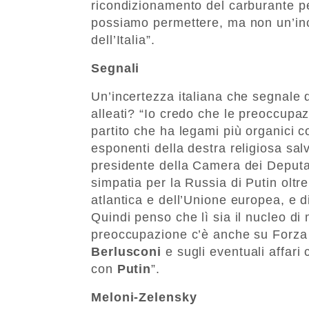
ricondizionamento del carburante pe
possiamo permettere, ma non un’incri
dell’Italia”.
Segnali
Un’incertezza italiana che segnale 
alleati? “Io credo che le preoccupazi
partito che ha legami più organici c
esponenti della destra religiosa sal
presidente della Camera dei Deputa
simpatia per la Russia di Putin oltr
atlantica e dell’Unione europea, e di
Quindi penso che lì sia il nucleo 
preoccupazione c’è anche su Forza I
Berlusconi
e sugli eventuali affari
con
Putin
”.
Meloni-Zelensky