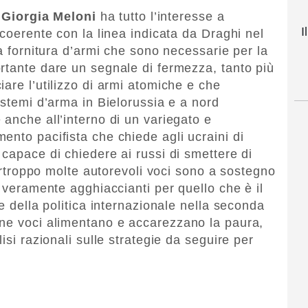
,
Giorgia Meloni
ha tutto l’interesse a
I
 coerente con la linea indicata da Draghi nel
la fornitura d’armi che sono necessarie per la
rtante dare un segnale di fermezza, tanto più
are l’utilizzo di armi atomiche e che
istemi d’arma in Bielorussia e a nord
 anche all’interno di un variegato e
ento pacifista che chiede agli ucraini di
capace di chiedere ai russi di smettere di
purtroppo molte autorevoli voci sono a sostegno
o veramente agghiaccianti per quello che è il
 e della politica internazionale nella seconda
une voci alimentano e accarezzano la paura,
isi razionali sulle strategie da seguire per