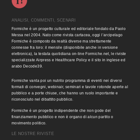
ANALISI, COMMENTI, SCENARI
Formiche è un progetto culturale ed editoriale fondato da Paolo
Messa nel 2004. Nato come rivista cartacea, oggi l’arcipelago
Formiche è composto da realtà diverse ma strettamente
connesse fra loro: il mensile (disponibile anche in versione
elettronica), la testata quotidiana on-line Formiche.net, le riviste
specializzate Airpress e Healthcare Policy e il sito in inglese ed
arabo Decode39.
Formiche vanta poi un nutrito programma di eventi nei diversi
formati di convegni, webinair, seminari e tavole rotonde aperte al
pubblico e a porte chiuse, che hanno un ruolo importante e
riconosciuto nel dibattito pubblico.
Formiche è un progetto indipendente che non gode del
finanziamento pubblico e non è organo di alcun partito o
movimento politico.
LE NOSTRE RIVISTE