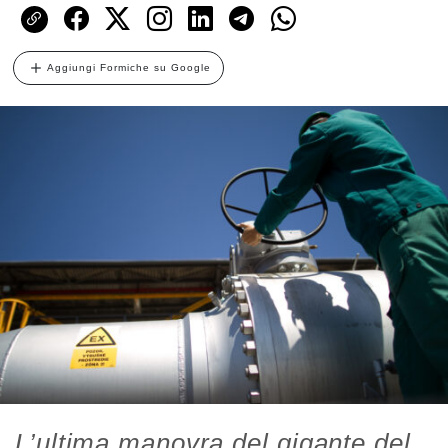
Aggiungi Formiche su Google
L’ultima manovra del gigante del