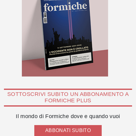
SOTTOSCRIVI SUBITO UN ABBONAMENTO A
FORMICHE PLUS
Il mondo di Formiche dove e quando vuoi
ABBONATI SUBITO