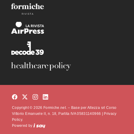
Copyright © 2026 Formiche.net. – Base per Altezza srl Corso
Vittorio Emanuele II, n. 18, Partita IVA 05831140966 |
Privacy
Policy.
Powered by