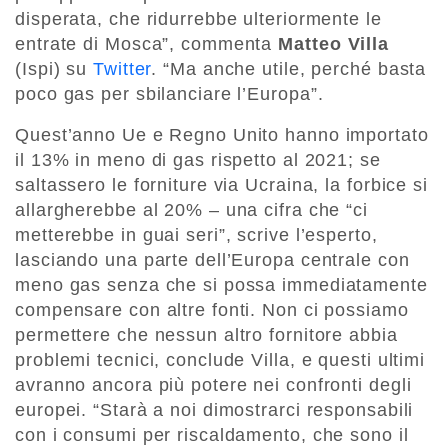
disperata, che ridurrebbe ulteriormente le
entrate di Mosca”, commenta
Matteo Villa
(Ispi) su
Twitter
. “Ma anche utile, perché basta
poco gas per sbilanciare l’Europa”.
Quest’anno Ue e Regno Unito hanno importato
il 13% in meno di gas rispetto al 2021; se
saltassero le forniture via Ucraina, la forbice si
allargherebbe al 20% – una cifra che “ci
metterebbe in guai seri”, scrive l’esperto,
lasciando una parte dell’Europa centrale con
meno gas senza che si possa immediatamente
compensare con altre fonti. Non ci possiamo
permettere che nessun altro fornitore abbia
problemi tecnici, conclude Villa, e questi ultimi
avranno ancora più potere nei confronti degli
europei. “Starà a noi dimostrarci responsabili
con i consumi per riscaldamento, che sono il