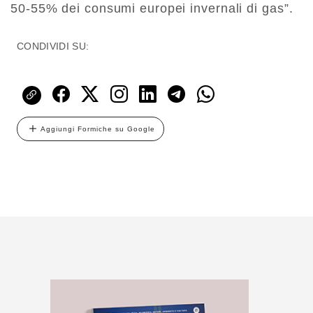
50-55% dei consumi europei invernali di gas”.
CONDIVIDI SU:
Aggiungi Formiche su Google