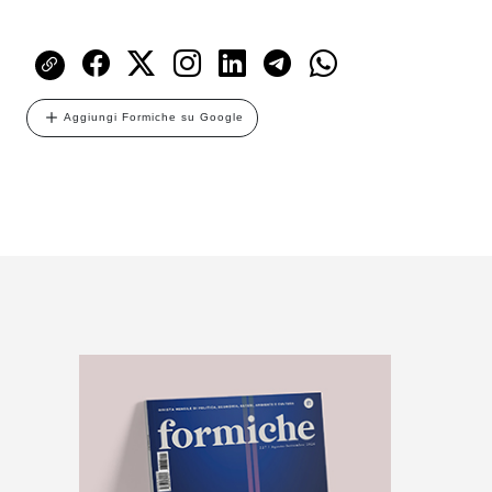
Aggiungi Formiche su Google