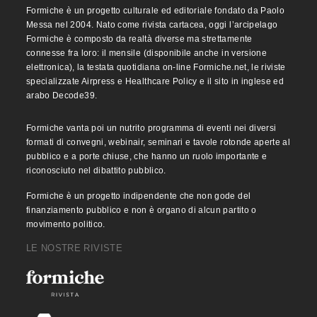
Formiche è un progetto culturale ed editoriale fondato da Paolo
Messa nel 2004. Nato come rivista cartacea, oggi l’arcipelago
Formiche è composto da realtà diverse ma strettamente
connesse fra loro: il mensile (disponibile anche in versione
elettronica), la testata quotidiana on-line Formiche.net, le riviste
specializzate Airpress e Healthcare Policy e il sito in inglese ed
arabo Decode39.
Formiche vanta poi un nutrito programma di eventi nei diversi
formati di convegni, webinair, seminari e tavole rotonde aperte al
pubblico e a porte chiuse, che hanno un ruolo importante e
riconosciuto nel dibattito pubblico.
Formiche è un progetto indipendente che non gode del
finanziamento pubblico e non è organo di alcun partito o
movimento politico.
LE NOSTRE RIVISTE