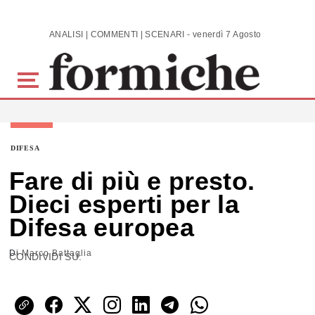
Skip to main content
ANALISI | COMMENTI | SCENARI - venerdì 7 Agosto 2026
DIFESA
Fare di più e presto.
Dieci esperti per la
Difesa europea
Di
Marco Battaglia
CONDIVIDI SU: