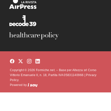
Copyright © 2026 Formiche.net. – Base per Altezza srl Corso
Vittorio Emanuele II, n. 18, Partita IVA 05831140966 |
Privacy
Policy.
Powered by