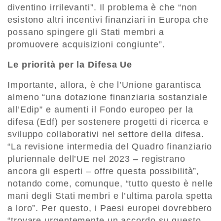
diventino irrilevanti”. Il problema è che “non
esistono altri incentivi finanziari in Europa che
possano spingere gli Stati membri a
promuovere acquisizioni congiunte”.
Le priorità per la Difesa Ue
Importante, allora, è che l’Unione garantisca
almeno “una dotazione finanziaria sostanziale
all’Edip” e aumenti il Fondo europeo per la
difesa (Edf) per sostenere progetti di ricerca e
sviluppo collaborativi nel settore della difesa.
“La revisione intermedia del Quadro finanziario
pluriennale dell’UE nel 2023 – registrano
ancora gli esperti – offre questa possibilità”,
notando come, comunque, “tutto questo è nelle
mani degli Stati membri e l’ultima parola spetta
a loro”. Per questo, i Paesi europei dovrebbero
“trovare urgentemente un accordo su questo