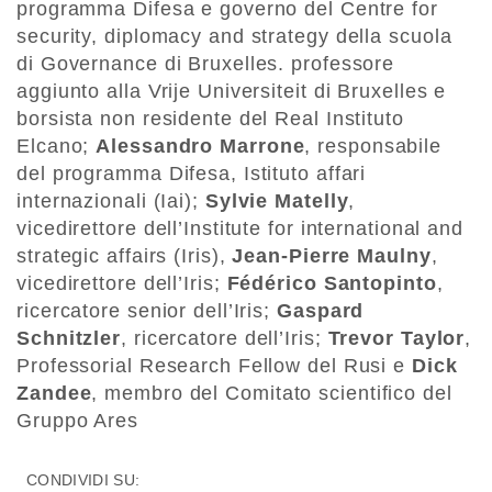
programma Difesa e governo del Centre for
security, diplomacy and strategy della scuola
di Governance di Bruxelles. professore
aggiunto alla Vrije Universiteit di Bruxelles e
borsista non residente del Real Instituto
Elcano;
Alessandro Marrone
, responsabile
del programma Difesa, Istituto affari
internazionali (Iai);
Sylvie Matelly
,
vicedirettore dell’Institute for international and
strategic affairs (Iris),
Jean-Pierre Maulny
,
vicedirettore dell’Iris;
Fédérico Santopinto
,
ricercatore senior dell’Iris;
Gaspard
Schnitzler
, ricercatore dell’Iris;
Trevor Taylor
,
Professorial Research Fellow del Rusi e
Dick
Zandee
, membro del Comitato scientifico del
Gruppo Ares
CONDIVIDI SU: