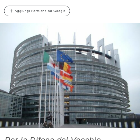
Aggiungi Formiche su Google