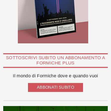
SOTTOSCRIVI SUBITO UN ABBONAMENTO A
FORMICHE PLUS
Il mondo di Formiche dove e quando vuoi
ABBONATI SUBITO