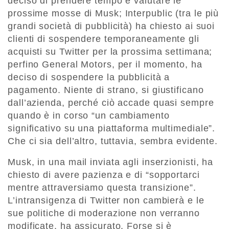
deciso di prendere tempo e valutare le
prossime mosse di Musk; Interpublic (tra le più
grandi società di pubblicità) ha chiesto ai suoi
clienti di sospendere temporaneamente gli
acquisti su Twitter per la prossima settimana;
perfino General Motors, per il momento, ha
deciso di sospendere la pubblicità a
pagamento. Niente di strano, si giustificano
dall’azienda, perché ciò accade quasi sempre
quando è in corso “un cambiamento
significativo su una piattaforma multimediale”.
Che ci sia dell’altro, tuttavia, sembra evidente.
Musk, in una mail inviata agli inserzionisti, ha
chiesto di avere pazienza e di “sopportarci
mentre attraversiamo questa transizione”.
L’intransigenza di Twitter non cambierà e le
sue politiche di moderazione non verranno
modificate, ha assicurato. Forse si è