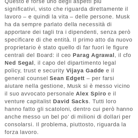
Questo è forse uno degli aspetti più
significativi, visto che riguarda direttamente il
lavoro – e quindi la vita – delle persone. Musk
ha da sempre parlato della necessità di
apportare dei tagli tra i dipendenti, senza però
specificare di che entità. Il primo atto da nuovo
proprietario è stato quello di far fuori le figure
centrali del Board: il ceo
Parag Agrawal
, il cfo
Ned Segal
, il capo del dipartimento legal
policy, trust e security
Vijaya Gadde
e il
general counsel
Sean Edgett
– per farsi
aiutare nella gestione, Musk si è messo vicino
il suo avvocato personale
Alex Spiro
e il
venture capitalist
David Sacks
. Tutti loro
hanno fatto gli scatoloni, dentro cui però hanno
anche messo un bel po’ di milioni di dollari per
consolarsi. Il problema, piuttosto, riguarda la
forza lavoro.