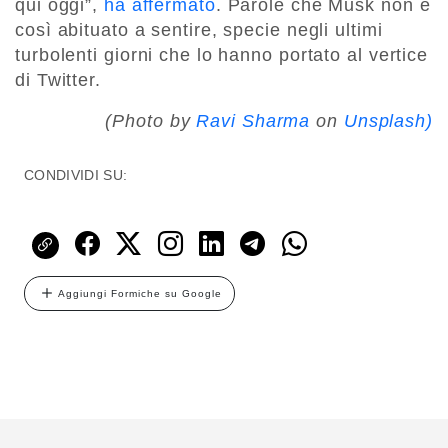
qui oggi”,
ha affermato
. Parole che Musk non è
così abituato a sentire, specie negli ultimi
turbolenti giorni che lo hanno portato al vertice
di Twitter.
(Photo by
Ravi Sharma
on
Unsplash)
CONDIVIDI SU:
Aggiungi Formiche su Google