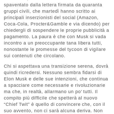
spaventato dalla lettera firmata da quaranta
gruppi civili, che martedì hanno scritto ai
principali inserzionisti del social (Amazon,
Coca-Cola, Procter&Gamble e via dicendo) per
chiedergli di sospendere le proprie pubblicità a
pagamento. La paura è che con Musk si vada
incontro a un preoccupante tana libera tutti,
nonostante le promesse del tycoon di vigilare
sui contenuti che circolano.
Chi si aspettava una transizione serena, dovrà
quindi ricredersi. Nessuno sembra fidarsi di
Elon Musk e delle sue intenzioni, che continua
a spacciare come necessarie e rivoluzionarie
ma che, in realtà, allarmano un po’ tutti. Il
compito più difficile che spetterà al nuovo
“Chief Twit” è quello di convincere che, con il
suo avvento, non ci sarà alcuna deriva. Non