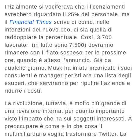
Inizialmente si vociferava che i licenziamenti
avrebbero riguardato il 25% del personale, ma
il
Financial Times
scrive di come, nelle
intenzioni del nuovo ceo, ci sia quella di
raddoppiare la percentuale. Così, 3.700
lavoratori (in tutto sono 7.500) dovranno
rimanere con il fiato sospeso per le prossime
ore, quando è atteso l’annuncio. Già da
qualche giorno, Musk ha infatti incaricato i suoi
consulenti e manager per stilare una lista degli
esuberi, che serviranno per ripulire l’azienda e
ridurre i costi.
La rivoluzione, tuttavia, è molto più grande di
una revisione interna, per quanto importante
visto l’impatto che ha sui soggetti interessati. A
preoccupare è come e in che cosa il
multimiliardario voglia trasformare Twitter. La