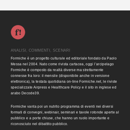
ANALISI, COMMENTI, SCENARI
Formiche è un progetto culturale ed editoriale fondato da Paolo
Messa nel 2004. Nato come rivista cartacea, oggi l’arcipelago
Formiche è composto da realtà diverse ma strettamente
connesse fra loro: il mensile (disponibile anche in versione
elettronica), la testata quotidiana on-line Formiche.net, le riviste
specializzate Airpress e Healthcare Policy e il sito in inglese ed
arabo Decode39.
Formiche vanta poi un nutrito programma di eventi nei diversi
formati di convegni, webinair, seminari e tavole rotonde aperte al
pubblico e a porte chiuse, che hanno un ruolo importante e
riconosciuto nel dibattito pubblico.