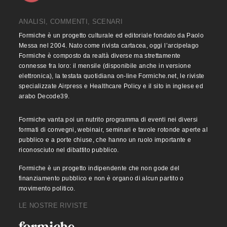
ANALISI, COMMENTI, SCENARI
Formiche è un progetto culturale ed editoriale fondato da Paolo
Messa nel 2004. Nato come rivista cartacea, oggi l’arcipelago
Formiche è composto da realtà diverse ma strettamente
connesse fra loro: il mensile (disponibile anche in versione
elettronica), la testata quotidiana on-line Formiche.net, le riviste
specializzate Airpress e Healthcare Policy e il sito in inglese ed
arabo Decode39.
Formiche vanta poi un nutrito programma di eventi nei diversi
formati di convegni, webinair, seminari e tavole rotonde aperte al
pubblico e a porte chiuse, che hanno un ruolo importante e
riconosciuto nel dibattito pubblico.
Formiche è un progetto indipendente che non gode del
finanziamento pubblico e non è organo di alcun partito o
movimento politico.
LE NOSTRE RIVISTE