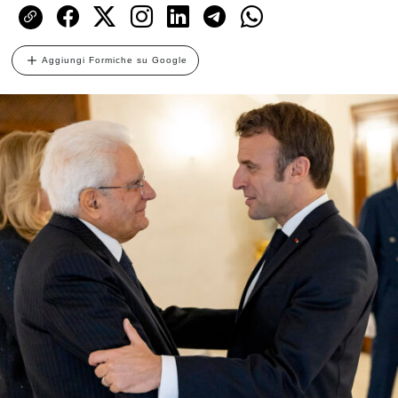
Aggiungi Formiche su Google