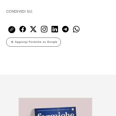
CONDIVIDI SU:
Aggiungi Formiche su Google