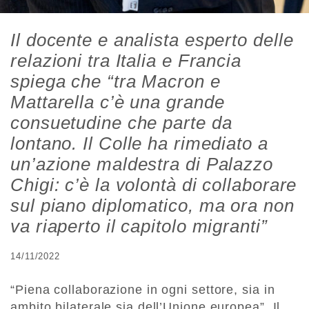
Il docente e analista esperto delle
relazioni tra Italia e Francia
spiega che “tra Macron e
Mattarella c’è una grande
consuetudine che parte da
lontano. Il Colle ha rimediato a
un’azione maldestra di Palazzo
Chigi: c’è la volontà di collaborare
sul piano diplomatico, ma ora non
va riaperto il capitolo migranti”
14/11/2022
“Piena collaborazione in ogni settore, sia in
ambito bilaterale sia dell’Unione europea”. Il