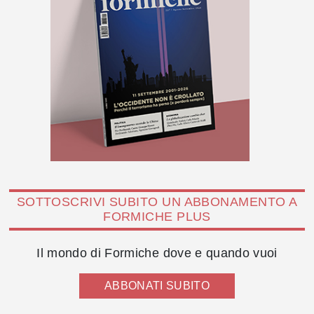
SOTTOSCRIVI SUBITO UN ABBONAMENTO A
FORMICHE PLUS
Il mondo di Formiche dove e quando vuoi
ABBONATI SUBITO