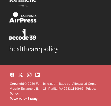
Copyright © 2026 Formiche.net. – Base per Altezza srl Corso
Vittorio Emanuele II, n. 18, Partita IVA 05831140966 |
Privacy
Policy.
Powered by