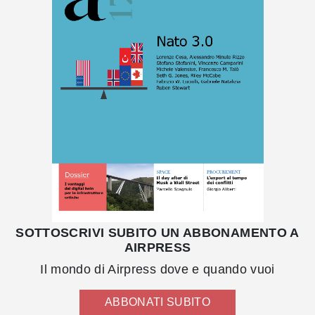
SOTTOSCRIVI SUBITO UN ABBONAMENTO A
AIRPRESS
Il mondo di Airpress dove e quando vuoi
ABBONATI SUBITO