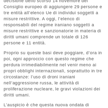
decisione dello scorso 14 novembre del
Consiglio europeo di aggiungere 29 persone e
tre entità all’elenco Ue di individui soggetti a
misure restrittive. A oggi, l’elenco di
responsabili del regime iraniano soggetti a
misure restrittive e sanzionatorie in materia di
diritti umani comprende un totale di 126
persone e 11 entità.
Proprio su queste basi deve poggiare, d’ora in
poi, ogni approccio con questo regime che
perdura irrimediabilmente nel venir meno ai
propri obblighi internazionali, soprattutto in tre
circostanze: l’uso di droni iraniani
nell’aggressione russa, le attività di
proliferazione nucleare, le gravi violazioni dei
diritti umani.
L’auspicio è che questa nuova ondata di