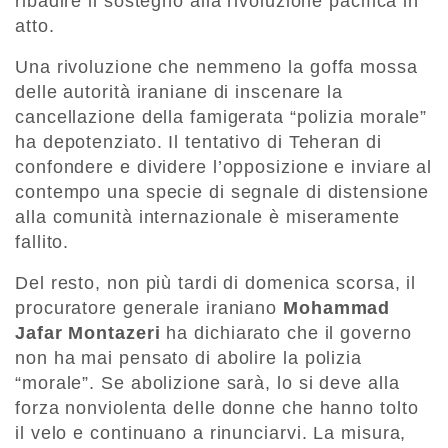
ribadire il sostegno alla rivoluzione pacifica in
atto.
Una rivoluzione che nemmeno la goffa mossa
delle autorità iraniane di inscenare la
cancellazione della famigerata “polizia morale”
ha depotenziato. Il tentativo di Teheran di
confondere e dividere l’opposizione e inviare al
contempo una specie di segnale di distensione
alla comunità internazionale è miseramente
fallito.
Del resto, non più tardi di domenica scorsa, il
procuratore generale iraniano
Mohammad
Jafar Montazeri
ha dichiarato che il governo
non ha mai pensato di abolire la polizia
“morale”. Se abolizione sarà, lo si deve alla
forza nonviolenta delle donne che hanno tolto
il velo e continuano a rinunciarvi. La misura,