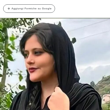
Aggiungi Formiche su Google