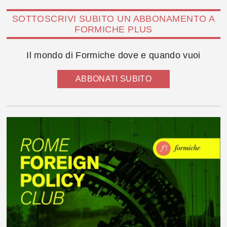
SOTTOSCRIVI SUBITO UN ABBONAMENTO A
FORMICHE PLUS
Il mondo di Formiche dove e quando vuoi
ABBONATI SUBITO