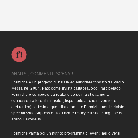
ANALISI, COMMENTI, SCENARI
Formiche è un progetto culturale ed editoriale fondato da Paolo
Messa nel 2004. Nato come rivista cartacea, oggi l’arcipelago
Formiche è composto da realtà diverse ma strettamente
connesse fra loro: il mensile (disponibile anche in versione
elettronica), la testata quotidiana on-line Formiche.net, le riviste
specializzate Airpress e Healthcare Policy e il sito in inglese ed
arabo Decode39.
Formiche vanta poi un nutrito programma di eventi nei diversi