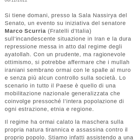
06/12/2022
Si tiene domani, presso la Sala Nassirya del
Senato, un evento su iniziativa del senatore
Marco Scurria
(Fratelli d’Italia)
sull’incandescente situazione in Iran e la dura
repressione messa in atto dal regime degli
ayatollah. Con un prudente, ma ragionevole
ottimismo, si potrebbe affermare che i mullah
iraniani sembrano ormai con le spalle al muro
e senza più alcun controllo sulla società. Lo
scenario in tutto il Paese è quello di una
mobilitazione nazionale generalizzata che
coinvolge pressoché l’intera popolazione di
ogni estrazione, etnia e regione.
Il regime ha ormai calato la maschera sulla
propria natura tirannica e assassina contro il
proprio popolo. Stiamo infatti assistendo a una