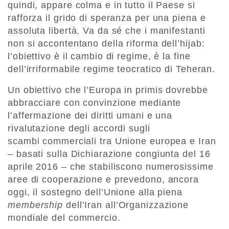
quindi, appare colma e in tutto il Paese si
rafforza il grido di speranza per una piena e
assoluta libertà. Va da sé che i manifestanti
non si accontentano della riforma dell’hijab:
l’obiettivo è il cambio di regime, è la fine
dell’irriformabile regime teocratico di Teheran.
Un obiettivo che l’Europa in primis dovrebbe
abbracciare con convinzione mediante
l’affermazione dei diritti umani e una
rivalutazione degli accordi sugli
scambi commerciali tra Unione europea e Iran
– basati sulla Dichiarazione congiunta del 16
aprile 2016 – che stabiliscono numerosissime
aree di cooperazione e prevedono, ancora
oggi, il sostegno dell’Unione alla piena
membership
dell’Iran all’Organizzazione
mondiale del commercio.