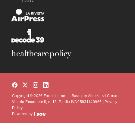
Copyright © 2026 Formiche.net. – Base per Altezza srl Corso
Vittorio Emanuele II, n. 18, Partita IVA 05831140966 |
Privacy
Policy.
Powered by