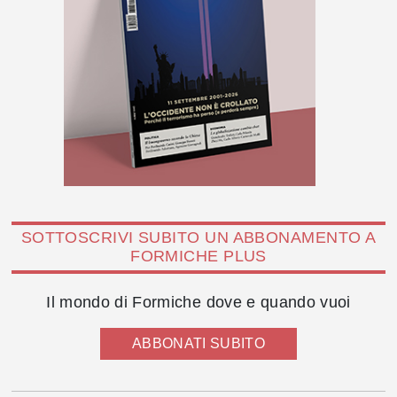
SOTTOSCRIVI SUBITO UN ABBONAMENTO A
FORMICHE PLUS
Il mondo di Formiche dove e quando vuoi
ABBONATI SUBITO