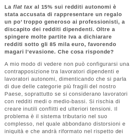
La
flat tax
al 15% sui redditi autonomi è
stata accusata di rappresentare un regalo
un po’ troppo generoso ai professionisti, a
discapito dei redditi dipendenti. Oltre a
spingere molte partite Iva a dichiarare
redditi sotto gli 85 mila euro, favorendo
magari l’evasione. Che cosa risponde?
A mio modo di vedere non può configurarsi una
contrapposizione tra lavoratori dipendenti e
lavoratori autonomi, dimenticando che si parla
di due delle categorie più fragili del nostro
Paese, soprattutto se si considerano lavoratori
con redditi medi o medio-bassi. Si rischia di
creare inutili conflitti ed ulteriori tensioni. Il
problema è il sistema tributario nel suo
complesso, nel quale abbondano distorsioni e
iniquità e che andrà riformato nel rispetto dei