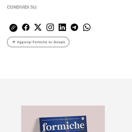
CONDIVIDI SU:
Aggiungi Formiche su Google