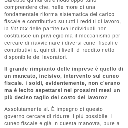
Sarebbe quindi oltremodo opportuno
comprendere che, nelle more di una
fondamentale riforma sistematica del carico
fiscale e contributivo su tutti i redditi di lavoro,
la
flat tax
delle partite Iva individuali non
costituisce un privilegio ma il meccanismo per
cercare di riavvicinare i diversi cunei fiscali e
contributivi e, quindi, i livelli di reddito netto
disponibile dei lavoratori.
Il grande rimpianto delle imprese è quello di
un mancato, incisivo, intervento sul cuneo
fiscale. I soldi, evidentemente, non c’erano
ma è lecito aspettarsi nei prossimi mesi un
più deciso taglio del costo del lavoro?
Assolutamente sì. È impegno di questo
governo cercare di ridurre il più possibile il
cuneo fiscale e già in questa manovra, pure a