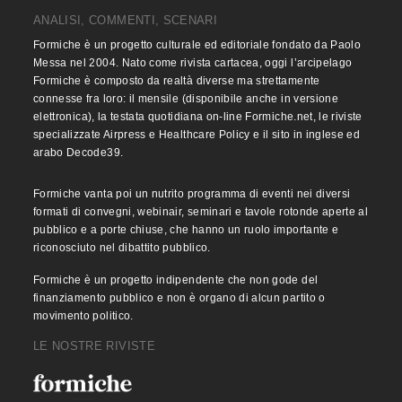
ANALISI, COMMENTI, SCENARI
Formiche è un progetto culturale ed editoriale fondato da Paolo
Messa nel 2004. Nato come rivista cartacea, oggi l’arcipelago
Formiche è composto da realtà diverse ma strettamente
connesse fra loro: il mensile (disponibile anche in versione
elettronica), la testata quotidiana on-line Formiche.net, le riviste
specializzate Airpress e Healthcare Policy e il sito in inglese ed
arabo Decode39.
Formiche vanta poi un nutrito programma di eventi nei diversi
formati di convegni, webinair, seminari e tavole rotonde aperte al
pubblico e a porte chiuse, che hanno un ruolo importante e
riconosciuto nel dibattito pubblico.
Formiche è un progetto indipendente che non gode del
finanziamento pubblico e non è organo di alcun partito o
movimento politico.
LE NOSTRE RIVISTE