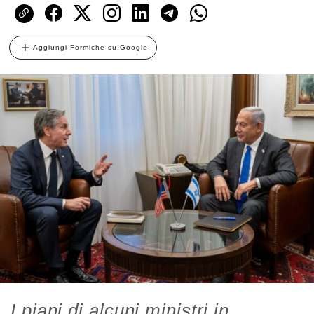
Aggiungi Formiche su Google
I piani di alcuni ministri in