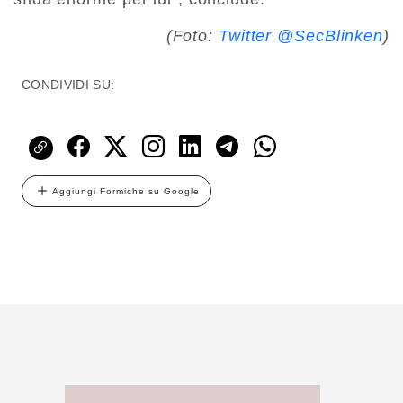
(Foto:
Twitter @SecBlinken
)
CONDIVIDI SU:
Aggiungi Formiche su Google