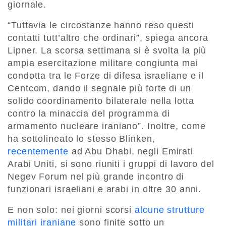
giornale.
“Tuttavia le circostanze hanno reso questi
contatti tutt’altro che ordinari”, spiega ancora
Lipner. La scorsa settimana si è svolta la più
ampia esercitazione militare congiunta mai
condotta tra le Forze di difesa israeliane e il
Centcom, dando il segnale più forte di un
solido coordinamento bilaterale nella lotta
contro la minaccia del programma di
armamento nucleare iraniano”. Inoltre, come
ha sottolineato lo stesso Blinken,
recentemente
ad Abu Dhabi, negli Emirati
Arabi Uniti, si sono riuniti i gruppi di lavoro del
Negev Forum nel più grande incontro di
funzionari israeliani e arabi in oltre 30 anni.
E non solo: nei giorni scorsi
alcune strutture
militari iraniane
sono finite sotto un