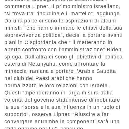
commenta Lipner. Il primo ministro israeliano,
“si trova tra l’incudine e il martello”, aggiunge.
Da una parte ci sono le aspirazioni di alcuni
ministri “che hanno in mano le chiavi della sua
sopravvivenza politica”, decisi a portare avanti
piani in Cisgiordania che “ li metteranno in
aperto confronto con l’amministrazione” Biden,
spiega. Dall’altra ci sono gli obiettivi di politica
estera di Netanyahu, come affrontare la
minaccia iraniana e portare l’Arabia Saudita
nel club dei Paesi arabi che hanno
normalizzato le loro relazioni con Israele.
Questi “dipenderanno in larga misura dalla
volontà del governo statunitense di mobilitare
le sue risorse e la sua influenza in un ruolo di
supporto”, osserva Lipner. “Riuscire a far
convergere entrambe le componenti sarà una
sfida enorme per lui”, conclude.