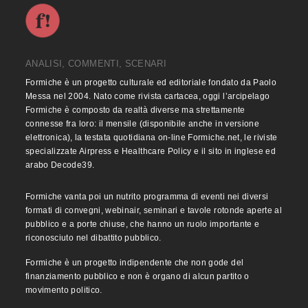
ANALISI, COMMENTI, SCENARI
Formiche è un progetto culturale ed editoriale fondato da Paolo
Messa nel 2004. Nato come rivista cartacea, oggi l’arcipelago
Formiche è composto da realtà diverse ma strettamente
connesse fra loro: il mensile (disponibile anche in versione
elettronica), la testata quotidiana on-line Formiche.net, le riviste
specializzate Airpress e Healthcare Policy e il sito in inglese ed
arabo Decode39.
Formiche vanta poi un nutrito programma di eventi nei diversi
formati di convegni, webinair, seminari e tavole rotonde aperte al
pubblico e a porte chiuse, che hanno un ruolo importante e
riconosciuto nel dibattito pubblico.
Formiche è un progetto indipendente che non gode del
finanziamento pubblico e non è organo di alcun partito o
movimento politico.