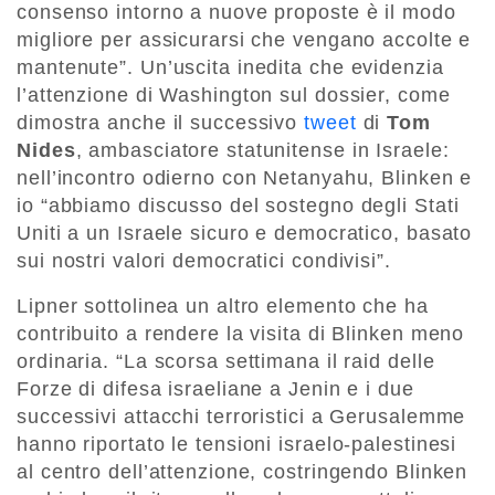
consenso intorno a nuove proposte è il modo
migliore per assicurarsi che vengano accolte e
mantenute”. Un’uscita inedita che evidenzia
l’attenzione di Washington sul dossier, come
dimostra anche il successivo
tweet
di
Tom
Nides
, ambasciatore statunitense in Israele:
nell’incontro odierno con Netanyahu, Blinken e
io “abbiamo discusso del sostegno degli Stati
Uniti a un Israele sicuro e democratico, basato
sui nostri valori democratici condivisi”.
Lipner sottolinea un altro elemento che ha
contribuito a rendere la visita di Blinken meno
ordinaria. “La scorsa settimana il raid delle
Forze di difesa israeliane a Jenin e i due
successivi attacchi terroristici a Gerusalemme
hanno riportato le tensioni israelo-palestinesi
al centro dell’attenzione, costringendo Blinken