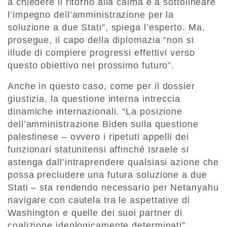
a chiedere il ritorno alla calma e a sottolineare
l’impegno dell’amministrazione per la
soluzione a due Stati”, spiega l’esperto. Ma,
prosegue, il capo della diplomazia “non si
illude di compiere progressi effettivi verso
questo obiettivo nel prossimo futuro”.
Anche in questo caso, come per il dossier
giustizia, la questione interna intreccia
dinamiche internazionali. “La posizione
dell’amministrazione Biden sulla questione
palestinese – ovvero i ripetuti appelli dei
funzionari statunitensi affinché Israele si
astenga dall’intraprendere qualsiasi azione che
possa precludere una futura soluzione a due
Stati – sta rendendo necessario per Netanyahu
navigare con cautela tra le aspettative di
Washington e quelle dei suoi partner di
coalizione ideologicamente determinati”,