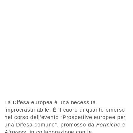
La Difesa europea è una necessità
improcrastinabile. È il cuore di quanto emerso
nel corso dell’evento “Prospettive europee per
una Difesa comune”, promosso da
Formiche
e
Airpress,
in collaborazione con le