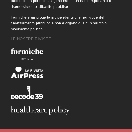
pubblico e a porte chiuse, che hanno un ruolo importante e
riconosciuto nel dibattito pubblico.
Formiche è un progetto indipendente che non gode del
finanziamento pubblico e non è organo di alcun partito o
movimento politico.
LE NOSTRE RIVISTE