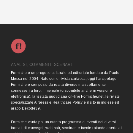
ANALISI, COMMENTI, SCENARI
Formiche è un progetto culturale ed editoriale fondato da Paolo
Messa nel 2004. Nato come rivista cartacea, oggi l’arcipelago
Formiche è composto da realtà diverse ma strettamente
connesse fra loro: il mensile (disponibile anche in versione
elettronica), la testata quotidiana on-line Formiche.net, le riviste
specializzate Airpress e Healthcare Policy e il sito in inglese ed
arabo Decode39.
Formiche vanta poi un nutrito programma di eventi nei diversi
formati di convegni, webinair, seminari e tavole rotonde aperte al