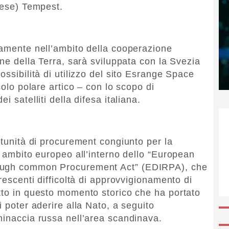
edese) Tempest.
camente nell’ambito della cooperazione
one della Terra, sarà sviluppata con la Svezia
ossibilità di utilizzo del sito Esrange Space
colo polare artico – con lo scopo di
i satelliti della difesa italiana.
rtunità di procurement congiunto per la
n ambito europeo all’interno dello “European
rough common Procurement Act” (EDIRPA), che
crescenti difficoltà di approvvigionamento di
tto in questo momento storico che ha portato
i poter aderire alla Nato, a seguito
minaccia russa nell’area scandinava.