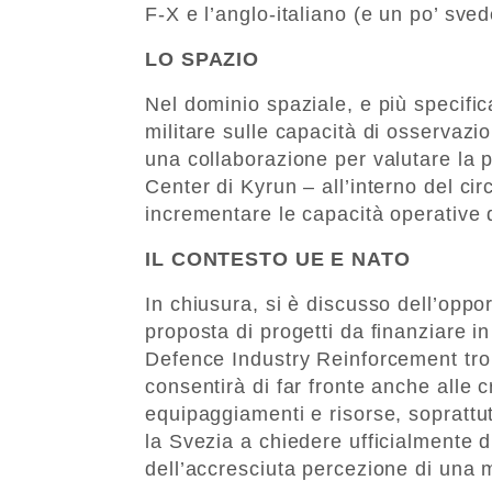
F-X e l’anglo-italiano (e un po’ sv
LO SPAZIO
Nel dominio spaziale, e più specifi
militare sulle capacità di osservazi
una collaborazione per valutare la p
Center di Kyrun – all’interno del cir
incrementare le capacità operative de
IL CONTESTO UE E NATO
In chiusura, si è discusso dell’oppo
proposta di progetti da finanziare i
Defence Industry Reinforcement t
consentirà di far fronte anche alle 
equipaggiamenti e risorse, soprattu
la Svezia a chiedere ufficialmente d
dell’accresciuta percezione di una 