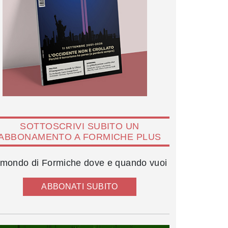
SOTTOSCRIVI SUBITO UN
ABBONAMENTO A FORMICHE PLUS
l mondo di Formiche dove e quando vuoi
ABBONATI SUBITO