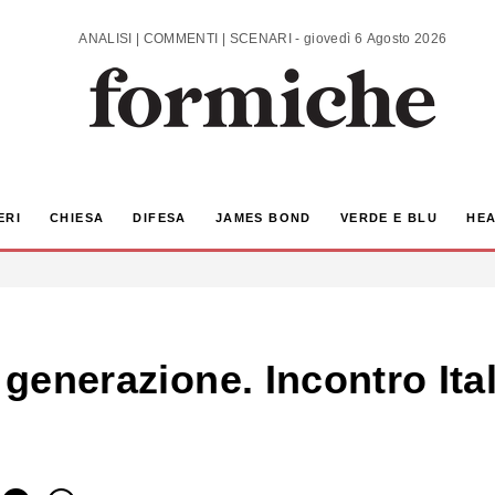
ANALISI | COMMENTI | SCENARI - giovedì 6 Agosto 2026
ERI
CHIESA
DIFESA
JAMES BOND
VERDE E BLU
HEA
a generazione. Incontro Ita