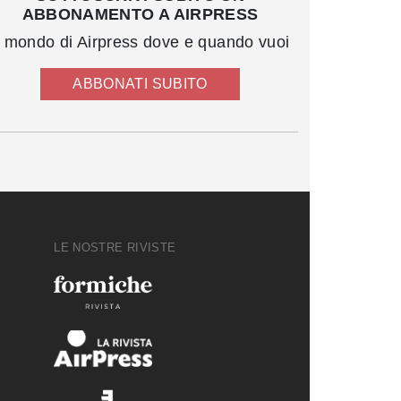
ABBONAMENTO A AIRPRESS
l mondo di Airpress dove e quando vuoi
ABBONATI SUBITO
LE NOSTRE RIVISTE