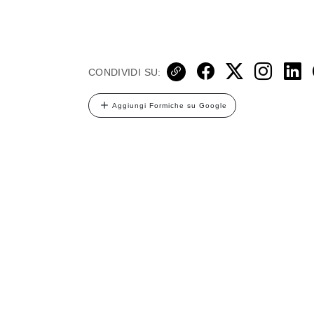
CONDIVIDI SU:
Aggiungi Formiche su Google