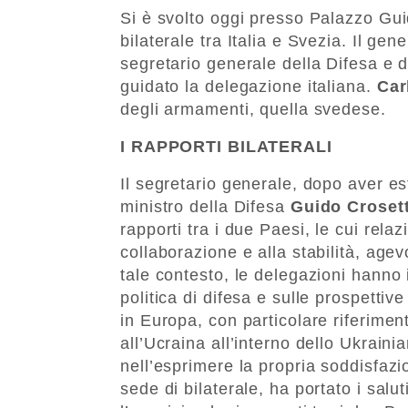
Si è svolto oggi presso Palazzo Gui
bilaterale tra Italia e Svezia. Il ge
segretario generale della Difesa e 
guidato la delegazione italiana.
Car
degli armamenti, quella svedese.
I RAPPORTI BILATERALI
Il segretario generale, dopo aver es
ministro della Difesa
Guido Croset
rapporti tra i due Paesi, le cui rel
collaborazione e alla stabilità, age
tale contesto, le delegazioni hanno i
politica di difesa e sulle prospettiv
in Europa, con particolare riferiment
all’Ucraina all’interno dello Ukrai
nell’esprimere la propria soddisfazi
sede di bilaterale, ha portato i salu