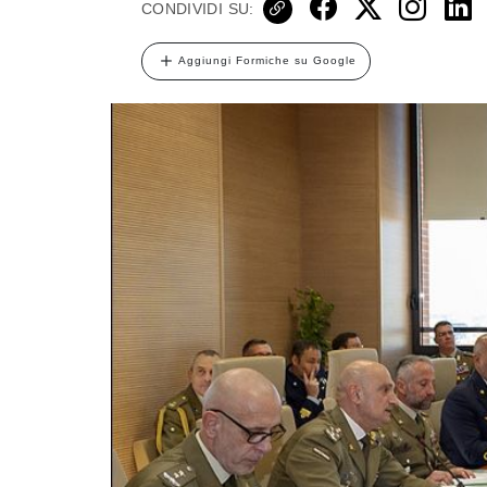
CONDIVIDI SU:
Aggiungi Formiche su Google