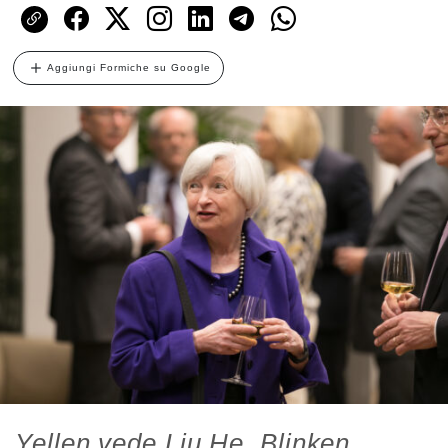
Aggiungi Formiche su Google
Yellen vede Liu He, Blinken