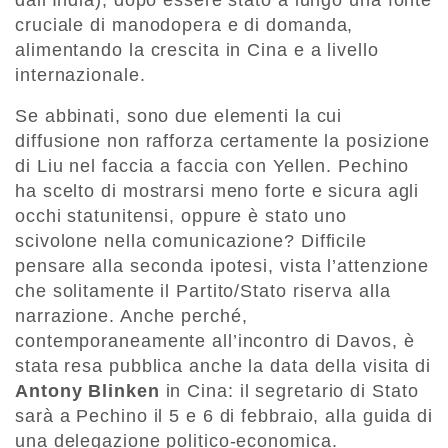
dall’India), dopo essere stato a lungo una fonte
cruciale di manodopera e di domanda,
alimentando la crescita in Cina e a livello
internazionale.
Se abbinati, sono due elementi la cui
diffusione non rafforza certamente la posizione
di Liu nel faccia a faccia con Yellen. Pechino
ha scelto di mostrarsi meno forte e sicura agli
occhi statunitensi, oppure è stato uno
scivolone nella comunicazione? Difficile
pensare alla seconda ipotesi, vista l’attenzione
che solitamente il Partito/Stato riserva alla
narrazione. Anche perché,
contemporaneamente all’incontro di Davos, è
stata resa pubblica anche la data della visita di
Antony Blinken
in Cina: il segretario di Stato
sarà a Pechino il 5 e 6 di febbraio, alla guida di
una delegazione politico-economica.