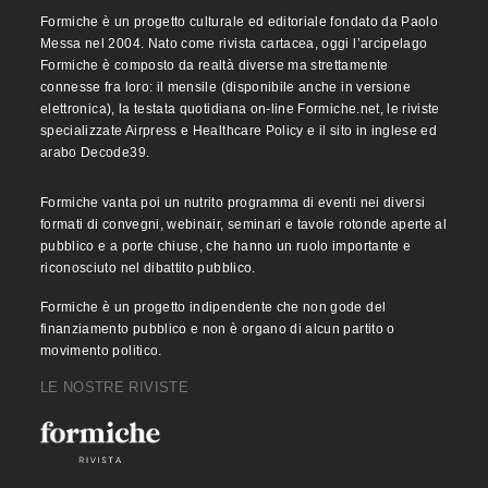
Formiche è un progetto culturale ed editoriale fondato da Paolo
Messa nel 2004. Nato come rivista cartacea, oggi l’arcipelago
Formiche è composto da realtà diverse ma strettamente
connesse fra loro: il mensile (disponibile anche in versione
elettronica), la testata quotidiana on-line Formiche.net, le riviste
specializzate Airpress e Healthcare Policy e il sito in inglese ed
arabo Decode39.
Formiche vanta poi un nutrito programma di eventi nei diversi
formati di convegni, webinair, seminari e tavole rotonde aperte al
pubblico e a porte chiuse, che hanno un ruolo importante e
riconosciuto nel dibattito pubblico.
Formiche è un progetto indipendente che non gode del
finanziamento pubblico e non è organo di alcun partito o
movimento politico.
LE NOSTRE RIVISTE