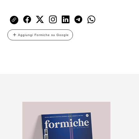
Aggiungi Formiche su Google