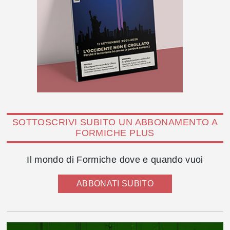
SOTTOSCRIVI SUBITO UN ABBONAMENTO A
FORMICHE PLUS
Il mondo di Formiche dove e quando vuoi
ABBONATI SUBITO