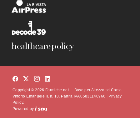
Copyright © 2026 Formiche.net. – Base per Altezza srl Corso
Vittorio Emanuele II, n. 18, Partita IVA 05831140966 |
Privacy
Policy.
Powered by