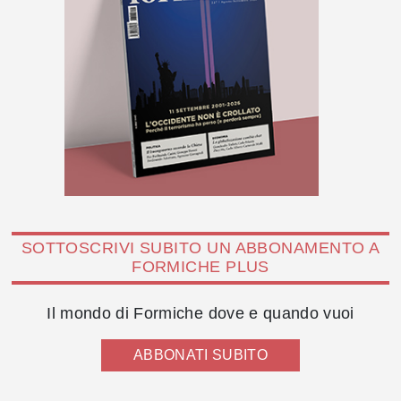
SOTTOSCRIVI SUBITO UN ABBONAMENTO A
FORMICHE PLUS
Il mondo di Formiche dove e quando vuoi
ABBONATI SUBITO