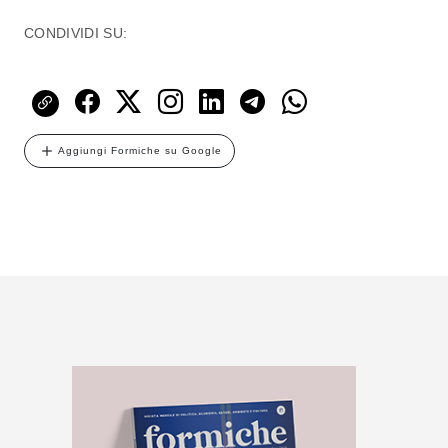
CONDIVIDI SU:
Aggiungi Formiche su Google