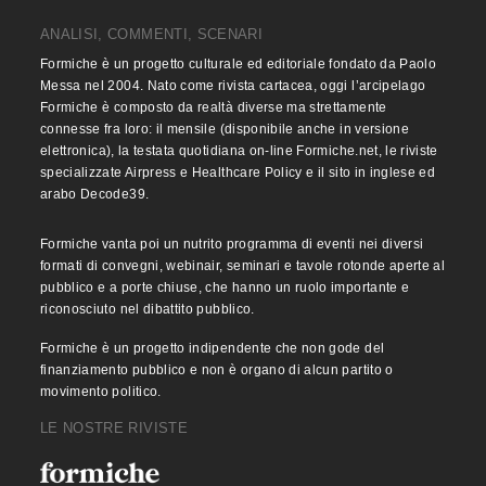
ANALISI, COMMENTI, SCENARI
Formiche è un progetto culturale ed editoriale fondato da Paolo
Messa nel 2004. Nato come rivista cartacea, oggi l’arcipelago
Formiche è composto da realtà diverse ma strettamente
connesse fra loro: il mensile (disponibile anche in versione
elettronica), la testata quotidiana on-line Formiche.net, le riviste
specializzate Airpress e Healthcare Policy e il sito in inglese ed
arabo Decode39.
Formiche vanta poi un nutrito programma di eventi nei diversi
formati di convegni, webinair, seminari e tavole rotonde aperte al
pubblico e a porte chiuse, che hanno un ruolo importante e
riconosciuto nel dibattito pubblico.
Formiche è un progetto indipendente che non gode del
finanziamento pubblico e non è organo di alcun partito o
movimento politico.
LE NOSTRE RIVISTE