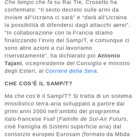
Che tempo che fa
su Rai Tre, Crosetto ha
confermato: “Il sesto decreto sulle armi da
inviare all’Ucraina ci sarà” e “darà all’Ucraina
la possibilità di difendersi dagli attacchi aerei”.
“In collaborazione con la Francia stiamo
finalizzando l’invio del Samp/T, e comunque ci
sono altre azioni a cui lavoriamo
riservatamente”, ha dichiarato poi
Antonio
Tajani
, vicepresidente del Consiglio e ministro
degli Esteri, al
Corriere della Sera
.
CHE COS’È IL SAMP/T?
Ma che cos’è il Samp/T? Si tratta di un sistema
missilistico terra-aria sviluppato a partire dai
primi anni 2000 nell’ambito del programma
italo-francese Fsaf (
Famille de Sol-Air Futurs
,
cioè Famiglia di Sistemi superficie aria) dal
consorzio europeo Eurosam (formato da Mbda