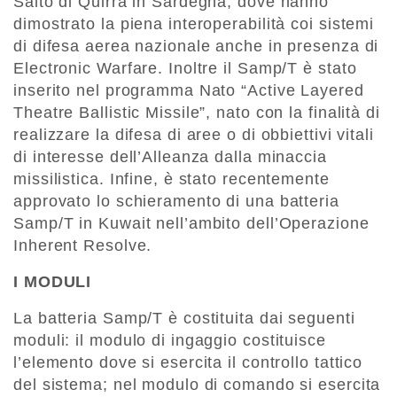
Salto di Quirra in Sardegna, dove hanno
dimostrato la piena interoperabilità coi sistemi
di difesa aerea nazionale anche in presenza di
Electronic Warfare. Inoltre il Samp/T è stato
inserito nel programma Nato “Active Layered
Theatre Ballistic Missile”, nato con la finalità di
realizzare la difesa di aree o di obbiettivi vitali
di interesse dell’Alleanza dalla minaccia
missilistica. Infine, è stato recentemente
approvato lo schieramento di una batteria
Samp/T in Kuwait nell’ambito dell’Operazione
Inherent Resolve.
I MODULI
La batteria Samp/T è costituita dai seguenti
moduli: il modulo di ingaggio costituisce
l’elemento dove si esercita il controllo tattico
del sistema; nel modulo di comando si esercita