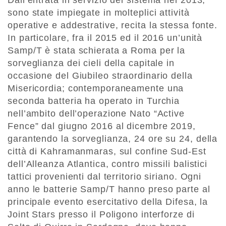
Dall’entrata in servizio del sistema nel 2013,
sono state impiegate in molteplici attività
operative e addestrative, recita la stessa fonte.
In particolare, fra il 2015 ed il 2016 un’unità
Samp/T è stata schierata a Roma per la
sorveglianza dei cieli della capitale in
occasione del Giubileo straordinario della
Misericordia; contemporaneamente una
seconda batteria ha operato in Turchia
nell’ambito dell’operazione Nato “Active
Fence” dal giugno 2016 al dicembre 2019,
garantendo la sorveglianza, 24 ore su 24, della
città di Kahramanmaras, sul confine Sud-Est
dell’Alleanza Atlantica, contro missili balistici
tattici provenienti dal territorio siriano. Ogni
anno le batterie Samp/T hanno preso parte al
principale evento esercitativo della Difesa, la
Joint Stars presso il Poligono interforze di