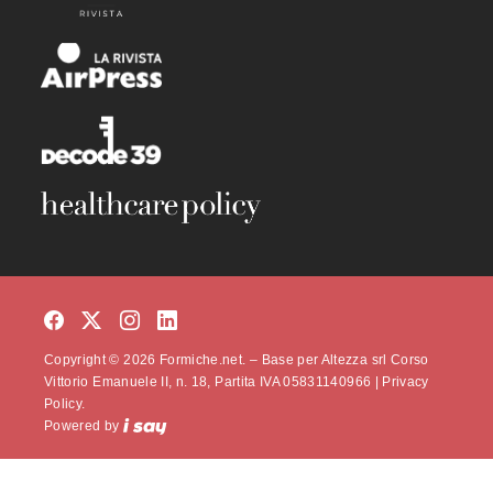
Copyright © 2026 Formiche.net. – Base per Altezza srl Corso
Vittorio Emanuele II, n. 18, Partita IVA 05831140966 |
Privacy
Policy.
Powered by