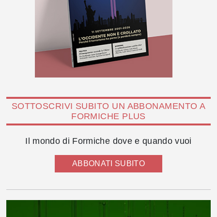
SOTTOSCRIVI SUBITO UN ABBONAMENTO A
FORMICHE PLUS
Il mondo di Formiche dove e quando vuoi
ABBONATI SUBITO