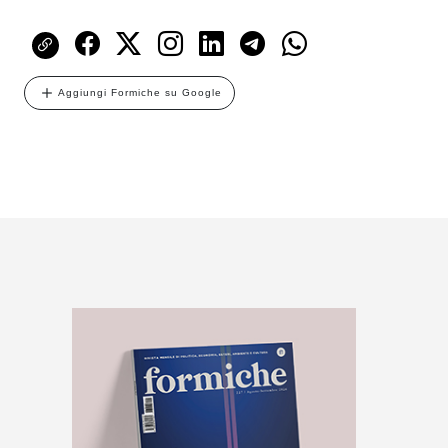
Aggiungi Formiche su Google