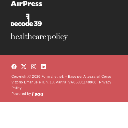
Copyright © 2026 Formiche.net. – Base per Altezza srl Corso
Vittorio Emanuele II, n. 18, Partita IVA 05831140966 |
Privacy
Policy.
Powered by