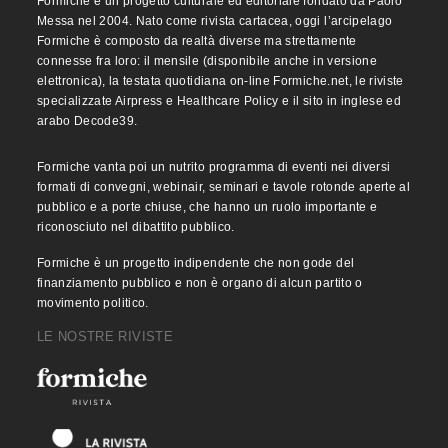
Formiche è un progetto culturale ed editoriale fondato da Paolo
Messa nel 2004. Nato come rivista cartacea, oggi l’arcipelago
Formiche è composto da realtà diverse ma strettamente
connesse fra loro: il mensile (disponibile anche in versione
elettronica), la testata quotidiana on-line Formiche.net, le riviste
specializzate Airpress e Healthcare Policy e il sito in inglese ed
arabo Decode39.
Formiche vanta poi un nutrito programma di eventi nei diversi
formati di convegni, webinair, seminari e tavole rotonde aperte al
pubblico e a porte chiuse, che hanno un ruolo importante e
riconosciuto nel dibattito pubblico.
Formiche è un progetto indipendente che non gode del
finanziamento pubblico e non è organo di alcun partito o
movimento politico.
LE NOSTRE RIVISTE