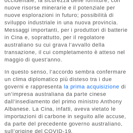
occidentale; la sicurezza delle forniture, con
nuove risorse minerarie e il potenziale per
nuove esplorazioni in futuro; possibilità di
sviluppo industriale in una nuova provincia.
Messaggi importanti, per i produttori di batterie
in Cina e, soprattutto, per il regolatore
australiano su cui grava l’avvallo della
transazione, il cui completamento è atteso nel
maggio di quest’anno.
In questo senso, l’accordo sembra confermare
un clima diplomatico più disteso tra i due
governi e rappresenta
la prima acquisizione
di
un’impresa australiana da parte cinese
dall’insediamento del primo ministro Anthony
Albanese. La Cina, infatti, aveva vietato le
importazioni di carbone in seguito alle accuse,
da parte del precedente governo australiano,
sull’origine del COVID-19.