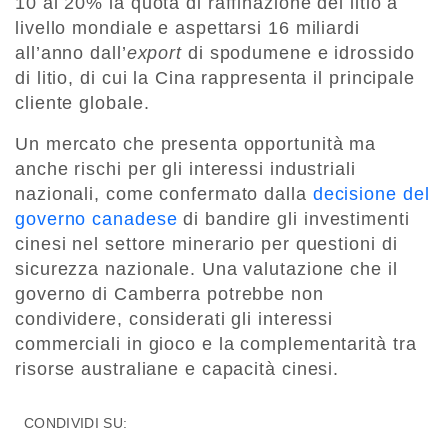
10 al 20% la quota di raffinazione del litio a
livello mondiale e aspettarsi 16 miliardi
all’anno dall’
export
di spodumene e idrossido
di litio, di cui la Cina rappresenta il principale
cliente globale.
Un mercato che presenta opportunità ma
anche rischi per gli interessi industriali
nazionali, come confermato dalla
decisione del
governo canadese
di bandire gli investimenti
cinesi nel settore minerario per questioni di
sicurezza nazionale. Una valutazione che il
governo di Camberra potrebbe non
condividere, considerati gli interessi
commerciali in gioco e la complementarità tra
risorse australiane e capacità cinesi.
CONDIVIDI SU: