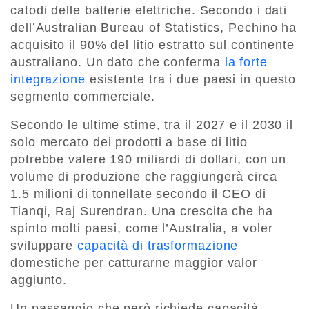
catodi delle batterie elettriche. Secondo i dati
dell’Australian Bureau of Statistics, Pechino ha
acquisito il 90% del litio estratto sul continente
australiano. Un dato che conferma
la forte
integrazione
esistente tra i due paesi in questo
segmento commerciale.
Secondo le ultime stime, tra il 2027 e il 2030 il
solo mercato dei prodotti a base di litio
potrebbe valere 190 miliardi di dollari, con un
volume di produzione che raggiungerà circa
1.5 milioni di tonnellate secondo il CEO di
Tianqi, Raj Surendran. Una crescita che ha
spinto molti paesi, come l’Australia, a voler
sviluppare
capacità di trasformazione
domestiche per catturarne maggior valor
aggiunto.
Un passaggio che però richiede capacità