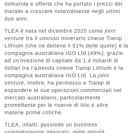
domanda e offerta che ha portato i prezzi del
metallo a crescere notevolmente negli ultimi
due anni.
TLEA è nata nel dicembre 2020 come
joint
venture
tra il colosso minerario cinese Tianqi
Lithium (che ne detiene il 51% delle quote) e la
compagnia australiana IGO Ltd (49%), grazie
ad un’iniezione di capitale da 1.4 miliardi di
dollari tra l’azienda cinese Tianqi Lithium e la
compagnia australiana IGO Ltd. La
joint
venture
, inoltre, ha permesso a Tianqi di
espandere le sue operazioni commerciali nel
mercato australiano, particolarmente
promettente per le riserve di litio e altre
materie prime critiche.
TLEA, infatti, possiede un
business
completamente integrato, dalle attività