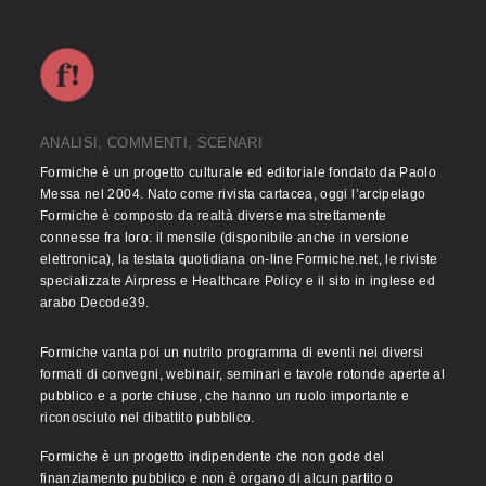
ANALISI, COMMENTI, SCENARI
Formiche è un progetto culturale ed editoriale fondato da Paolo
Messa nel 2004. Nato come rivista cartacea, oggi l’arcipelago
Formiche è composto da realtà diverse ma strettamente
connesse fra loro: il mensile (disponibile anche in versione
elettronica), la testata quotidiana on-line Formiche.net, le riviste
specializzate Airpress e Healthcare Policy e il sito in inglese ed
arabo Decode39.
Formiche vanta poi un nutrito programma di eventi nei diversi
formati di convegni, webinair, seminari e tavole rotonde aperte al
pubblico e a porte chiuse, che hanno un ruolo importante e
riconosciuto nel dibattito pubblico.
Formiche è un progetto indipendente che non gode del
finanziamento pubblico e non è organo di alcun partito o