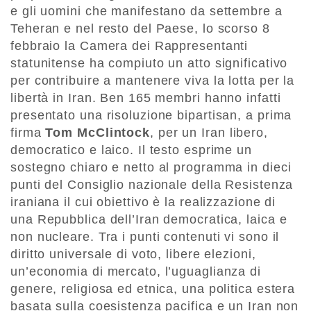
e gli uomini che manifestano da settembre a
Teheran e nel resto del Paese, lo scorso 8
febbraio la Camera dei Rappresentanti
statunitense ha compiuto un atto significativo
per contribuire a mantenere viva la lotta per la
libertà in Iran. Ben 165 membri hanno infatti
presentato una risoluzione bipartisan, a prima
firma
Tom McClintock
, per un Iran libero,
democratico e laico. Il testo esprime un
sostegno chiaro e netto al programma in dieci
punti del Consiglio nazionale della Resistenza
iraniana il cui obiettivo è la realizzazione di
una Repubblica dell’Iran democratica, laica e
non nucleare. Tra i punti contenuti vi sono il
diritto universale di voto, libere elezioni,
un’economia di mercato, l’uguaglianza di
genere, religiosa ed etnica, una politica estera
basata sulla coesistenza pacifica e un Iran non