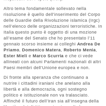
Altro tema fondamentale sollevato nella
risoluzione è quello dell’inserimento del Corpo
delle Guardie della Rivoluzione islamica (Irgc)
nell’elenco delle organizzazioni terroristiche. In
Italia questo punto è oggetto di una mozione
all’esame del Senato che ho presentato l’11
gennaio scorso insieme ai colleghi
Andrea De
Priamo
,
Domenico Matera
,
Roberto Menia
,
Ester Mieli
e
Marco Scurria
e che ci vede
allineati con alcuni Parlamenti nazionali di altri
Paesi membri dell’Unione europea e non.
Di fronte alla speranza che continuano a
nutrire i cittadini iraniani che anelano alla
libertà e alla democrazia, ogni sostegno
politico e istituzionale non va tralasciato.
Affinché il futuro dell’Iran sia all’insegna della