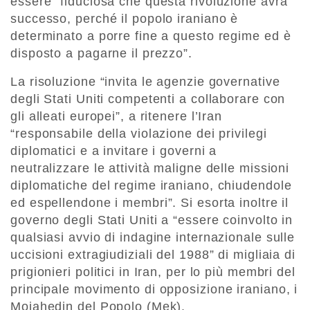
essere “fiduciosa che questa rivoluzione avrà
successo, perché il popolo iraniano è
determinato a porre fine a questo regime ed è
disposto a pagarne il prezzo”.
La risoluzione “invita le agenzie governative
degli Stati Uniti competenti a collaborare con
gli alleati europei”, a ritenere l’Iran
“responsabile della violazione dei privilegi
diplomatici e a invitare i governi a
neutralizzare le attività maligne delle missioni
diplomatiche del regime iraniano, chiudendole
ed espellendone i membri”. Si esorta inoltre il
governo degli Stati Uniti a “essere coinvolto in
qualsiasi avvio di indagine internazionale sulle
uccisioni extragiudiziali del 1988” di migliaia di
prigionieri politici in Iran, per lo più membri del
principale movimento di opposizione iraniano, i
Mojahedin del Popolo (Mek).