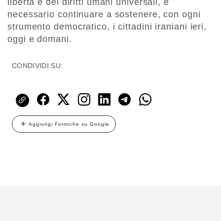
libertà e dei diritti umani universali, è
necessario continuare a sostenere, con ogni
strumento democratico, i cittadini iraniani ieri,
oggi e domani.
CONDIVIDI SU:
Aggiungi Formiche su Google