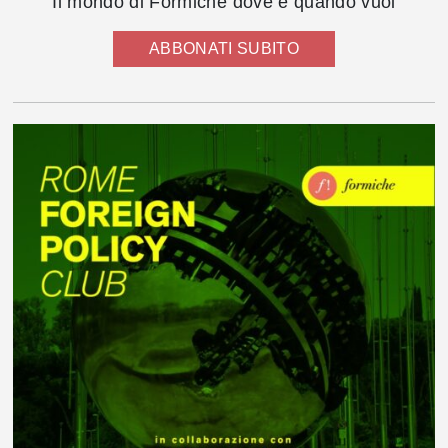
Il mondo di Formiche dove e quando vuoi
ABBONATI SUBITO