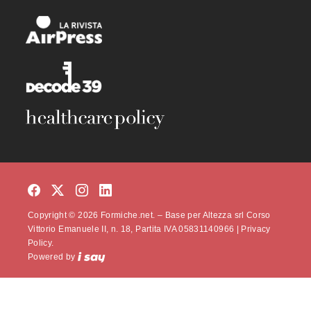
Copyright © 2026 Formiche.net. – Base per Altezza srl Corso
Vittorio Emanuele II, n. 18, Partita IVA 05831140966 |
Privacy
Policy.
Powered by