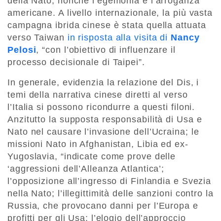
della Nato, nonché l’egemonia e l’arroganza
americane. A livello internazionale, la più vasta
campagna ibrida cinese è stata quella attuata
verso Taiwan
in risposta alla visita di
Nancy
Pelosi
, “con l’obiettivo di influenzare il
processo decisionale di Taipei”.
In generale, evidenzia la relazione del Dis, i
temi della narrativa cinese diretti al verso
l’Italia si possono ricondurre a questi filoni.
Anzitutto la supposta responsabilità di Usa e
Nato nel causare l’invasione dell’Ucraina; le
missioni Nato in Afghanistan, Libia ed ex-
Yugoslavia, “indicate come prove delle
‘aggressioni dell’Alleanza Atlantica’;
l’opposizione all’ingresso di Finlandia e Svezia
nella Nato; l’illegittimità delle sanzioni contro la
Russia, che provocano danni per l’Europa e
profitti per gli Usa; l’elogio dell’approccio