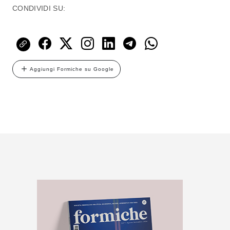
CONDIVIDI SU:
Aggiungi Formiche su Google