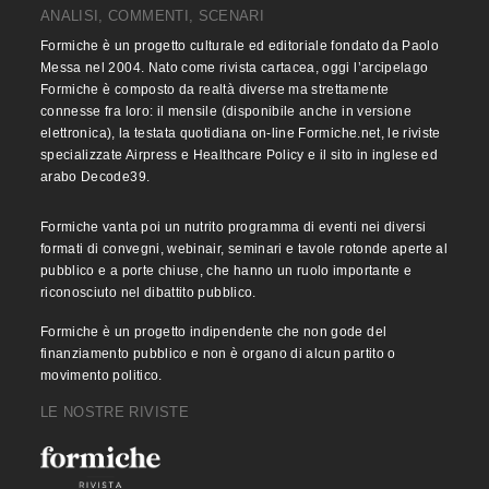
ANALISI, COMMENTI, SCENARI
Formiche è un progetto culturale ed editoriale fondato da Paolo
Messa nel 2004. Nato come rivista cartacea, oggi l’arcipelago
Formiche è composto da realtà diverse ma strettamente
connesse fra loro: il mensile (disponibile anche in versione
elettronica), la testata quotidiana on-line Formiche.net, le riviste
specializzate Airpress e Healthcare Policy e il sito in inglese ed
arabo Decode39.
Formiche vanta poi un nutrito programma di eventi nei diversi
formati di convegni, webinair, seminari e tavole rotonde aperte al
pubblico e a porte chiuse, che hanno un ruolo importante e
riconosciuto nel dibattito pubblico.
Formiche è un progetto indipendente che non gode del
finanziamento pubblico e non è organo di alcun partito o
movimento politico.
LE NOSTRE RIVISTE