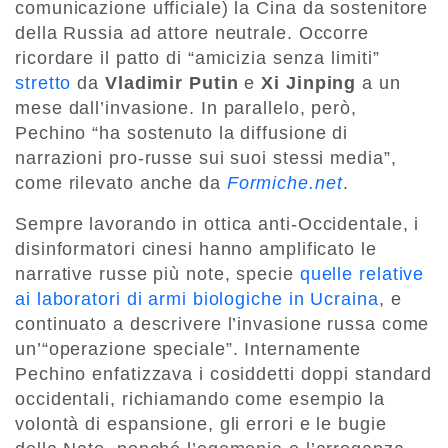
comunicazione ufficiale) la Cina da sostenitore
della Russia ad attore neutrale. Occorre
ricordare il patto di “amicizia senza limiti”
stretto
da
Vladimir Putin
e
Xi Jinping
a un
mese dall’invasione. In parallelo, però,
Pechino “ha sostenuto la diffusione di
narrazioni pro-russe sui suoi stessi media”,
come rilevato anche da
Formiche.net
.
Sempre lavorando in ottica anti-Occidentale, i
disinformatori cinesi hanno amplificato le
narrative russe più note, specie
quelle relative
ai laboratori di armi biologiche in Ucraina
, e
continuato a descrivere l’invasione russa come
un’“operazione speciale”. Internamente
Pechino enfatizzava i cosiddetti doppi standard
occidentali, richiamando come esempio la
volontà di espansione, gli errori e le bugie