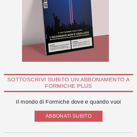
SOTTOSCRIVI SUBITO UN ABBONAMENTO A
FORMICHE PLUS
Il mondo di Formiche dove e quando vuoi
ABBONATI SUBITO