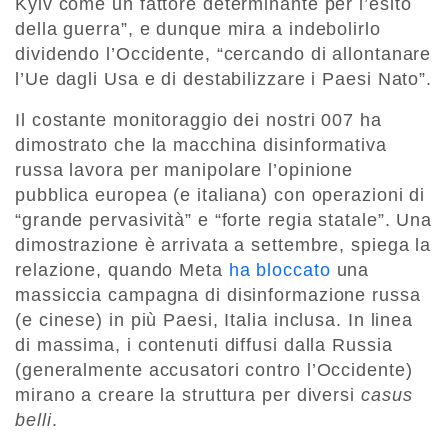
Kyiv come un fattore determinante per l’esito
della guerra”, e dunque mira a indebolirlo
dividendo l’Occidente, “cercando di allontanare
l’Ue dagli Usa e di destabilizzare i Paesi Nato”.
Il costante monitoraggio dei nostri 007 ha
dimostrato che la macchina disinformativa
russa lavora per manipolare l’opinione
pubblica europea (e italiana) con operazioni di
“grande pervasività” e “forte regia statale”. Una
dimostrazione è arrivata a settembre, spiega la
relazione, quando Meta
ha bloccato
una
massiccia campagna di disinformazione russa
(e cinese) in più Paesi, Italia inclusa. In linea
di massima, i contenuti diffusi dalla Russia
(generalmente accusatori contro l’Occidente)
mirano a creare la struttura per diversi
casus
belli
.