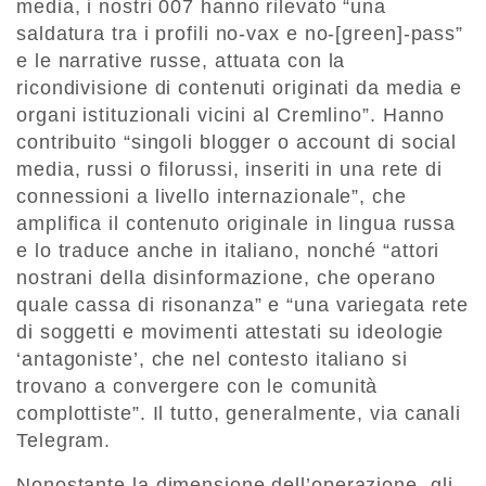
media, i nostri 007 hanno rilevato “una
saldatura tra i profili no-vax e no-[green]-pass”
e le narrative russe, attuata con la
ricondivisione di contenuti originati da media e
organi istituzionali vicini al Cremlino”. Hanno
contribuito “singoli blogger o account di social
media, russi o filorussi, inseriti in una rete di
connessioni a livello internazionale”, che
amplifica il contenuto originale in lingua russa
e lo traduce anche in italiano, nonché “attori
nostrani della disinformazione, che operano
quale cassa di risonanza” e “una variegata rete
di soggetti e movimenti attestati su ideologie
‘antagoniste’, che nel contesto italiano si
trovano a convergere con le comunità
complottiste”. Il tutto, generalmente, via canali
Telegram.
Nonostante la dimensione dell’operazione, gli