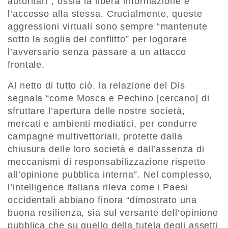
autoritari”, ossia la libera informazione e
l’accesso alla stessa. Crucialmente, queste
aggressioni virtuali sono sempre “mantenute
sotto la soglia del conflitto” per logorare
l’avversario senza passare a un attacco
frontale.
Al netto di tutto ciò, la relazione del Dis
segnala “come Mosca e Pechino [cercano] di
sfruttare l’apertura delle nostre società,
mercati e ambienti mediatici, per condurre
campagne multivettoriali, protette dalla
chiusura delle loro società e dall’assenza di
meccanismi di responsabilizzazione rispetto
all’opinione pubblica interna”. Nel complesso,
l’intelligence italiana rileva come i Paesi
occidentali abbiano finora “dimostrato una
buona resilienza, sia sul versante dell’opinione
pubblica che su quello della tutela degli assetti