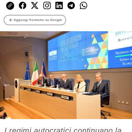
Aggiungi Formiche su Google
I regimi autocratici continuano la