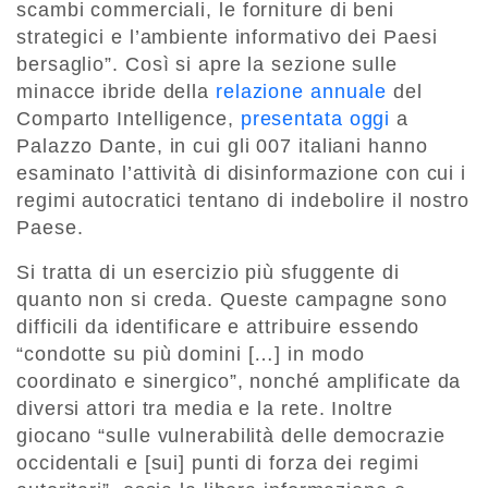
scambi commerciali, le forniture di beni
strategici e l’ambiente informativo dei Paesi
bersaglio”. Così si apre la sezione sulle
minacce ibride della
relazione annuale
del
Comparto Intelligence,
presentata oggi
a
Palazzo Dante, in cui gli 007 italiani hanno
esaminato l’attività di disinformazione con cui i
regimi autocratici tentano di indebolire il nostro
Paese.
Si tratta di un esercizio più sfuggente di
quanto non si creda. Queste campagne sono
difficili da identificare e attribuire essendo
“condotte su più domini […] in modo
coordinato e sinergico”, nonché amplificate da
diversi attori tra media e la rete. Inoltre
giocano “sulle vulnerabilità delle democrazie
occidentali e [sui] punti di forza dei regimi