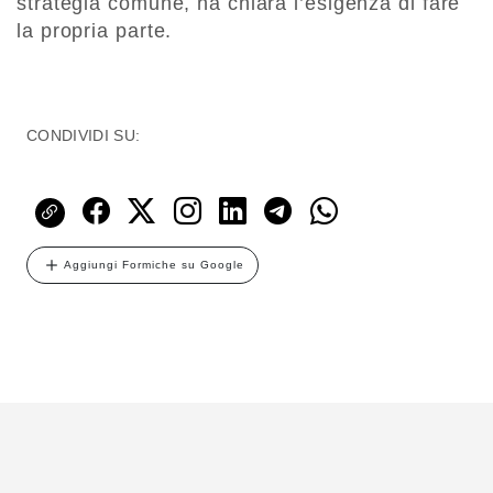
strategia comune, ha chiara l’esigenza di fare
la propria parte.
CONDIVIDI SU:
Aggiungi Formiche su Google