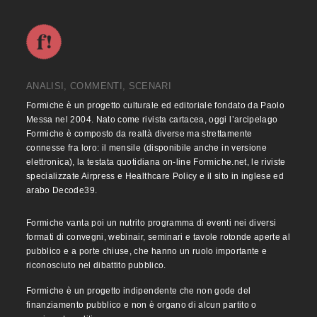
ANALISI, COMMENTI, SCENARI
Formiche è un progetto culturale ed editoriale fondato da Paolo
Messa nel 2004. Nato come rivista cartacea, oggi l’arcipelago
Formiche è composto da realtà diverse ma strettamente
connesse fra loro: il mensile (disponibile anche in versione
elettronica), la testata quotidiana on-line Formiche.net, le riviste
specializzate Airpress e Healthcare Policy e il sito in inglese ed
arabo Decode39.
Formiche vanta poi un nutrito programma di eventi nei diversi
formati di convegni, webinair, seminari e tavole rotonde aperte al
pubblico e a porte chiuse, che hanno un ruolo importante e
riconosciuto nel dibattito pubblico.
Formiche è un progetto indipendente che non gode del
finanziamento pubblico e non è organo di alcun partito o