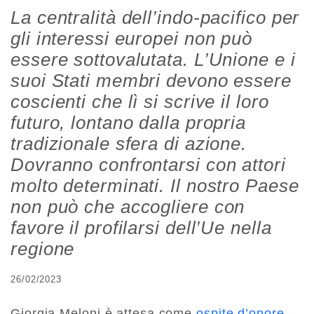
La centralità dell’indo-pacifico per
gli interessi europei non può
essere sottovalutata. L’Unione e i
suoi Stati membri devono essere
coscienti che lì si scrive il loro
futuro, lontano dalla propria
tradizionale sfera di azione.
Dovranno confrontarsi con attori
molto determinati. Il nostro Paese
non può che accogliere con
favore il profilarsi dell’Ue nella
regione
26/02/2023
Giorgia Meloni è attesa come
ospite d’onore