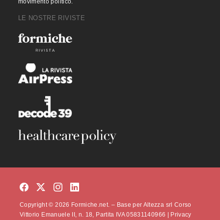
movimento politico.
LE NOSTRE RIVISTE
Copyright © 2026 Formiche.net. – Base per Altezza srl Corso
Vittorio Emanuele II, n. 18, Partita IVA 05831140966 |
Privacy