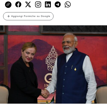
Aggiungi Formiche su Google