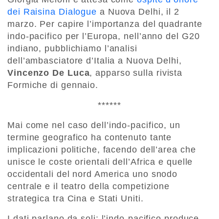
dei Raisina Dialogue
a Nuova Delhi, il 2
marzo. Per capire l’importanza del quadrante
indo-pacifico per l’Europa, nell’anno del G20
indiano, pubblichiamo l’analisi
dell’ambasciatore d’Italia a Nuova Delhi,
Vincenzo De Luca
, apparso sulla rivista
Formiche di gennaio.
******
Mai come nel caso dell’indo-pacifico, un
termine geografico ha contenuto tante
implicazioni politiche, facendo dell’area che
unisce le coste orientali dell’Africa e quelle
occidentali del nord America uno snodo
centrale e il teatro della competizione
strategica tra Cina e Stati Uniti.
I dati parlano da soli: l’indo-pacifico produce