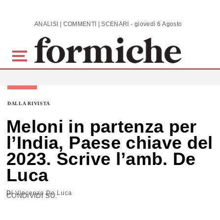
Skip to main content
ANALISI | COMMENTI | SCENARI - giovedì 6 Agosto 2026
DALLA RIVISTA
Meloni in partenza per
l’India, Paese chiave del
2023. Scrive l’amb. De
Luca
Di
Vincenzo De Luca
CONDIVIDI SU: