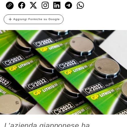
Aggiungi Formiche su Google
L’azienda giapponese ha