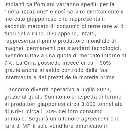
impianti californiani verranno spediti per la
“metallizzazione” e così servire direttamente il
mercato giapponese che rappresenta il
secondo mercato di consumo di terre rare al di
fuori della Cina. Il Giappone, infatti,
rappresenta il primo produttore mondiale di
magneti permanenti per standard tecnologici,
avendo tuttavia una quota di mercato intorno al
7%. La Cina possiede invece circa il 90%
grazie anche al saldo controllo delle fasi
intermedie e dei prezzi delle materie prime.
L’accordo diverrà operativo a luglio 2023,
grazie al quale Sumitomo si aspetta di fornire
ai produttori giapponesi circa 3.000 tonnellate
di NdPr, circa il 30% del loro consumo
annuale. Seguirà un ulteriore
agreement
che
farà di MP il solo venditore americano in