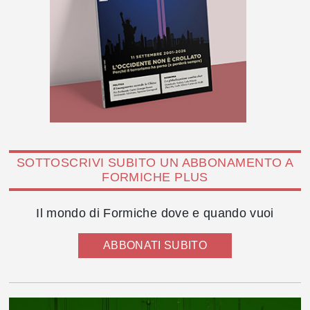
SOTTOSCRIVI SUBITO UN ABBONAMENTO A
FORMICHE PLUS
Il mondo di Formiche dove e quando vuoi
ABBONATI SUBITO