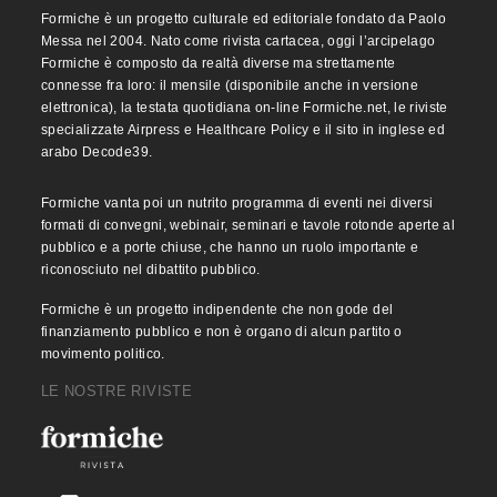
Formiche è un progetto culturale ed editoriale fondato da Paolo
Messa nel 2004. Nato come rivista cartacea, oggi l’arcipelago
Formiche è composto da realtà diverse ma strettamente
connesse fra loro: il mensile (disponibile anche in versione
elettronica), la testata quotidiana on-line Formiche.net, le riviste
specializzate Airpress e Healthcare Policy e il sito in inglese ed
arabo Decode39.
Formiche vanta poi un nutrito programma di eventi nei diversi
formati di convegni, webinair, seminari e tavole rotonde aperte al
pubblico e a porte chiuse, che hanno un ruolo importante e
riconosciuto nel dibattito pubblico.
Formiche è un progetto indipendente che non gode del
finanziamento pubblico e non è organo di alcun partito o
movimento politico.
LE NOSTRE RIVISTE