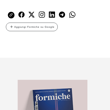
Aggiungi Formiche su Google