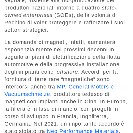
segnale, insieme alla riorganizzazione dei
produttori nazionali intorno a quattro
state-
owned enterprises
(SOEs), della volontà di
Pechino di voler proteggere e rafforzare i suoi
settori strategici.
La domanda di magneti, infatti, aumenterà
esponenzialmente nei prossimi decenni in
seguito ai piani di elettrificazione della flotta
automotive e della progressiva installazione
degli impianti eolici
offshore
. Accordi per la
fornitura di terre rare “magnetiche” sono
intercorsi anche tra
MP, General Motors e
Vacuumschmelze
, produttore tedesco di
magneti con impianti anche in Cina. In Europa,
la filiera è in fase di rilancio, con progetti in
corso di sviluppo in Francia, Inghilterra,
Germania. Nel 2021, un importante accordo è
stato siglato tra
Neo Performance Materials
,