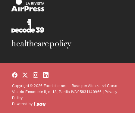
Copyright © 2026 Formiche.net. – Base per Altezza srl Corso
Vittorio Emanuele II, n. 18, Partita IVA 05831140966 |
Privacy
Policy.
Powered by