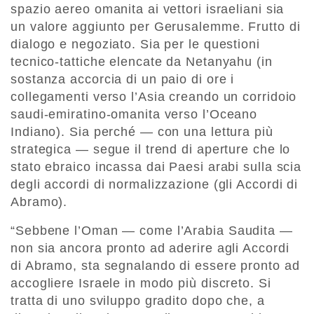
spazio aereo omanita ai vettori israeliani sia
un valore aggiunto per Gerusalemme. Frutto di
dialogo e negoziato. Sia per le questioni
tecnico-tattiche elencate da Netanyahu (in
sostanza accorcia di un paio di ore i
collegamenti verso l’Asia creando un corridoio
saudi-emiratino-omanita verso l’Oceano
Indiano). Sia perché — con una lettura più
strategica — segue il trend di aperture che lo
stato ebraico incassa dai Paesi arabi sulla scia
degli accordi di normalizzazione (gli Accordi di
Abramo).
“Sebbene l’Oman — come l’Arabia Saudita —
non sia ancora pronto ad aderire agli Accordi
di Abramo, sta segnalando di essere pronto ad
accogliere Israele in modo più discreto. Si
tratta di uno sviluppo gradito dopo che, a