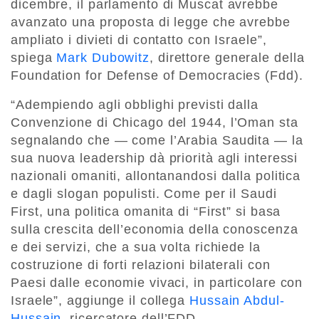
dicembre, il parlamento di Muscat avrebbe
avanzato una proposta di legge che avrebbe
ampliato i divieti di contatto con Israele”,
spiega
Mark Dubowitz
, direttore generale della
Foundation for Defense of Democracies (Fdd).
“Adempiendo agli obblighi previsti dalla
Convenzione di Chicago del 1944, l’Oman sta
segnalando che — come l’Arabia Saudita — la
sua nuova leadership dà priorità agli interessi
nazionali omaniti, allontanandosi dalla politica
e dagli slogan populisti. Come per il Saudi
First, una politica omanita di “First” si basa
sulla crescita dell’economia della conoscenza
e dei servizi, che a sua volta richiede la
costruzione di forti relazioni bilaterali con
Paesi dalle economie vivaci, in particolare con
Israele”, aggiunge il collega
Hussain Abdul-
Hussain
, ricercatore dell’FDD.