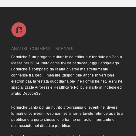
ANALISI, COMMENTI, SCENARI
Formiche è un progetto culturale ed editoriale fondato da Paolo
Messa nel 2004. Nato come rivista cartacea, oggi l’arcipelago
Formiche è composto da realtà diverse ma strettamente
connesse fra loro: il mensile (disponibile anche in versione
elettronica), la testata quotidiana on-line Formiche.net, le riviste
specializzate Airpress e Healthcare Policy e il sito in inglese ed
arabo Decode39.
Formiche vanta poi un nutrito programma di eventi nei diversi
formati di convegni, webinair, seminari e tavole rotonde aperte al
pubblico e a porte chiuse, che hanno un ruolo importante e
riconosciuto nel dibattito pubblico.