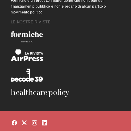
Formiche è un progetto indipendente che non gode del
finanziamento pubblico e non è organo di alcun partito o
movimento politico.
LE NOSTRE RIVISTE