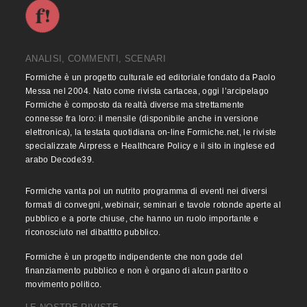
ANALISI, COMMENTI, SCENARI
Formiche è un progetto culturale ed editoriale fondato da Paolo
Messa nel 2004. Nato come rivista cartacea, oggi l’arcipelago
Formiche è composto da realtà diverse ma strettamente
connesse fra loro: il mensile (disponibile anche in versione
elettronica), la testata quotidiana on-line Formiche.net, le riviste
specializzate Airpress e Healthcare Policy e il sito in inglese ed
arabo Decode39.
Formiche vanta poi un nutrito programma di eventi nei diversi
formati di convegni, webinair, seminari e tavole rotonde aperte al
pubblico e a porte chiuse, che hanno un ruolo importante e
riconosciuto nel dibattito pubblico.
Formiche è un progetto indipendente che non gode del
finanziamento pubblico e non è organo di alcun partito o
movimento politico.