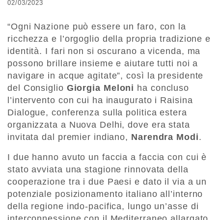
02/03/2023
“Ogni Nazione può essere un faro, con la
ricchezza e l’orgoglio della propria tradizione e
identità. I fari non si oscurano a vicenda, ma
possono brillare insieme e aiutare tutti noi a
navigare in acque agitate”, così la presidente
del Consiglio
Giorgia Meloni
ha concluso
l’intervento con cui ha inaugurato i Raisina
Dialogue, conferenza sulla politica estera
organizzata a Nuova Delhi, dove era stata
invitata dal premier indiano,
Narendra Modi
.
I due hanno avuto un faccia a faccia con cui è
stato avviata una stagione rinnovata della
cooperazione tra i due Paesi e dato il via a un
potenziale posizionamento italiano all’interno
della regione indo-pacifica, lungo un’asse di
interconnessione con il Mediterraneo allargato.