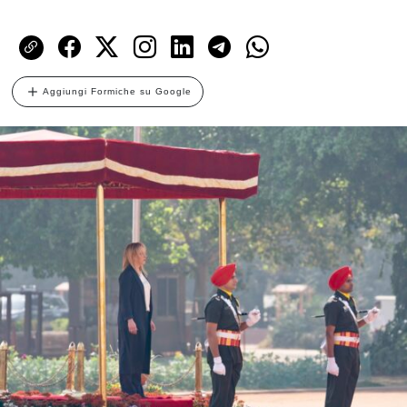
Aggiungi Formiche su Google