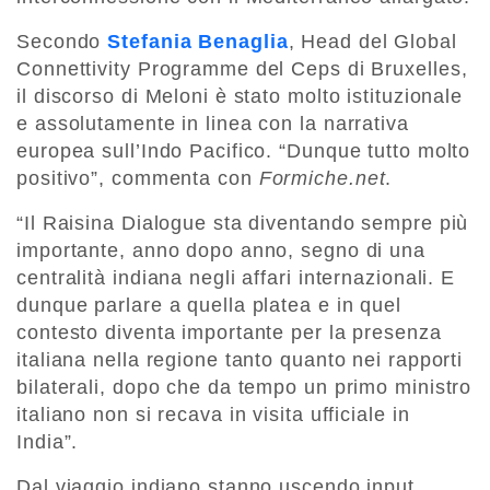
Secondo
Stefania Benaglia
, Head del Global
Connettivity Programme del Ceps di Bruxelles,
il discorso di Meloni è stato molto istituzionale
e assolutamente in linea con la narrativa
europea sull’Indo Pacifico. “Dunque tutto molto
positivo”, commenta con
Formiche.net
.
“Il Raisina Dialogue sta diventando sempre più
importante, anno dopo anno, segno di una
centralità indiana negli affari internazionali. E
dunque parlare a quella platea e in quel
contesto diventa importante per la presenza
italiana nella regione tanto quanto nei rapporti
bilaterali, dopo che da tempo un primo ministro
italiano non si recava in visita ufficiale in
India”.
Dal viaggio indiano stanno uscendo input