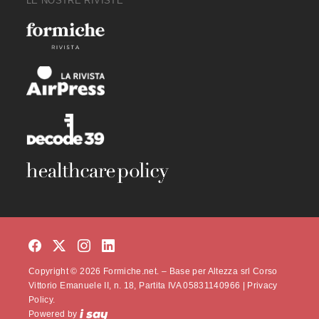
LE NOSTRE RIVISTE
Copyright © 2026 Formiche.net. – Base per Altezza srl Corso
Vittorio Emanuele II, n. 18, Partita IVA 05831140966 |
Privacy
Policy.
Powered by