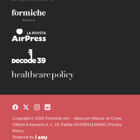
Copyright © 2026 Formiche.net. – Base per Altezza srl Corso
Vittorio Emanuele II, n. 18, Partita IVA 05831140966 |
Privacy
Policy.
Powered by