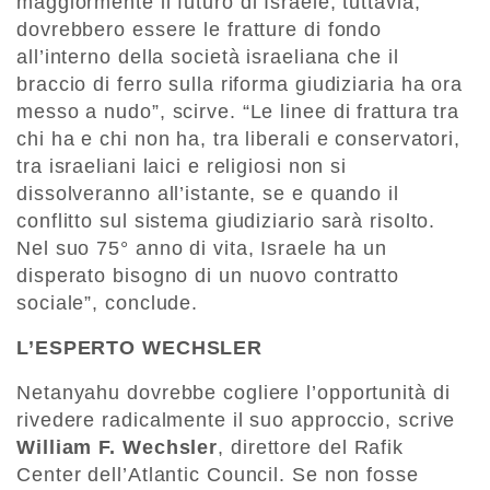
maggiormente il futuro di Israele, tuttavia,
dovrebbero essere le fratture di fondo
all’interno della società israeliana che il
braccio di ferro sulla riforma giudiziaria ha ora
messo a nudo”, scirve. “Le linee di frattura tra
chi ha e chi non ha, tra liberali e conservatori,
tra israeliani laici e religiosi non si
dissolveranno all’istante, se e quando il
conflitto sul sistema giudiziario sarà risolto.
Nel suo 75° anno di vita, Israele ha un
disperato bisogno di un nuovo contratto
sociale”, conclude.
L’ESPERTO WECHSLER
Netanyahu dovrebbe cogliere l’opportunità di
rivedere radicalmente il suo approccio, scrive
William F. Wechsler
, direttore del Rafik
Center dell’Atlantic Council. Se non fosse