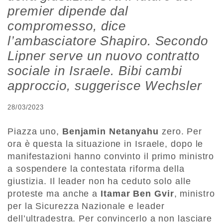
premier dipende dal
compromesso, dice
l’ambasciatore Shapiro. Secondo
Lipner serve un nuovo contratto
sociale in Israele. Bibi cambi
approccio, suggerisce Wechsler
28/03/2023
Piazza uno,
Benjamin Netanyahu
zero. Per
ora è questa la situazione in Israele, dopo le
manifestazioni hanno convinto il primo ministro
a sospendere la contestata riforma della
giustizia. Il leader non ha ceduto solo alle
proteste ma anche a
Itamar Ben Gvir
, ministro
per la Sicurezza Nazionale e leader
dell’ultradestra. Per convincerlo a non lasciare