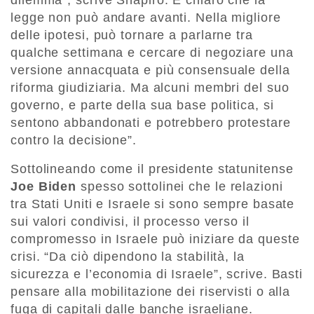
dilemma”, scrive Shapiro. È chiaro che la
legge non può andare avanti. Nella migliore
delle ipotesi, può tornare a parlarne tra
qualche settimana e cercare di negoziare una
versione annacquata e più consensuale della
riforma giudiziaria. Ma alcuni membri del suo
governo, e parte della sua base politica, si
sentono abbandonati e potrebbero protestare
contro la decisione”.
Sottolineando come il presidente statunitense
Joe Biden
spesso sottolinei che le relazioni
tra Stati Uniti e Israele si sono sempre basate
sui valori condivisi, il processo verso il
compromesso in Israele può iniziare da queste
crisi. “Da ciò dipendono la stabilità, la
sicurezza e l’economia di Israele”, scrive. Basti
pensare alla mobilitazione dei riservisti o alla
fuga di capitali dalle banche israeliane.