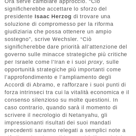
Ora serve cambiare approccio. “Ciò
significherebbe accettare lo sforzo del
presidente
Isaac Herzog
di trovare una
soluzione di compromesso per la riforma
giudiziaria che possa ottenere un ampio
sostegno”, scrive Wechsler. “Ciò
significherebbe dare priorità all’attenzione del
governo sulle minacce strategiche più critiche
per Israele come l’Iran e i suoi
proxy
, sulle
opportunità strategiche più importanti come
l’approfondimento e l’ampliamento degli
Accordi di Abramo, e rafforzare i suoi punti di
forza intrinseci tra cui la vitalità economica e il
consenso silenzioso su molte questioni. In
caso contrario, quando sarà il momento di
scrivere il necrologio di Netanyahu, gli
impressionanti risultati dei suoi mandati
precedenti saranno relegati a semplici note a