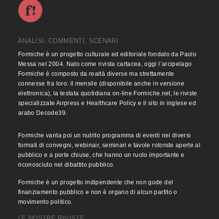
ANALISI, COMMENTI, SCENARI
Formiche è un progetto culturale ed editoriale fondato da Paolo
Messa nel 2004. Nato come rivista cartacea, oggi l’arcipelago
Formiche è composto da realtà diverse ma strettamente
connesse fra loro: il mensile (disponibile anche in versione
elettronica), la testata quotidiana on-line Formiche.net, le riviste
specializzate Airpress e Healthcare Policy e il sito in inglese ed
arabo Decode39.
Formiche vanta poi un nutrito programma di eventi nei diversi
formati di convegni, webinair, seminari e tavole rotonde aperte al
pubblico e a porte chiuse, che hanno un ruolo importante e
riconosciuto nel dibattito pubblico.
Formiche è un progetto indipendente che non gode del
finanziamento pubblico e non è organo di alcun partito o
movimento politico.
LE NOSTRE RIVISTE