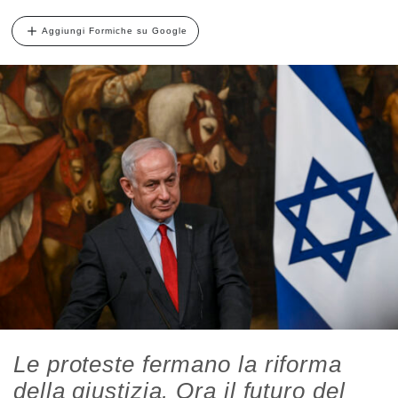
Aggiungi Formiche su Google
Le proteste fermano la riforma
della giustizia. Ora il futuro del