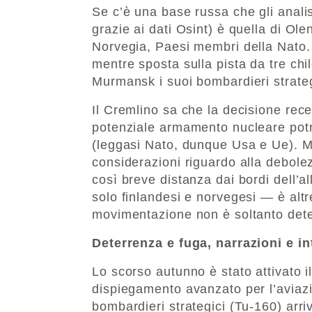
Se c’è una base russa che gli anali
grazie ai dati Osint) è quella di Ol
Norvegia, Paesi membri della Nato.
mentre sposta sulla pista da tre chi
Murmansk i suoi bombardieri strateg
Il Cremlino sa che la decisione rece
potenziale armamento nucleare pot
(leggasi Nato, dunque Usa e Ue). M
considerazioni riguardo alla debole
così breve distanza dai bordi dell’a
solo finlandesi e norvegesi — è altr
movimentazione non è soltanto dete
Deterrenza e fuga, narrazioni e in
Lo scorso autunno è stato attivato 
dispiegamento avanzato per l’aviazi
bombardieri strategici (Tu-160) arri