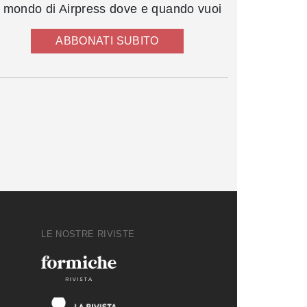
l mondo di Airpress dove e quando vuoi
ABBONATI SUBITO
LE NOSTRE RIVISTE