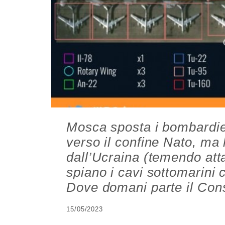
Mosca sposta i bombardier
verso il confine Nato, ma 
dall’Ucraina (temendo atta
spiano i cavi sottomarini 
Dove domani parte il Cons
15/05/2023