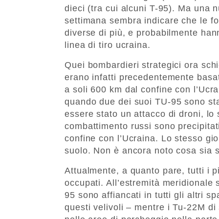
dieci (tra cui alcuni T-95). Ma una 
settimana sembra indicare che le fo
diverse di più, e probabilmente hann
linea di tiro ucraina.
Quei bombardieri strategici ora schie
erano infatti precedentemente basati
a soli 600 km dal confine con l’Ucra
quando due dei suoi TU-95 sono stat
essere stato un attacco di droni, lo
combattimento russi sono precipitati
confine con l’Ucraina. Lo stesso gior
suolo. Non è ancora noto cosa sia 
Attualmente, a quanto pare, tutti i p
occupati. All’estremità meridionale
95 sono affiancati in tutti gli altri
questi velivoli – mentre
i Tu-22M di 