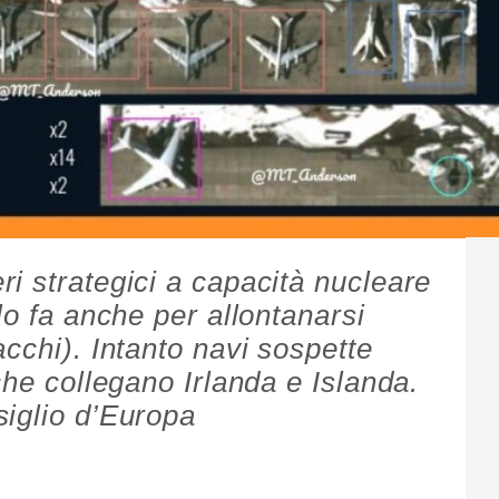
i strategici a capacità nucleare
lo fa anche per allontanarsi
cchi). Intanto navi sospette
che collegano Irlanda e Islanda.
iglio d’Europa