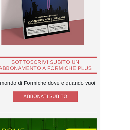
SOTTOSCRIVI SUBITO UN
ABBONAMENTO A FORMICHE PLUS
l mondo di Formiche dove e quando vuoi
ABBONATI SUBITO