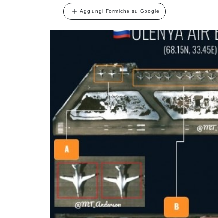
Aggiungi Formiche su Google