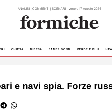
ANALISI | COMMENTI | SCENARI - venerdì 7 Agosto 2026
ERI
CHIESA
DIFESA
JAMES BOND
VERDE E BLU
HEA
ri e navi spia. Forze russ