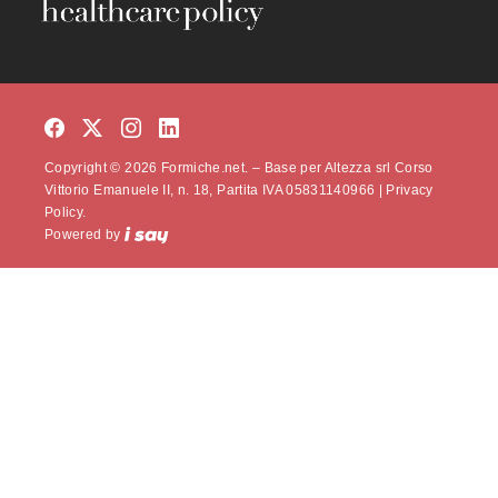
Copyright © 2026 Formiche.net. – Base per Altezza srl Corso
Vittorio Emanuele II, n. 18, Partita IVA 05831140966 |
Privacy
Policy.
Powered by