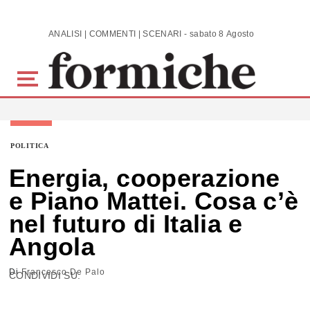
Skip to main content
ANALISI | COMMENTI | SCENARI - sabato 8 Agosto 2026
POLITICA
Energia, cooperazione
e Piano Mattei. Cosa c’è
nel futuro di Italia e
Angola
Di
Francesco De Palo
CONDIVIDI SU: