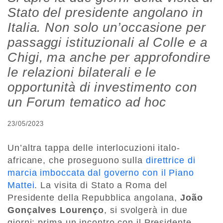
Stato del presidente angolano in
Italia. Non solo un’occasione per
passaggi istituzionali al Colle e a
Chigi, ma anche per approfondire
le relazioni bilaterali e le
opportunità di investimento con
un Forum tematico ad hoc
23/05/2023
Un’altra tappa delle interlocuzioni italo-
africane, che proseguono sulla
direttrice di
marcia imboccata dal governo con il Piano
Mattei
. La visita di Stato a Roma del
Presidente della Repubblica angolana,
João
Gonçalves Lourenço
, si svolgerà in due
giorni: prima un incontro con il Presidente