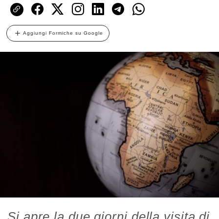
Aggiungi Formiche su Google
Si apre la due giorni della visita di