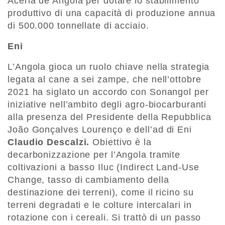
Aceria de Angola per dotare lo stabilimento
produttivo di una capacità di produzione annua
di 500.000 tonnellate di acciaio.
Eni
L’Angola gioca un ruolo chiave nella strategia
legata al cane a sei zampe, che nell’ottobre
2021 ha siglato un accordo con Sonangol per
iniziative nell’ambito degli agro-biocarburanti
alla presenza del Presidente della Repubblica
João Gonçalves Lourenço e dell’ad di Eni
Claudio Descalzi.
Obiettivo è la
decarbonizzazione per l’Angola tramite
coltivazioni a basso Iluc (Indirect Land-Use
Change, tasso di cambiamento della
destinazione dei terreni), come il ricino su
terreni degradati e le colture intercalari in
rotazione con i cereali. Si trattò di un passo