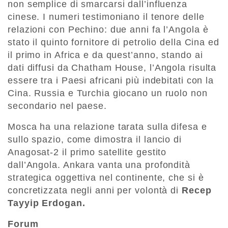
non semplice di smarcarsi dall’influenza
cinese. I numeri testimoniano il tenore delle
relazioni con Pechino: due anni fa l’Angola è
stato il quinto fornitore di petrolio della Cina ed
il primo in Africa e da quest’anno, stando ai
dati diffusi da Chatham House, l’Angola risulta
essere tra i Paesi africani più indebitati con la
Cina. Russia e Turchia giocano un ruolo non
secondario nel paese.
Mosca ha una relazione tarata sulla difesa e
sullo spazio, come dimostra il lancio di
Anagosat-2 il primo satellite gestito
dall’Angola. Ankara vanta una profondità
strategica oggettiva nel continente, che si è
concretizzata negli anni per volontà di
Recep
Tayyip Erdogan.
Forum