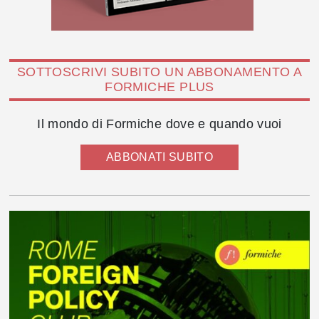
SOTTOSCRIVI SUBITO UN ABBONAMENTO A
FORMICHE PLUS
Il mondo di Formiche dove e quando vuoi
ABBONATI SUBITO