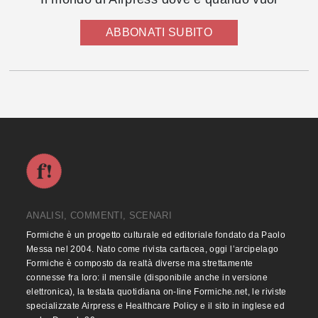
ABBONATI SUBITO
ANALISI, COMMENTI, SCENARI
Formiche è un progetto culturale ed editoriale fondato da Paolo
Messa nel 2004. Nato come rivista cartacea, oggi l’arcipelago
Formiche è composto da realtà diverse ma strettamente
connesse fra loro: il mensile (disponibile anche in versione
elettronica), la testata quotidiana on-line Formiche.net, le riviste
specializzate Airpress e Healthcare Policy e il sito in inglese ed