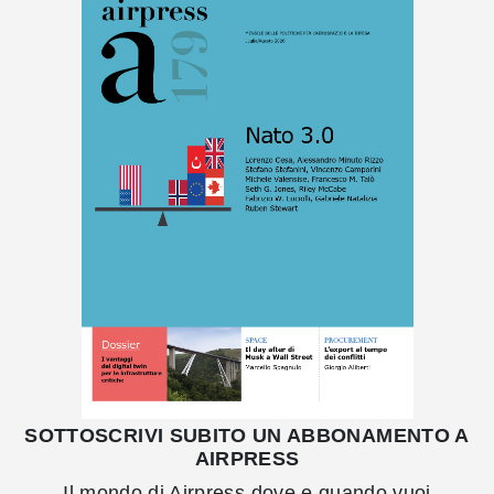
SOTTOSCRIVI SUBITO UN ABBONAMENTO A
AIRPRESS
Il mondo di Airpress dove e quando vuoi