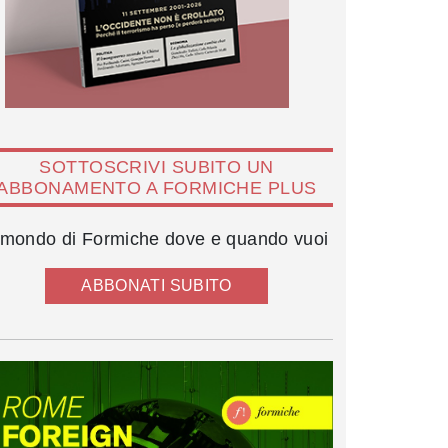
SOTTOSCRIVI SUBITO UN
ABBONAMENTO A FORMICHE PLUS
l mondo di Formiche dove e quando vuoi
ABBONATI SUBITO