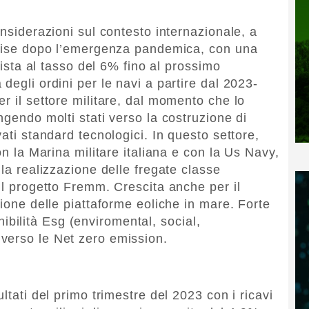
onsiderazioni sul contesto internazionale, a
cruise dopo l’emergenza pandemica, con una
evista al tasso del 6% fino al prossimo
degli ordini per le navi a partire dal 2023-
r il settore militare, dal momento che lo
ngendo molti stati verso la costruzione di
vati standard tecnologici. In questo settore,
on la Marina militare italiana e con la Us Navy,
 la realizzazione delle fregate classe
ul progetto Fremm. Crescita anche per il
zione delle piattaforme eoliche in mare. Forte
tenibilità Esg (enviromental, social,
verso le Net zero emission.
ltati del primo trimestre del 2023 con i ricavi