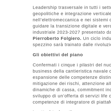
Leadership trasversale in tutti i set
geopolitiche e integrazione vertica
nell’elettromeccanica e nei sistemi
guidare la transizione digitale e ver
industriale 2023-2027 presentato da
Pierroberto Folgiero.
Un ciclo indu
spezzino sarà trainato dalle rivoluzi
Gli obiettivi del piano
Confermati i cinque i pilastri del nu
business della cantieristica navale 
espansione delle competenze distint
mitigazione dei rischi, attenzione al
dinamiche di cassa, commitment indus
sviluppo di un’offerta di servizi li
competenze di integratore di piatta