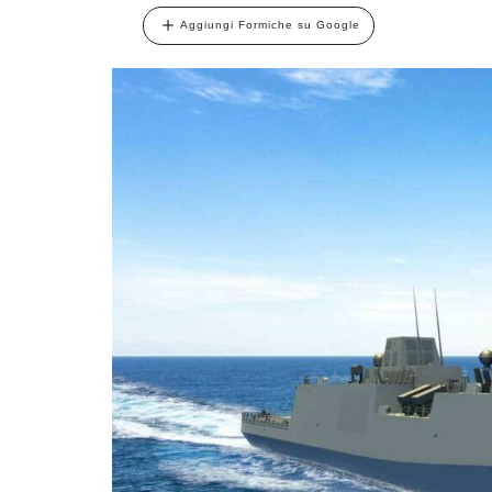
Aggiungi Formiche su Google