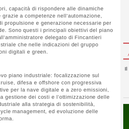
tori, capacità di rispondere alle dinamiche
le grazie a competenze nell’automazione,
 di propulsione e generazione necessarie per
de. Sono questi i principali obiettivi del piano
ll’amministratore delegato di Fincantieri
striale che nelle indicazioni del gruppo
oni digitali e green.
I
ovo piano industriale: focalizzazione sul
cruise, difesa e offshore con progressiva
ive per la nave digitale e a zero emissioni,
la gestione dei costi e l’ottimizzazione delle
triale alla strategia di sostenibilità,
fe cycle management, ed evoluzione delle
forma.