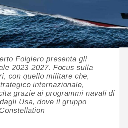
berto Folgiero presenta gli
riale 2023-2027. Focus sulla
ori, con quello militare che,
trategico internazionale,
ita grazie ai programmi navali di
dagli Usa, dove il gruppo
 Constellation