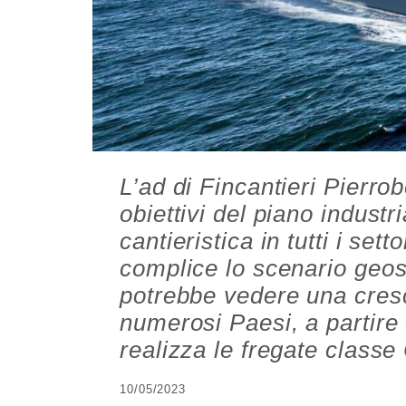
L’ad di Fincantieri Pierro
obiettivi del piano indust
cantieristica in tutti i sett
complice lo scenario geos
potrebbe vedere una cresc
numerosi Paesi, a partire 
realizza le fregate classe
10/05/2023