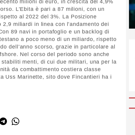
tecento milioni di euro, in crescita del 4,9%
orso. L’Ebita è pari a 87 milioni, con un
ispetto al 2022 del 3%. La Posizione
o 2,9 miliardi in linea con l’andamento dei
on 89 navi in portafoglio e un backlog di
 attestano a poco meno di un miliardo, rispetto
do dell’anno scorso, grazie in particolare al
offshore. Nel corso del periodo sono anche
tabiliti menti, di cui due militari, una per la
nità da combattimento costiera classe
 Uss Marinette, sito dove Fincantieri ha i