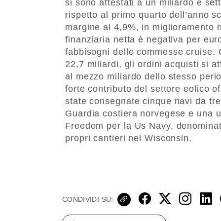
si sono attestati a un miliardo e set
rispetto al primo quarto dell’anno sc
margine al 4,9%, in miglioramento r
finanziaria netta è negativa per eur
fabbisogni delle commesse cruise. C
22,7 miliardi, gli ordini acquisti si
al mezzo miliardo dello stesso perio
forte contributo del settore eolico 
state consegnate cinque navi da tre s
Guardia costiera norvegese e una u
Freedom per la Us Navy, denominata
propri cantieri nel Wisconsin.
CONDIVIDI SU: