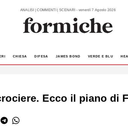
ANALISI | COMMENTI | SCENARI - venerdì 7 Agosto 2026
ERI
CHIESA
DIFESA
JAMES BOND
VERDE E BLU
HEA
crociere. Ecco il piano di 