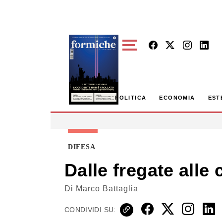
Skip to main content
POLITICA
ECONOMIA
EST
DIFESA
Dalle fregate alle 
Di
Marco Battaglia
CONDIVIDI SU: