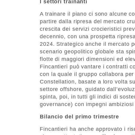
I settori trainanti
A trainare il piano ci sono alcune c
partire dalla ripresa del mercato 
crescita dei servizi crocieristici pr
decennio, con una prospetta ripresa 
2024. Strategico anche il mercato pe
scenario geopolitico globale sta spi
flotte di maggiori dimensioni ed ele
Fincantieri può vantare i contratti c
con la quale il gruppo collabora per
Constellation, basate a loro volta s
settore offshore, guidato dall’evolu
spinta, poi, in tutti gli indici di sos
governance) con impegni ambiziosi 
Bilancio del primo trimestre
Fincantieri ha anche approvato i risu