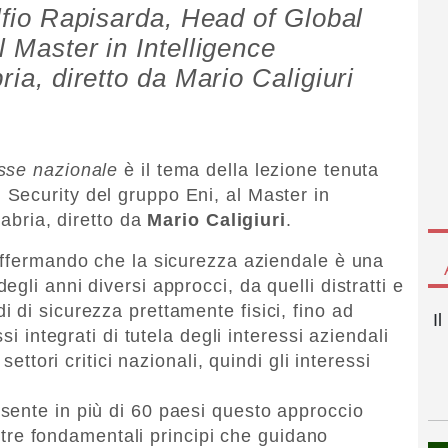
Alfio Rapisarda, Head of Global
l Master in Intelligence
ria, diretto da Mario Caligiuri
sse nazionale
è il tema della lezione tenuta
 Security del gruppo Eni, al Master in
labria, diretto da
Mario Caligiuri
.
affermando che la sicurezza aziendale è una
gli anni diversi approcci, da quelli distratti e
 di sicurezza prettamente fisici, fino ad
I
si integrati di tutela degli interessi aziendali
settori critici nazionali, quindi gli interessi
sente in più di 60 paesi questo approccio
 i tre fondamentali principi che guidano