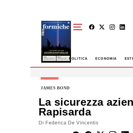
Skip to main content
POLITICA
ECONOMIA
EST
JAMES BOND
La sicurezza azien
Rapisarda
Di
Federica De Vincentis