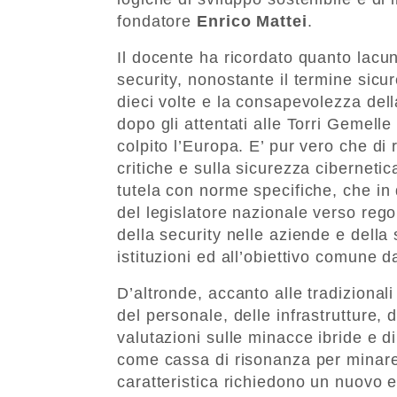
fondatore
Enrico Mattei
.
Il docente ha ricordato quanto lacu
security, nonostante il termine sicu
dieci volte e la consapevolezza della
dopo gli attentati alle Torri Gemell
colpito l’Europa. E’ pur vero che di 
critiche e sulla sicurezza cibernetic
tutela con norme specifiche, che in
del legislatore nazionale verso rego
della security nelle aziende e della 
istituzioni ed all’obiettivo comune d
D’altronde, accanto alle tradizionali 
del personale, delle infrastrutture, d
valutazioni sulle minacce ibride e d
come cassa di risonanza per minare 
caratteristica richiedono un nuovo e