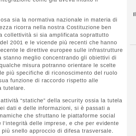
I
nosa sia la normativa nazionale in materia di
rezza ricorra nella nostra Costituzione ben
 collettività si sia amplificata soprattutto
e del 2001 e le vicende più recenti che hanno
recente le direttive europee sulle infrastrutture
a stanno meglio concentrando gli obiettivi di
 qualche misura potranno orientare le scelte
le più specifiche di riconoscimento del ruolo
sua funzione di raccordo rispetto alle
a tutelare.
attività “statiche” della security ossia la tutela
ei dati e delle informazioni, si è passati a
inamiche che sfruttano le piattaforme social
l’integrità delle imprese, e che per evidente
 più snello approccio di difesa trasversale.