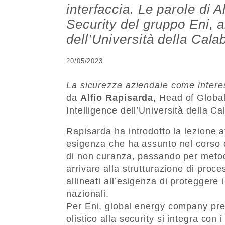
interfaccia. Le parole di 
Security del gruppo Eni, a
dell’Università della Calab
20/05/2023
La sicurezza aziendale come intere
da
Alfio Rapisarda
, Head of Global
Intelligence dell’Università della Ca
Rapisarda ha introdotto la lezione 
esigenza che ha assunto nel corso de
di non curanza, passando per metodi
arrivare alla strutturazione di proces
allineati all’esigenza di proteggere i 
nazionali.
Per Eni, global energy company pre
olistico alla security si integra con