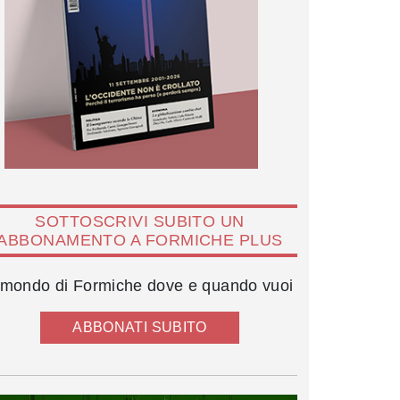
SOTTOSCRIVI SUBITO UN
ABBONAMENTO A FORMICHE PLUS
l mondo di Formiche dove e quando vuoi
ABBONATI SUBITO