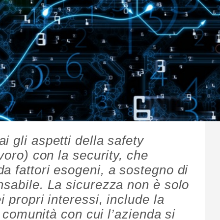
 gli aspetti della safety
voro) con la security, che
a fattori esogeni, a sostegno di
nsabile. La sicurezza non è solo
 propri interessi, include la
le comunità con cui l’azienda si