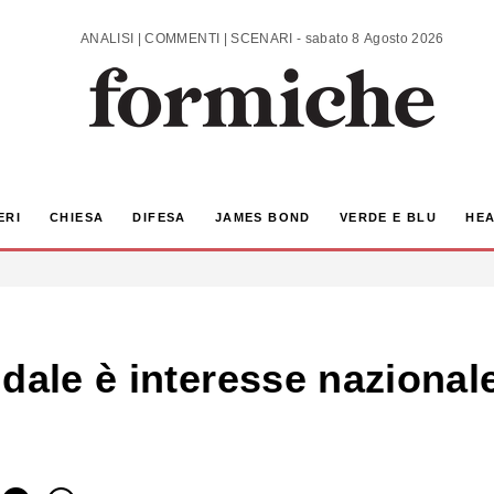
ANALISI | COMMENTI | SCENARI - sabato 8 Agosto 2026
ERI
CHIESA
DIFESA
JAMES BOND
VERDE E BLU
HEA
dale è interesse nazionale