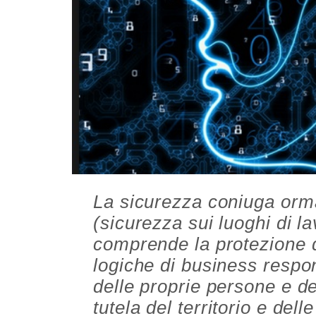
La sicurezza coniuga ormai
(sicurezza sui luoghi di la
comprende la protezione d
logiche di business respo
delle proprie persone e dei
tutela del territorio e del