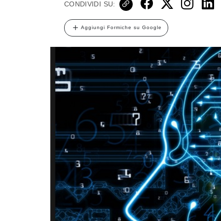
CONDIVIDI SU:
Aggiungi Formiche su Google