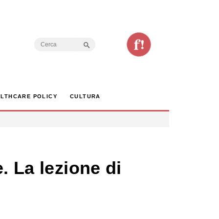
Search Button
Search
for:
LTHCARE POLICY
CULTURA
. La lezione di