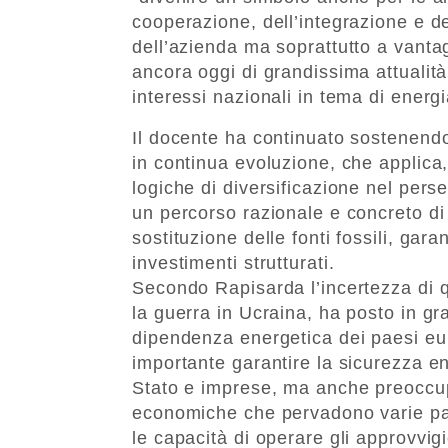
cooperazione, dell’integrazione e de
dell’azienda ma soprattutto a vanta
ancora oggi di grandissima attualità
interessi nazionali in tema di energi
Il docente ha continuato sostenendo
in continua evoluzione, che applica,
logiche di diversificazione nel pers
un percorso razionale e concreto di 
sostituzione delle fonti fossili, gar
investimenti strutturati.
Secondo Rapisarda l’incertezza di q
la guerra in Ucraina, ha posto in gran
dipendenza energetica dei paesi eur
importante garantire la sicurezza e
Stato e imprese, ma anche preoccup
economiche che pervadono varie p
le capacità di operare gli approvvig