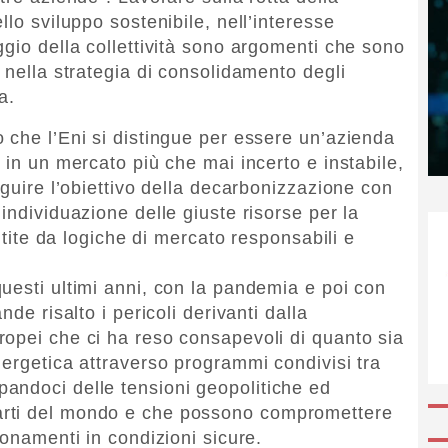
llo sviluppo sostenibile, nell’interesse
ggio della collettività sono argomenti che sono
 nella strategia di consolidamento degli
a.
 che l’Eni si distingue per essere un’azienda
 in un mercato più che mai incerto e instabile,
eguire l’obiettivo della decarbonizzazione con
individuazione delle giuste risorse per la
antite da logiche di mercato responsabili e
uesti ultimi anni, con la pandemia e poi con
de risalto i pericoli derivanti dalla
opei che ci ha reso consapevoli di quanto sia
nergetica attraverso programmi condivisi tra
andoci delle tensioni geopolitiche ed
arti del mondo e che possono compromettere
ionamenti in condizioni sicure.