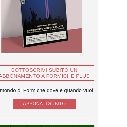
SOTTOSCRIVI SUBITO UN
ABBONAMENTO A FORMICHE PLUS
l mondo di Formiche dove e quando vuoi
ABBONATI SUBITO