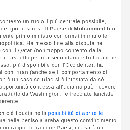
 contesto un ruolo il più centrale possibile,
dei giorni scorsi. Il Paese di
Mohammed bin
mente primo ministro con ormai in mano le
eopolitica. Ha messo fine alla disputa nel
 con il Qatar (non troppo contento dalla
 un aspetto per ora secondario e frutto anche
sso, più disponibile con l’Occidente); ha
ni con l’Iran (anche se il comportamento di
n è un caso se Riad si è intestata da sé
’opportunità concessa all’ucraino può ricevere
prattutto da Washington, le frecciate lanciate
fferente.
en c’è fiducia nella
possibilità di aprire le
ma nella penisola araba questo convincimento
oi un rapporto tra i due Paesi, ma sarà un