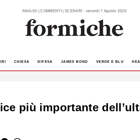
ANALISI | COMMENTI | SCENARI - venerdì 7 Agosto 2026
ERI
CHIESA
DIFESA
JAMES BOND
VERDE E BLU
HEA
tice più importante dell’u