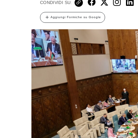
CONDIVIDI SU:
Aggiungi Formiche su Google