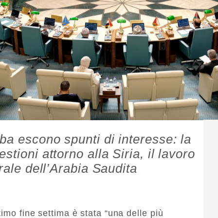
ba escono spunti di interesse: la
tioni attorno alla Siria, il lavoro
trale dell’Arabia Saudita
timo fine settima è stata “una delle più