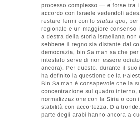
processo complesso — e forse tra i s
accordo con Israele vedendoli adess
restare fermi con lo
status quo
, per
regionale e un maggiore consenso i
a destra della storia israeliana non 
sebbene il regno sia distante dal con
democrazia, bin Salman sa che per g
intestato serve di non essere odiato d
ancora). Per questo, durante il suo i
ha definito la questione della Pales
Bin Salman è consapevole che la s
concentrazione sul quadro interno,
normalizzazione con la Siria o con i
stabilità con accortezza. D’altrond
parte degli arabi hanno ancora a cu