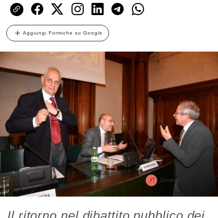
Aggiungi Formiche su Google
Il ritorno nel dibattito pubblico dei