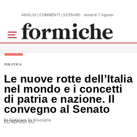
Skip to main content
ANALISI | COMMENTI | SCENARI - venerdì 7 Agosto 2026
POLITICA
Le nuove rotte dell’Italia
nel mondo e i concetti
di patria e nazione. Il
convegno al Senato
Di
Federico Di Bisceglie
CONDIVIDI SU: