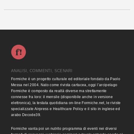
ANALISI, COMMENTI, SCENARI
Formiche è un progetto culturale ed editoriale fondato da Paolo
Messa nel 2004. Nato come rivista cartacea, oggi l’arcipelago
Formiche è composto da realtà diverse ma strettamente
connesse fra loro: il mensile (disponibile anche in versione
elettronica), la testata quotidiana on-line Formiche.net, le riviste
specializzate Airpress e Healthcare Policy e il sito in inglese ed
arabo Decode39.
Formiche vanta poi un nutrito programma di eventi nei diversi