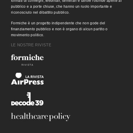
formati di convegni, webinair, seminari e tavole rotonde aperte al
pubblico e a porte chiuse, che hanno un ruolo importante e
riconosciuto nel dibattito pubblico.
Formiche è un progetto indipendente che non gode del
finanziamento pubblico e non è organo di alcun partito o
movimento politico.
LE NOSTRE RIVISTE