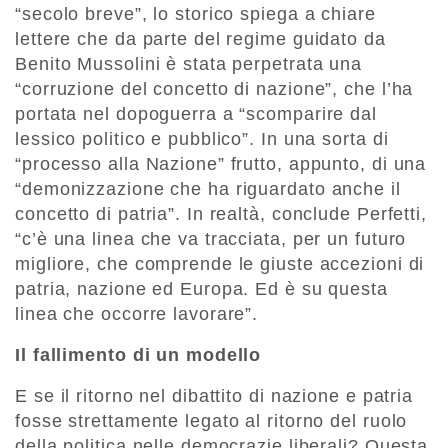
“secolo breve”, lo storico spiega a chiare
lettere che da parte del regime guidato da
Benito Mussolini è stata perpetrata una
“corruzione del concetto di nazione”, che l’ha
portata nel dopoguerra a “scomparire dal
lessico politico e pubblico”. In una sorta di
“processo alla Nazione” frutto, appunto, di una
“demonizzazione che ha riguardato anche il
concetto di patria”. In realtà, conclude Perfetti,
“c’è una linea che va tracciata, per un futuro
migliore, che comprende le giuste accezioni di
patria, nazione ed Europa. Ed è su questa
linea che occorre lavorare”.
Il fallimento di un modello
E se il ritorno nel dibattito di nazione e patria
fosse strettamente legato al ritorno del ruolo
della politica nelle democrazie liberali? Questa