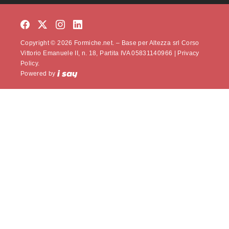
Copyright © 2026 Formiche.net. – Base per Altezza srl Corso
Vittorio Emanuele II, n. 18, Partita IVA 05831140966 |
Privacy
Policy.
Powered by