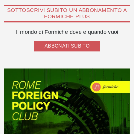
SOTTOSCRIVI SUBITO UN ABBONAMENTO A
FORMICHE PLUS
Il mondo di Formiche dove e quando vuoi
ABBONATI SUBITO