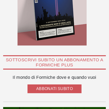
SOTTOSCRIVI SUBITO UN ABBONAMENTO A
FORMICHE PLUS
Il mondo di Formiche dove e quando vuoi
ABBONATI SUBITO