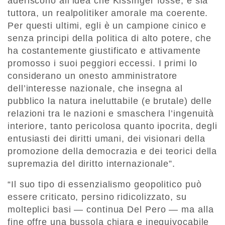
aderiscono all’idea che Kissinger fosse, e sia
tuttora, un realpolitiker amorale ma coerente.
Per questi ultimi, egli è un campione cinico e
senza principi della politica di alto potere, che
ha costantemente giustificato e attivamente
promosso i suoi peggiori eccessi. I primi lo
considerano un onesto amministratore
dell’interesse nazionale, che insegna al
pubblico la natura ineluttabile (e brutale) delle
relazioni tra le nazioni e smaschera l’ingenuità
interiore, tanto pericolosa quanto ipocrita, degli
entusiasti dei diritti umani, dei visionari della
promozione della democrazia e dei teorici della
supremazia del diritto internazionale”.
“Il suo tipo di essenzialismo geopolitico può
essere criticato, persino ridicolizzato, su
molteplici basi — continua Del Pero — ma alla
fine offre una bussola chiara e inequivocabile