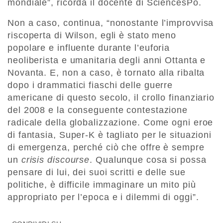
mondiale”, ricorda il docente di SciencesPo.
Non a caso, continua, “nonostante l’improvvisa
riscoperta di Wilson, egli è stato meno
popolare e influente durante l’euforia
neoliberista e umanitaria degli anni Ottanta e
Novanta. E, non a caso, è tornato alla ribalta
dopo i drammatici fiaschi delle guerre
americane di questo secolo, il crollo finanziario
del 2008 e la conseguente contestazione
radicale della globalizzazione. Come ogni eroe
di fantasia, Super-K è tagliato per le situazioni
di emergenza, perché ciò che offre è sempre
un
crisis discourse
. Qualunque cosa si possa
pensare di lui, dei suoi scritti e delle sue
politiche, è difficile immaginare un mito più
appropriato per l’epoca e i dilemmi di oggi”.