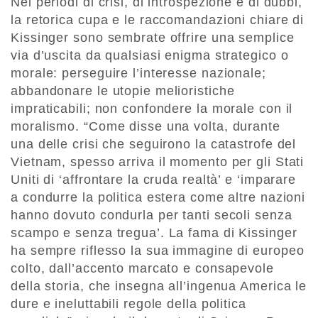
Nei periodi di crisi, di introspezione e di dubbi,
la retorica cupa e le raccomandazioni chiare di
Kissinger sono sembrate offrire una semplice
via d’uscita da qualsiasi enigma strategico o
morale: perseguire l’interesse nazionale;
abbandonare le utopie melioristiche
impraticabili; non confondere la morale con il
moralismo. “Come disse una volta, durante
una delle crisi che seguirono la catastrofe del
Vietnam, spesso arriva il momento per gli Stati
Uniti di ‘affrontare la cruda realtà’ e ‘imparare
a condurre la politica estera come altre nazioni
hanno dovuto condurla per tanti secoli senza
scampo e senza tregua’. La fama di Kissinger
ha sempre riflesso la sua immagine di europeo
colto, dall’accento marcato e consapevole
della storia, che insegna all’ingenua America le
dure e ineluttabili regole della politica