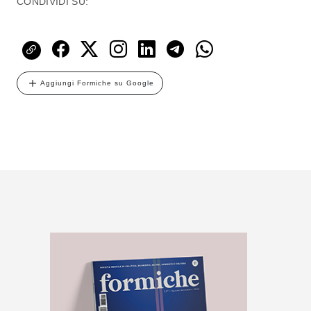
CONDIVIDI SU:
Aggiungi Formiche su Google