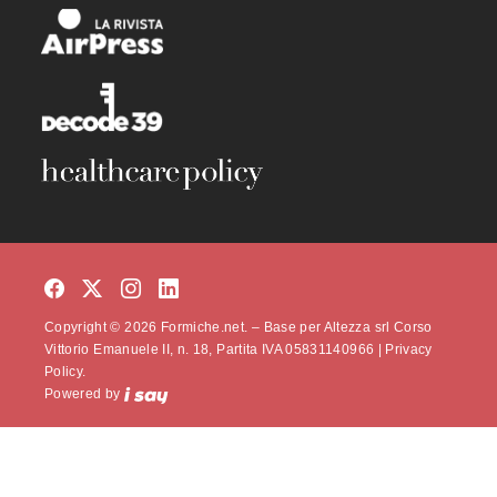
Copyright © 2026 Formiche.net. – Base per Altezza srl Corso
Vittorio Emanuele II, n. 18, Partita IVA 05831140966 |
Privacy
Policy.
Powered by