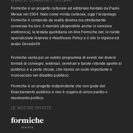
ANALISI, COMMENTI, SCENARI
Formiche è un progetto culturale ed editoriale fondato da Paolo
Messa nel 2004. Nato come rivista cartacea, oggi l’arcipelago
Formiche è composto da realtà diverse ma strettamente
connesse fra loro: il mensile (disponibile anche in versione
elettronica), la testata quotidiana on-line Formiche.net, le riviste
specializzate Airpress e Healthcare Policy e il sito in inglese ed
arabo Decode39.
Formiche vanta poi un nutrito programma di eventi nei diversi
formati di convegni, webinair, seminari e tavole rotonde aperte al
pubblico e a porte chiuse, che hanno un ruolo importante e
riconosciuto nel dibattito pubblico.
Formiche è un progetto indipendente che non gode del
finanziamento pubblico e non è organo di alcun partito o
movimento politico.
LE NOSTRE RIVISTE