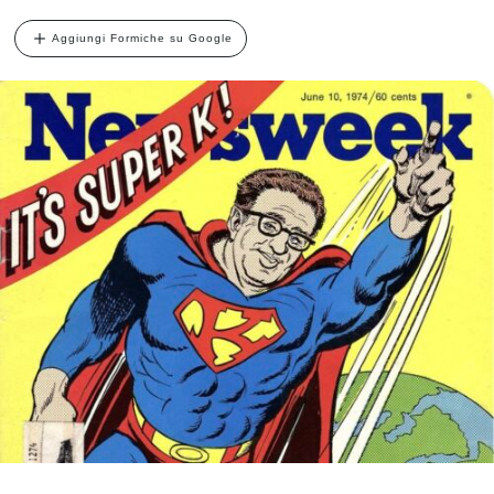
Aggiungi Formiche su Google