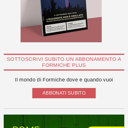
SOTTOSCRIVI SUBITO UN ABBONAMENTO A
FORMICHE PLUS
Il mondo di Formiche dove e quando vuoi
ABBONATI SUBITO