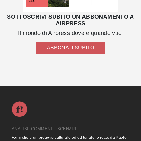
SOTTOSCRIVI SUBITO UN ABBONAMENTO A
AIRPRESS
Il mondo di Airpress dove e quando vuoi
ABBONATI SUBITO
ANALISI, COMMENTI, SCENARI
Formiche è un progetto culturale ed editoriale fondato da Paolo