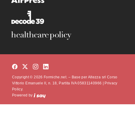
Copyright © 2026 Formiche.net. – Base per Altezza srl Corso
Vittorio Emanuele II, n. 18, Partita IVA 05831140966 |
Privacy
Policy.
Powered by