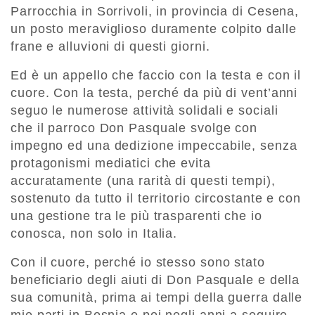
Parrocchia in Sorrivoli, in provincia di Cesena,
un posto meraviglioso duramente colpito dalle
frane e alluvioni di questi giorni.
Ed è un appello che faccio con la testa e con il
cuore. Con la testa, perché da più di vent’anni
seguo le numerose attività solidali e sociali
che il parroco Don Pasquale svolge con
impegno ed una dedizione impeccabile, senza
protagonismi mediatici che evita
accuratamente (una rarità di questi tempi),
sostenuto da tutto il territorio circostante e con
una gestione tra le più trasparenti che io
conosca, non solo in Italia.
Con il cuore, perché io stesso sono stato
beneficiario degli aiuti di Don Pasquale e della
sua comunità, prima ai tempi della guerra dalle
mie parti in Bosnia e poi negli anni a seguire,