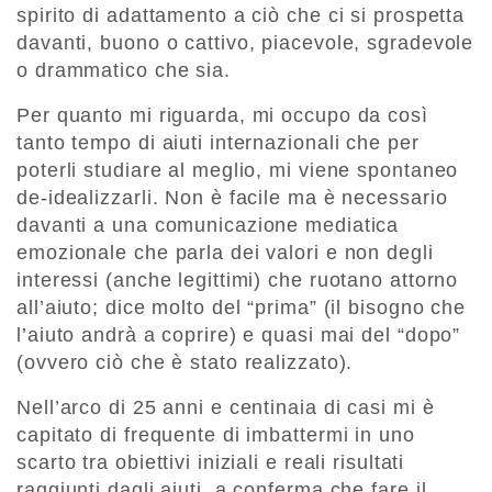
spirito di adattamento a ciò che ci si prospetta
davanti, buono o cattivo, piacevole, sgradevole
o drammatico che sia.
Per quanto mi riguarda, mi occupo da così
tanto tempo di aiuti internazionali che per
poterli studiare al meglio, mi viene spontaneo
de-idealizzarli. Non è facile ma è necessario
davanti a una comunicazione mediatica
emozionale che parla dei valori e non degli
interessi (anche legittimi) che ruotano attorno
all’aiuto; dice molto del “prima” (il bisogno che
l’aiuto andrà a coprire) e quasi mai del “dopo”
(ovvero ciò che è stato realizzato).
Nell’arco di 25 anni e centinaia di casi mi è
capitato di frequente di imbattermi in uno
scarto tra obiettivi iniziali e reali risultati
raggiunti dagli aiuti, a conferma che fare il