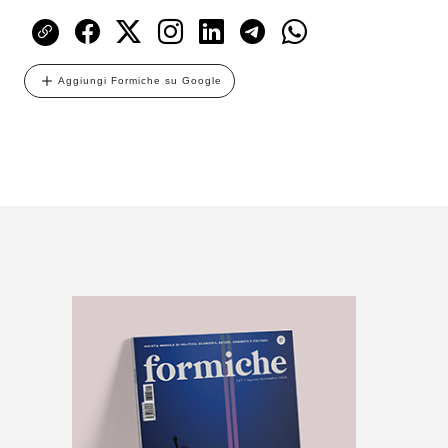
Aggiungi Formiche su Google