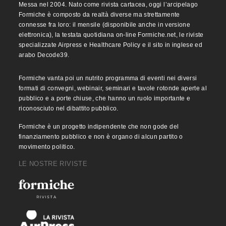
Messa nel 2004. Nato come rivista cartacea, oggi l’arcipelago
Formiche è composto da realtà diverse ma strettamente
connesse fra loro: il mensile (disponibile anche in versione
elettronica), la testata quotidiana on-line Formiche.net, le riviste
specializzate Airpress e Healthcare Policy e il sito in inglese ed
arabo Decode39.
Formiche vanta poi un nutrito programma di eventi nei diversi
formati di convegni, webinair, seminari e tavole rotonde aperte al
pubblico e a porte chiuse, che hanno un ruolo importante e
riconosciuto nel dibattito pubblico.
Formiche è un progetto indipendente che non gode del
finanziamento pubblico e non è organo di alcun partito o
movimento politico.
LE NOSTRE RIVISTE