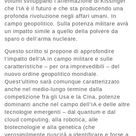
volumi sviluppano l’affermazione di Kissinger
che l’IA è il futuro e che sta producendo una
profonda rivoluzione negli affari umani. In
campo geopolitico. Sulla potenza militare avrà
un impatto simile a quello della polvere da
sparo o dell’arma nucleare.
Questo scritto si propone di approfondire
l’impatto dell’IA in campo militare e sulle
caratteristiche – per ora imprevedibili – del
nuovo ordine geopolitico mondiale.
Quest’ultimo sarà comunque caratterizzato
anche nel medio-lungo termine dalla
competizione fra gli Usa e la Cina, potenze
dominanti anche nel campo dell’IA e delle altre
tecnologie emergenti – dal quantum e dal
cloud computing, alla robotica, alle
biotecnologie e alla genetica (che
verosimilmente riuscirà a identificare e forse a