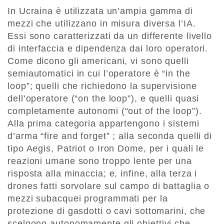
In Ucraina è utilizzata un’ampia gamma di
mezzi che utilizzano in misura diversa l’IA.
Essi sono caratterizzati da un differente livello
di interfaccia e dipendenza dai loro operatori.
Come dicono gli americani, vi sono quelli
semiautomatici in cui l’operatore è “in the
loop”; quelli che richiedono la supervisione
dell’operatore (“on the loop”), e quelli quasi
completamente autonomi (“out of the loop”).
Alla prima categoria appartengono i sistemi
d’arma “fire and forget” ; alla seconda quelli di
tipo Aegis, Patriot o Iron Dome, per i quali le
reazioni umane sono troppo lente per una
risposta alla minaccia; e, infine, alla terza i
drones fatti sorvolare sul campo di battaglia o
mezzi subacquei programmati per la
protezione di gasdotti o cavi sottomarini, che
scelgono autonomamente gli obiettivi che