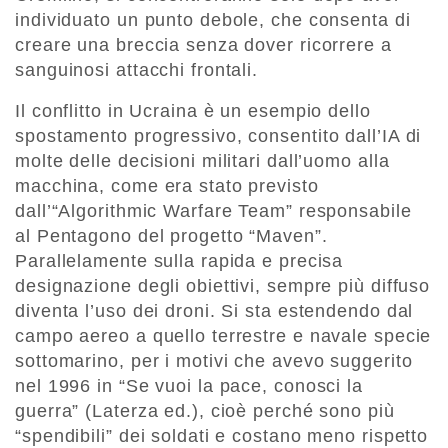
individuato un punto debole, che consenta di
creare una breccia senza dover ricorrere a
sanguinosi attacchi frontali.
Il conflitto in Ucraina è un esempio dello
spostamento progressivo, consentito dall’IA di
molte delle decisioni militari dall’uomo alla
macchina, come era stato previsto
dall’“Algorithmic Warfare Team” responsabile
al Pentagono del progetto “Maven”.
Parallelamente sulla rapida e precisa
designazione degli obiettivi, sempre più diffuso
diventa l’uso dei droni. Si sta estendendo dal
campo aereo a quello terrestre e navale specie
sottomarino, per i motivi che avevo suggerito
nel 1996 in “Se vuoi la pace, conosci la
guerra” (Laterza ed.), cioè perché sono più
“spendibili” dei soldati e costano meno rispetto