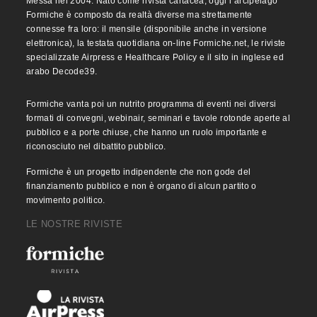
Messa nel 2004. Nato come rivista cartacea, oggi l’arcipelago
Formiche è composto da realtà diverse ma strettamente
connesse fra loro: il mensile (disponibile anche in versione
elettronica), la testata quotidiana on-line Formiche.net, le riviste
specializzate Airpress e Healthcare Policy e il sito in inglese ed
arabo Decode39.
Formiche vanta poi un nutrito programma di eventi nei diversi
formati di convegni, webinair, seminari e tavole rotonde aperte al
pubblico e a porte chiuse, che hanno un ruolo importante e
riconosciuto nel dibattito pubblico.
Formiche è un progetto indipendente che non gode del
finanziamento pubblico e non è organo di alcun partito o
movimento politico.
LE NOSTRE RIVISTE