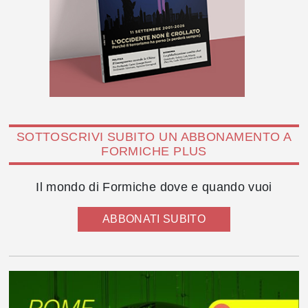
SOTTOSCRIVI SUBITO UN ABBONAMENTO A
FORMICHE PLUS
Il mondo di Formiche dove e quando vuoi
ABBONATI SUBITO