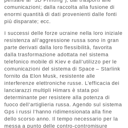
pensare al “3D Printing”); dai trasporti alle
comunicazioni; dalla raccolta alla fusione di
enormi quantità di dati provenienti dalle fonti
più disparate; ecc.
I successi delle forze ucraine nella loro iniziale
resistenza all’aggressione russa sono in gran
parte derivati dalla loro flessibilità, favorita
dalla trasformazione adottata nel sistema
telefonico mobile di Kiev e dall’utilizzo per le
comunicazioni del sistema di Space – Starlink
fornito da Elon Musk, resistente alle
interferenze elettroniche russe. L’efficacia dei
lanciarazzi multipli Himars è stata poi
determinante per resistere alla potenza di
fuoco dell’artiglieria russa. Agendo sul sistema
Gps i russi l’hanno ridimensionata alla fine
dello scorso anno. Il tempo necessario per la
messa a punto delle contro-contromisure