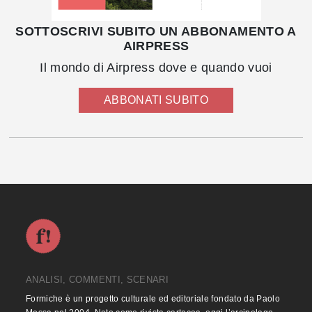
SOTTOSCRIVI SUBITO UN ABBONAMENTO A
AIRPRESS
Il mondo di Airpress dove e quando vuoi
ABBONATI SUBITO
ANALISI, COMMENTI, SCENARI
Formiche è un progetto culturale ed editoriale fondato da Paolo