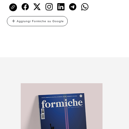
Aggiungi Formiche su Google