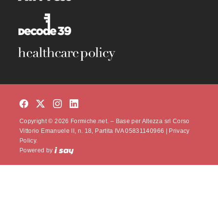
Copyright © 2026 Formiche.net. – Base per Altezza srl Corso
Vittorio Emanuele II, n. 18, Partita IVA 05831140966 |
Privacy
Policy.
Powered by