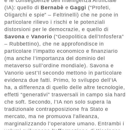
e le conseguenze dell’Intelligenza Artificiale
(IA): quello di
Bernabè
e
Gaggi
(“Profeti,
Oligarchi e spie” – Feltrinelli) che ne pone in
particolare rilievo i rischi e le potenziali
distorsioni per le democrazie, e quello di
Savona
e
Vanorio
(“Geopolitica dell’Infosfera”
– Rubbettino), che ne approfondisce in
particolare l’impatto economico e finanziario
(ma anche l’importanza del dominio del
metaverso sull’ordine mondiale). Savona e
Vanorio uest’Il secondo mettono in particolare
evidenza due fatti. Primo, lo sviluppo dell’IA
ha, a differenza di quello delle altre tecnologie,
effetti “generativi” trasversali in campo sia hard
che soft. Secondo, l’IA non solo supera la
tradizionale contrapposizione fra Stato e
mercato, ma ne promuova l’alleanza,
marginalizzando l’operatore umano. Entrambi i