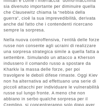
militari e come l’interfaccia “uomo-macchina”
sia divenuto importante per diminuire quella
che Clausewitz chiama la “nebbia della
guerra”, cioè la sua imprevedibilità, derivata
anche dal fatto che i contendenti ricercano
sempre la sorpresa.
Nella nuova controffensiva, l’entità delle forze
russe non consente agli ucraini di realizzare
una sorpresa strategica simile a quella fatta a
settembre. Simulando un attacco a Kherson
indussero il comando russo a spostare da
Kharkiv la massa delle forze, per poi
travolgere le deboli difese rimaste. Oggi Kiev
non ha alternativa ad effettuano una serie di
piccoli attacchi per individuare le vulnerabilità
russe sul lungo fronte. A meno che non
abbiano in serbo qualche sorpresa per il
Cremlino, si concentreranno solo dopo aver