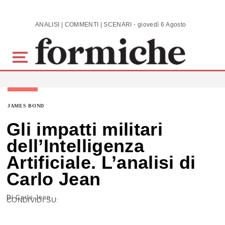
Skip to main content
ANALISI | COMMENTI | SCENARI - giovedì 6 Agosto 2026
JAMES BOND
Gli impatti militari
dell’Intelligenza
Artificiale. L’analisi di
Carlo Jean
Di
Carlo Jean
CONDIVIDI SU: