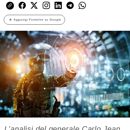
Aggiungi Formiche su Google
L’analisi del generale Carlo Jean