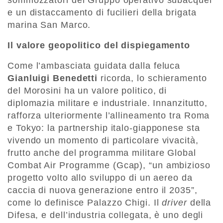
sommozzatori del Gruppo operativo subacquei
e un distaccamento di fucilieri della brigata
marina San Marco.
Il valore geopolitico del dispiegamento
Come l’ambasciata guidata dalla feluca
Gianluigi Benedetti
ricorda, lo schieramento
del Morosini ha un valore politico, di
diplomazia militare e industriale. Innanzitutto,
rafforza ulteriormente l’allineamento tra Roma
e Tokyo: la partnership italo-giapponese sta
vivendo un momento di particolare vivacità,
frutto anche del programma militare Global
Combat Air Programme (Gcap), “un ambizioso
progetto volto allo sviluppo di un aereo da
caccia di nuova generazione entro il 2035”,
come lo definisce Palazzo Chigi. Il
driver
della
Difesa, e dell’industria collegata, è uno degli