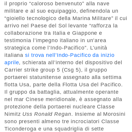
il proprio “caloroso benvenuto” alla nave
militare e al suo equipaggio, definendola un
“gioiello tecnologico della Marina Militare” il cui
arrivo nel Paese del Sol levante “rafforza la
collaborazione tra Italia e Giappone e
testimonia l’impegno italiano in un’area
strategica come l’Indo-Pacifico”. L’unità
italiana
si trova nell’Indo-Pacifico da inizio
aprile
, schierata all’interno del dispositivo del
Carrier strike group 5 (Csg 5), il gruppo
portaerei statunitense assegnato alla settima
flotta Usa, parte della Flotta Usa del Pacifico.
Il gruppo da battaglia, attualmente operante
nel mar Cinese meridionale, è assegnato alla
protezione della portaerei nucleare Classe
Nimitz
Uss Ronald Regan
. Insieme al Morosini
sono presenti almeno tre incrociatori Classe
Ticonderoga e una squadriglia di sette