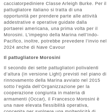
cacciatorpediniere Classe Arleigh Burke. Per il
pattugliatore italiano si tratta di una
opportunità per prendere parte alle attività
addestrative e operative guidate dalla
portaerei americana, una prima volta per il
Morosini. L’impegno della Marina nell’Indo-
Pacifico, inoltre, potrebbe prevedere l’invio nel
2024 anche di Nave Cavour
Il pattugliatore Morosini
Il secondo dei sette pattugliatori polivalenti
d’altura (in versione Light) previsti nel piano di
rinnovamento della Marina avviato nel 2015
sotto l’egida dell’Organizzazione per la
cooperazione congiunta in materia di
armamenti (Occar), il Francesco Morosini è
una nave elevata flessibilità operativa,
concepita per svolgere una molteplicità di