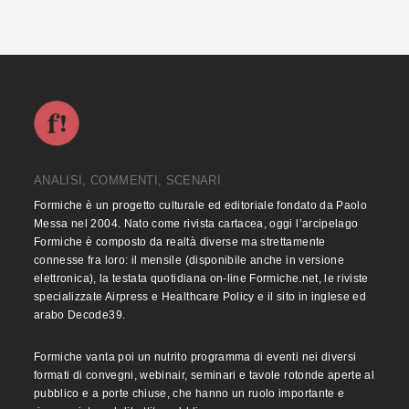
ANALISI, COMMENTI, SCENARI
Formiche è un progetto culturale ed editoriale fondato da Paolo
Messa nel 2004. Nato come rivista cartacea, oggi l’arcipelago
Formiche è composto da realtà diverse ma strettamente
connesse fra loro: il mensile (disponibile anche in versione
elettronica), la testata quotidiana on-line Formiche.net, le riviste
specializzate Airpress e Healthcare Policy e il sito in inglese ed
arabo Decode39.
Formiche vanta poi un nutrito programma di eventi nei diversi
formati di convegni, webinair, seminari e tavole rotonde aperte al
pubblico e a porte chiuse, che hanno un ruolo importante e