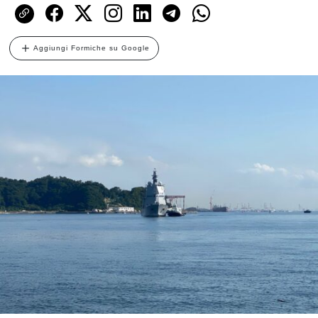
Aggiungi Formiche su Google