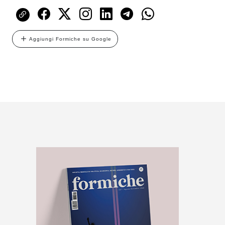
Aggiungi Formiche su Google