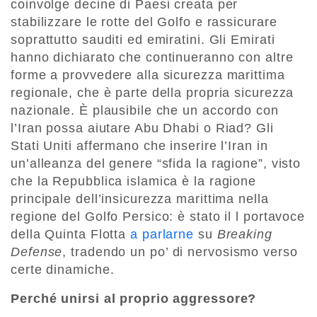
coinvolge decine di Paesi creata per
stabilizzare le rotte del Golfo e rassicurare
soprattutto sauditi ed emiratini. Gli Emirati
hanno dichiarato che continueranno con altre
forme a provvedere alla sicurezza marittima
regionale, che è parte della propria sicurezza
nazionale. È plausibile che un accordo con
l’Iran possa aiutare Abu Dhabi o Riad? Gli
Stati Uniti affermano che inserire l’Iran in
un’alleanza del genere “sfida la ragione”, visto
che la Repubblica islamica è la ragione
principale dell’insicurezza marittima nella
regione del Golfo Persico: è stato il l portavoce
della Quinta Flotta
a parlarne
su
Breaking
Defense
, tradendo un po’ di nervosismo verso
certe dinamiche.
Perché unirsi al proprio aggressore?