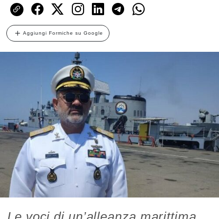
Aggiungi Formiche su Google
Le voci di un’alleanza marittima