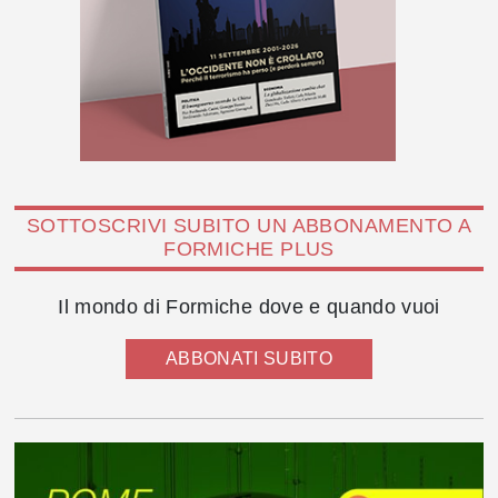
SOTTOSCRIVI SUBITO UN ABBONAMENTO A
FORMICHE PLUS
Il mondo di Formiche dove e quando vuoi
ABBONATI SUBITO