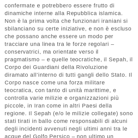
confermate e potrebbero essere frutto di
dinamiche interne alla Repubblica islamica.
Non è la prima volta che funzionari iraniani si
sbilanciano su certe iniziative, e non è escluso
che possano anche essere un modo per
tracciare una linea tra le forze regolari –
conservatrici, ma orientate verso il
pragmatismo – e quelle teocratiche, il Sepah, il
Corpo dei Guardiani della Rivoluzione
diramato all’interno di tutti gangli dello Stato. Il
Corpo nasce come una forza militare
teocratica, con tanto di unità marittime, e
controlla varie milizie e organizzazioni più
piccole, in Iran come in altri Paesi della
regione. Il Sepah (e/o le milizie collegate) sono
stati tirati in ballo come responsabili di alcuni
degli incidenti avvenuti negli ultimi anni tra le
acque del Golfo Persico – non ultimo un