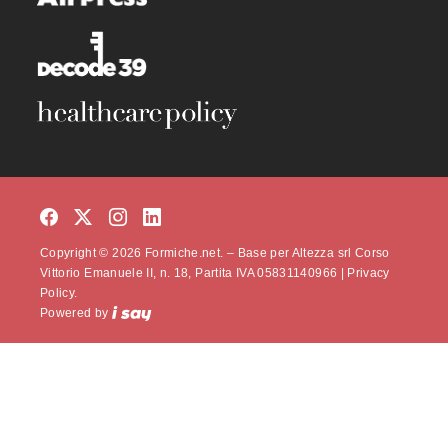
Copyright © 2026 Formiche.net. – Base per Altezza srl Corso
Vittorio Emanuele II, n. 18, Partita IVA 05831140966 |
Privacy
Policy.
Powered by