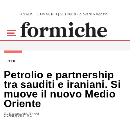
Skip to main content
ANALISI | COMMENTI | SCENARI - giovedì 6 Agosto 2026
ESTERI
Petrolio e partnership
tra sauditi e iraniani. Si
muove il nuovo Medio
Oriente
Di
Emanuele Rossi
CONDIVIDI SU: