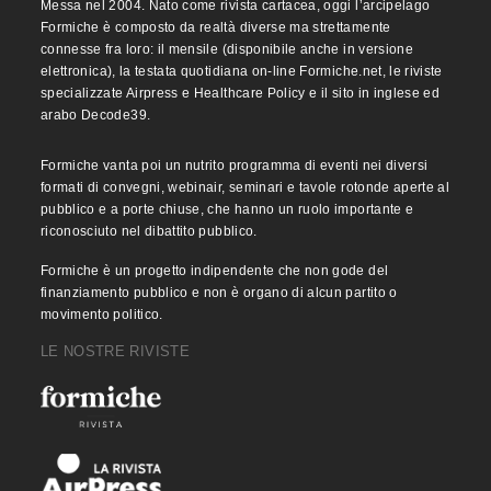
Messa nel 2004. Nato come rivista cartacea, oggi l’arcipelago
Formiche è composto da realtà diverse ma strettamente
connesse fra loro: il mensile (disponibile anche in versione
elettronica), la testata quotidiana on-line Formiche.net, le riviste
specializzate Airpress e Healthcare Policy e il sito in inglese ed
arabo Decode39.
Formiche vanta poi un nutrito programma di eventi nei diversi
formati di convegni, webinair, seminari e tavole rotonde aperte al
pubblico e a porte chiuse, che hanno un ruolo importante e
riconosciuto nel dibattito pubblico.
Formiche è un progetto indipendente che non gode del
finanziamento pubblico e non è organo di alcun partito o
movimento politico.
LE NOSTRE RIVISTE