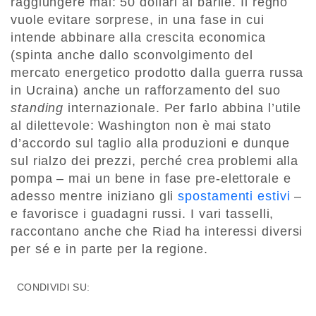
raggiungere mai: 50 dollari al barile. Il regno
vuole evitare sorprese, in una fase in cui
intende abbinare alla crescita economica
(spinta anche dallo sconvolgimento del
mercato energetico prodotto dalla guerra russa
in Ucraina) anche un rafforzamento del suo
standing
internazionale. Per farlo abbina l’utile
al dilettevole: Washington non è mai stato
d’accordo sul taglio alla produzioni e dunque
sul rialzo dei prezzi, perché crea problemi alla
pompa – mai un bene in fase pre-elettorale e
adesso mentre iniziano gli
spostamenti estivi
–
e favorisce i guadagni russi. I vari tasselli,
raccontano anche che Riad ha interessi diversi
per sé e in parte per la regione.
CONDIVIDI SU: