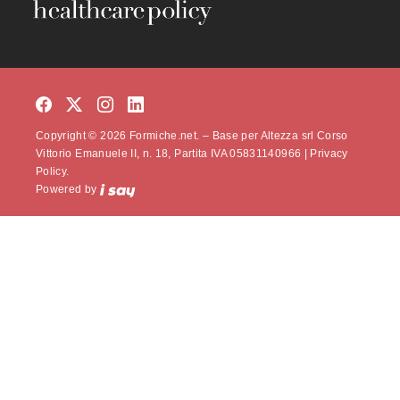
Copyright © 2026 Formiche.net. – Base per Altezza srl Corso
Vittorio Emanuele II, n. 18, Partita IVA 05831140966 |
Privacy
Policy.
Powered by