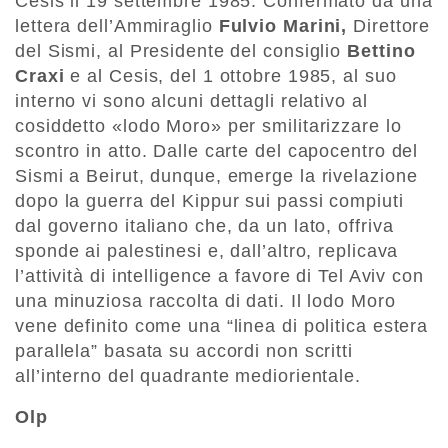
Cesis il 19 settembre 1985. Confermato da una
lettera dell’Ammiraglio
Fulvio Marini,
Direttore
del Sismi, al Presidente del consiglio
Bettino
Craxi
e al Cesis, del 1 ottobre 1985, al suo
interno vi sono alcuni dettagli relativo al
cosiddetto «lodo Moro» per smilitarizzare lo
scontro in atto. Dalle carte del capocentro del
Sismi a Beirut, dunque, emerge la rivelazione
dopo la guerra del Kippur sui passi compiuti
dal governo italiano che, da un lato, offriva
sponde ai palestinesi e, dall’altro, replicava
l’attività di intelligence a favore di Tel Aviv con
una minuziosa raccolta di dati. Il lodo Moro
vene definito come una “linea di politica estera
parallela” basata su accordi non scritti
all’interno del quadrante mediorientale.
Olp