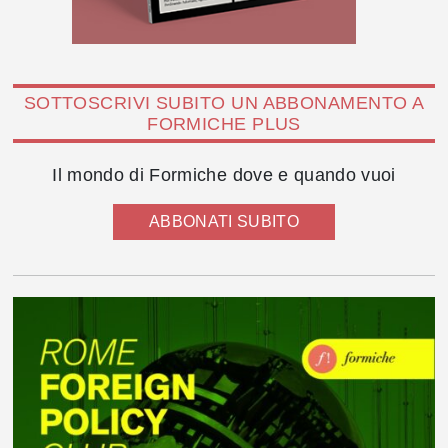
SOTTOSCRIVI SUBITO UN ABBONAMENTO A
FORMICHE PLUS
Il mondo di Formiche dove e quando vuoi
ABBONATI SUBITO