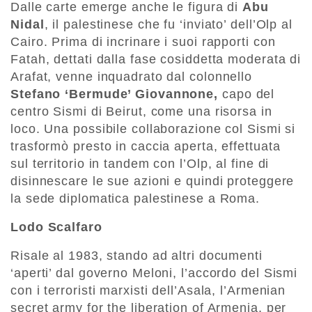
Dalle carte emerge anche le figura di
Abu
Nidal
, il palestinese che fu ‘inviato’ dell’Olp al
Cairo. Prima di incrinare i suoi rapporti con
Fatah, dettati dalla fase cosiddetta moderata di
Arafat, venne inquadrato dal colonnello
Stefano ‘Bermude’ Giovannone,
capo del
centro Sismi di Beirut, come una risorsa in
loco. Una possibile collaborazione col Sismi si
trasformò presto in caccia aperta, effettuata
sul territorio in tandem con l’Olp, al fine di
disinnescare le sue azioni e quindi proteggere
la sede diplomatica palestinese a Roma.
Lodo Scalfaro
Risale al 1983, stando ad altri documenti
‘aperti’ dal governo Meloni, l’accordo del Sismi
con i terroristi marxisti dell’Asala, l’Armenian
secret army for the liberation of Armenia, per