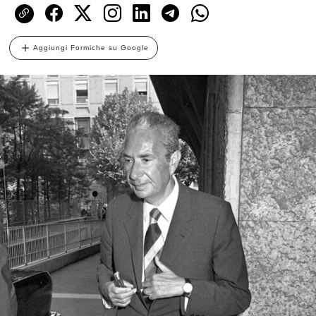
Aggiungi Formiche su Google