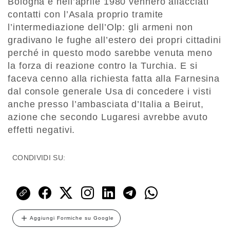
Bologna e nell’aprile 1980 vennero allacciati
contatti con l’Asala proprio tramite
l’intermediazione dell’Olp: gli armeni non
gradivano le fughe all’estero dei propri cittadini
perché in questo modo sarebbe venuta meno
la forza di reazione contro la Turchia. E si
faceva cenno alla richiesta fatta alla Farnesina
dal console generale Usa di concedere i visti
anche presso l’ambasciata d’Italia a Beirut,
azione che secondo Lugaresi avrebbe avuto
effetti negativi.
CONDIVIDI SU:
Aggiungi Formiche su Google