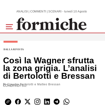
Skip to main content
ANALISI | COMMENTI | SCENARI - lunedì 10 Agosto 2026
DALLA RIVISTA
Così la Wagner sfrutta
la zona grigia. L’analisi
di Bertolotti e Bressan
Di
Claudio Bertolotti e Matteo Bressan
CONDIVIDI SU: