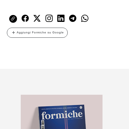
Aggiungi Formiche su Google