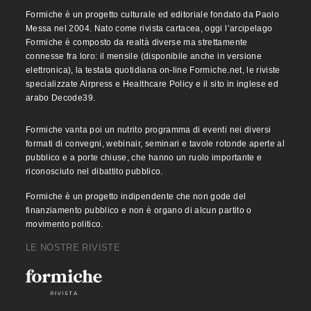
Formiche è un progetto culturale ed editoriale fondato da Paolo
Messa nel 2004. Nato come rivista cartacea, oggi l’arcipelago
Formiche è composto da realtà diverse ma strettamente
connesse fra loro: il mensile (disponibile anche in versione
elettronica), la testata quotidiana on-line Formiche.net, le riviste
specializzate Airpress e Healthcare Policy e il sito in inglese ed
arabo Decode39.
Formiche vanta poi un nutrito programma di eventi nei diversi
formati di convegni, webinair, seminari e tavole rotonde aperte al
pubblico e a porte chiuse, che hanno un ruolo importante e
riconosciuto nel dibattito pubblico.
Formiche è un progetto indipendente che non gode del
finanziamento pubblico e non è organo di alcun partito o
movimento politico.
LE NOSTRE RIVISTE