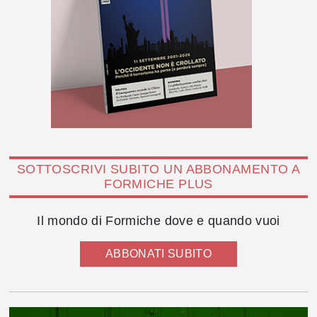
SOTTOSCRIVI SUBITO UN ABBONAMENTO A
FORMICHE PLUS
Il mondo di Formiche dove e quando vuoi
ABBONATI SUBITO