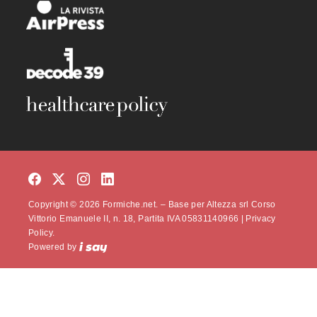
Copyright © 2026 Formiche.net. – Base per Altezza srl Corso
Vittorio Emanuele II, n. 18, Partita IVA 05831140966 |
Privacy
Policy.
Powered by