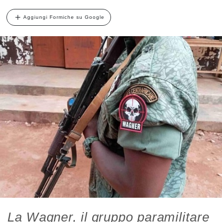
Aggiungi Formiche su Google
La Wagner, il gruppo paramilitare