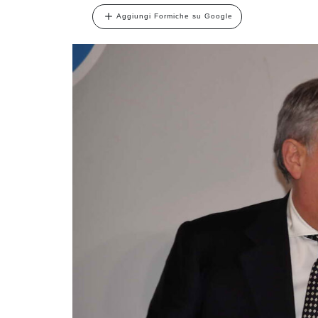
Aggiungi Formiche su Google