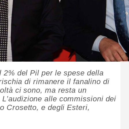
il 2% del Pil per le spese della
 rischia di rimanere il fanalino di
coltà ci sono, ma resta un
 L’audizione alle commissioni dei
o Crosetto, e degli Esteri,