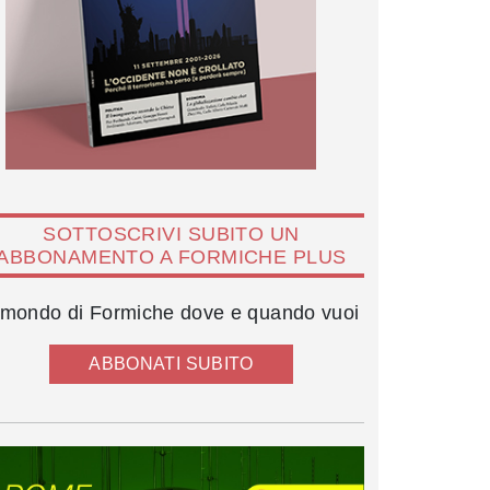
SOTTOSCRIVI SUBITO UN
ABBONAMENTO A FORMICHE PLUS
l mondo di Formiche dove e quando vuoi
ABBONATI SUBITO