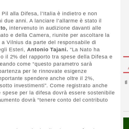
Pil alla Difesa, l’Italia è indietro e non
 due anni. A lanciare l’allarme è stato il
to,
intervenuto in audizione davanti alle
ato e della Camera, riunite per ascoltare la
o a Vilnius da parte del responsabile di
gli Esteri,
Antonio Tajani.
“La Nato ha
eno il 2% del rapporto tra spese della Difesa e
olineando come “questo parametro sarà
partenza per le rinnovate esigenze
importante spendere anche oltre il 2%,
I
 sotto investimenti”. Come registrato anche
e spese per la difesa dovrà essere sostenibile
aumento dovrà “tenere conto del contributo