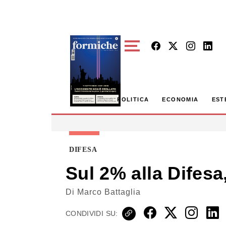
Skip to main content
POLITICA
ECONOMIA
EST
DIFESA
Sul 2% alla Difesa,
Di
Marco Battaglia
CONDIVIDI SU: