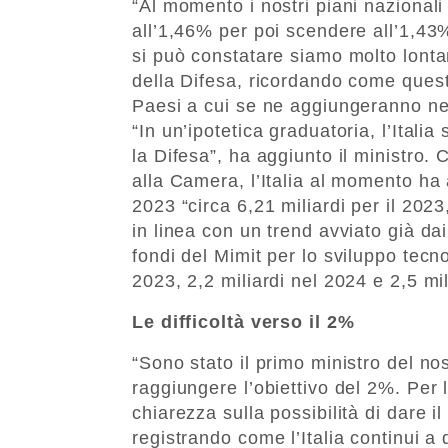
“Al momento i nostri piani nazionali
all’1,46% per poi scendere all’1,4
si può constatare siamo molto lonta
della Difesa, ricordando come quest’
Paesi a cui se ne aggiungeranno nel 2
“In un’ipotetica graduatoria, l’Itali
la Difesa”, ha aggiunto il ministro.
alla Camera, l’Italia al momento ha a
2023 “circa 6,21 miliardi per il 2023,
in linea con un trend avviato già da
fondi del Mimit per lo sviluppo tecno
2023, 2,2 miliardi nel 2024 e 2,5 mil
Le difficoltà verso il 2%
“Sono stato il primo ministro del nos
raggiungere l’obiettivo del 2%. Per 
chiarezza sulla possibilità di dare il
registrando come l’Italia continui a 