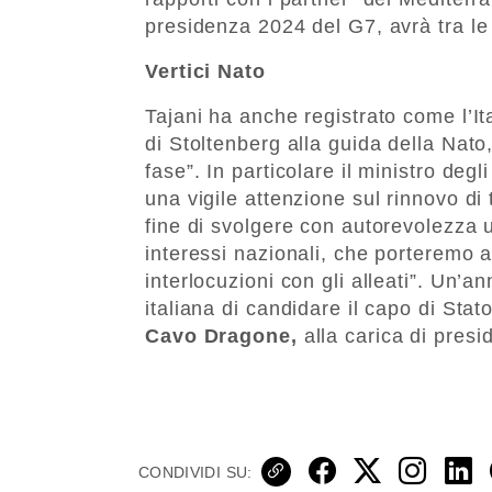
presidenza 2024 del G7, avrà tra le s
Vertici Nato
Tajani ha anche registrato come l’I
di Stoltenberg alla guida della Nat
fase”. In particolare il ministro deg
una vigile attenzione sul rinnovo di 
fine di svolgere con autorevolezza 
interessi nazionali, che porteremo 
interlocuzioni con gli alleati”. Un’a
italiana di candidare il capo di Sta
Cavo Dragone,
alla carica di presi
CONDIVIDI SU: