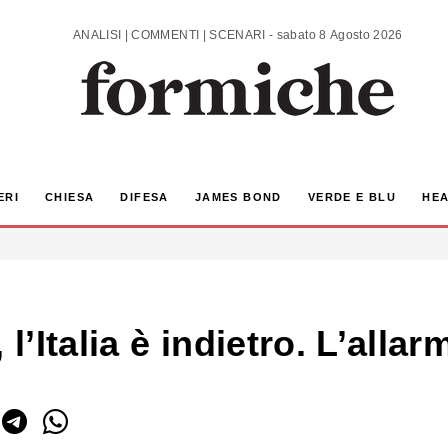
ANALISI | COMMENTI | SCENARI - sabato 8 Agosto 2026
ERI
CHIESA
DIFESA
JAMES BOND
VERDE E BLU
HEA
 l’Italia è indietro. L’alla