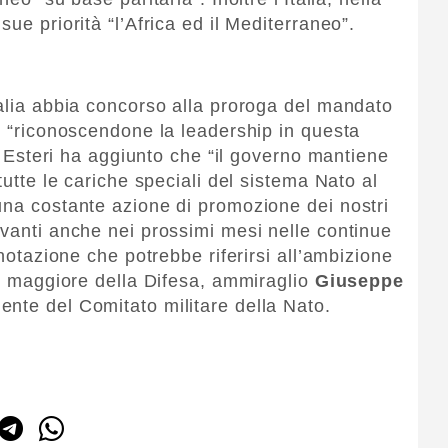
ue priorità “l’Africa ed il Mediterraneo”.
talia abbia concorso alla proroga del mandato
o, “riconoscendone la leadership in questa
li Esteri ha aggiunto che “il governo mantiene
tutte le cariche speciali del sistema Nato al
una costante azione di promozione dei nostri
avanti anche nei prossimi mesi nelle continue
nnotazione che potrebbe riferirsi all’ambizione
to maggiore della Difesa, ammiraglio
Giuseppe
dente del Comitato militare della Nato.