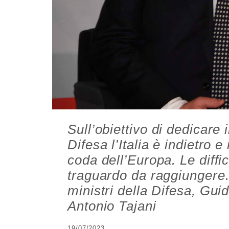
Sull’obiettivo di dedicare 
Difesa l’Italia è indietro e
coda dell’Europa. Le diffi
traguardo da raggiungere.
ministri della Difesa, Guid
Antonio Tajani
19/07/2023