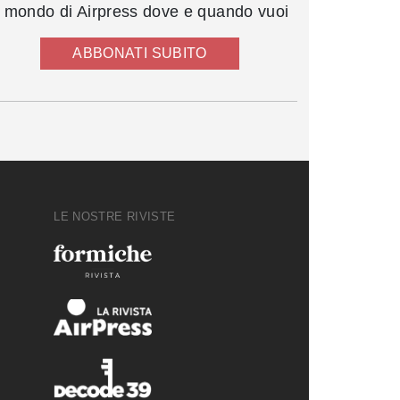
l mondo di Airpress dove e quando vuoi
ABBONATI SUBITO
LE NOSTRE RIVISTE