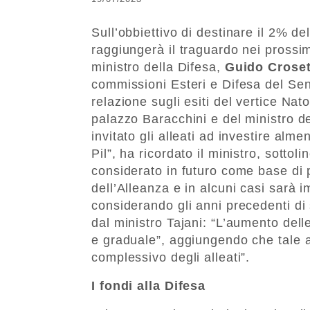
Sull’obbiettivo di destinare il 2% del 
raggiungerà il traguardo nei prossimi
ministro della Difesa,
Guido Croset
commissioni Esteri e Difesa del Sen
relazione sugli esiti del vertice Nat
palazzo Baracchini e del ministro de
invitato gli alleati ad investire alm
Pil”, ha ricordato il ministro, sott
considerato in futuro come base di 
dell’Alleanza e in alcuni casi sarà 
considerando gli anni precedenti di
dal ministro Tajani: “L’aumento dell
e graduale”, aggiungendo che tale 
complessivo degli alleati”.
I fondi alla Difesa