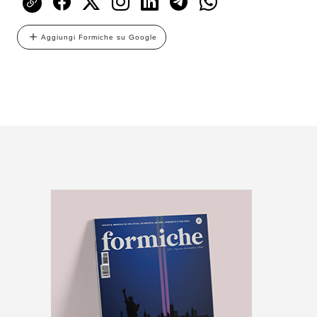
Aggiungi Formiche su Google