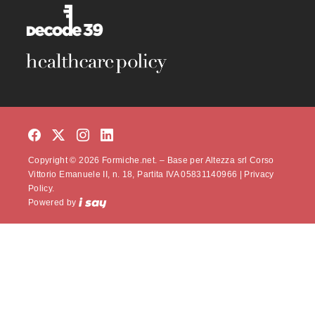
Copyright © 2026 Formiche.net. – Base per Altezza srl Corso
Vittorio Emanuele II, n. 18, Partita IVA 05831140966 |
Privacy
Policy.
Powered by