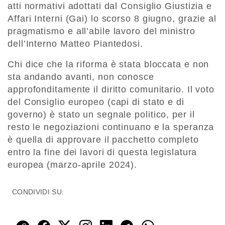
atti normativi adottati dal Consiglio Giustizia e
Affari Interni (Gai) lo scorso 8 giugno, grazie al
pragmatismo e all’abile lavoro del ministro
dell’Interno Matteo Piantedosi.
Chi dice che la riforma è stata bloccata e non
sta andando avanti, non conosce
approfonditamente il diritto comunitario. Il voto
del Consiglio europeo (capi di stato e di
governo) è stato un segnale politico, per il
resto le negoziazioni continuano e la speranza
è quella di approvare il pacchetto completo
entro la fine dei lavori di questa legislatura
europea (marzo-aprile 2024).
CONDIVIDI SU: