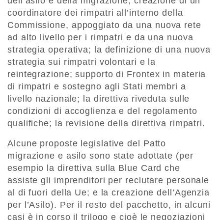
dell’asilo e della migrazione; creazione di un
coordinatore dei rimpatri all’interno della
Commissione, appoggiato da una nuova rete
ad alto livello per i rimpatri e da una nuova
strategia operativa; la definizione di una nuova
strategia sui rimpatri volontari e la
reintegrazione; supporto di Frontex in materia
di rimpatri e sostegno agli Stati membri a
livello nazionale; la direttiva riveduta sulle
condizioni di accoglienza e del regolamento
qualifiche; la revisione della direttiva rimpatri.
Alcune proposte legislative del Patto
migrazione e asilo sono state adottate (per
esempio la direttiva sulla Blue Card che
assiste gli imprenditori per reclutare personale
al di fuori della Ue; e la creazione dell’Agenzia
per l’Asilo). Per il resto del pacchetto, in alcuni
casi è in corso il trilogo e cioè le negoziazioni