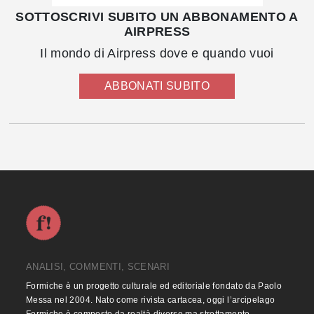
SOTTOSCRIVI SUBITO UN ABBONAMENTO A
AIRPRESS
Il mondo di Airpress dove e quando vuoi
ABBONATI SUBITO
ANALISI, COMMENTI, SCENARI
Formiche è un progetto culturale ed editoriale fondato da Paolo
Messa nel 2004. Nato come rivista cartacea, oggi l’arcipelago