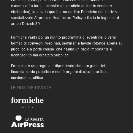
Formiche è composto da realtà diverse ma strettamente
connesse fra loro: il mensile (disponibile anche in versione
elettronica), la testata quotidiana on-line Formiche.net, le riviste
specializzate Airpress e Healthcare Policy e il sito in inglese ed
arabo Decode39.
Formiche vanta poi un nutrito programma di eventi nei diversi
formati di convegni, webinair, seminari e tavole rotonde aperte al
pubblico e a porte chiuse, che hanno un ruolo importante e
riconosciuto nel dibattito pubblico.
Formiche è un progetto indipendente che non gode del
finanziamento pubblico e non è organo di alcun partito o
movimento politico.
LE NOSTRE RIVISTE