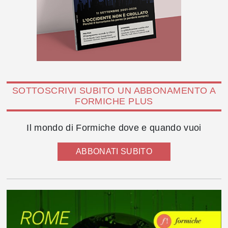
SOTTOSCRIVI SUBITO UN ABBONAMENTO A
FORMICHE PLUS
Il mondo di Formiche dove e quando vuoi
ABBONATI SUBITO