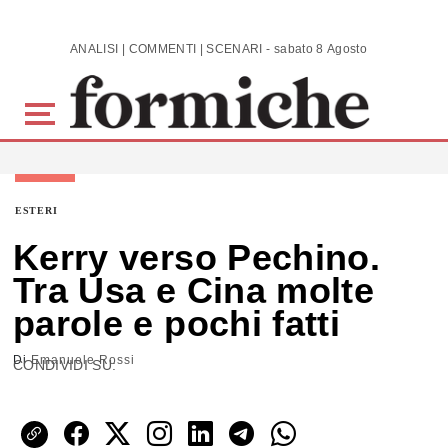
Skip to main content
ANALISI | COMMENTI | SCENARI - sabato 8 Agosto 2026
ESTERI
Kerry verso Pechino.
Tra Usa e Cina molte
parole e pochi fatti
Di
Emanuele Rossi
CONDIVIDI SU: