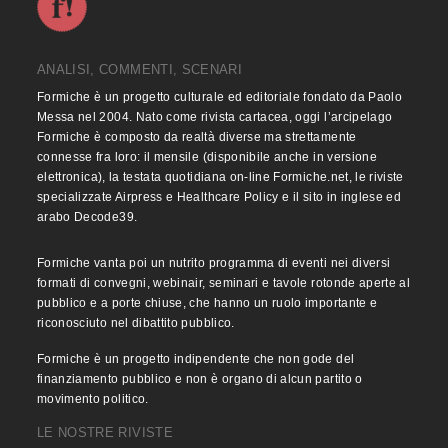
ANALISI, COMMENTI, SCENARI
Formiche è un progetto culturale ed editoriale fondato da Paolo
Messa nel 2004. Nato come rivista cartacea, oggi l’arcipelago
Formiche è composto da realtà diverse ma strettamente
connesse fra loro: il mensile (disponibile anche in versione
elettronica), la testata quotidiana on-line Formiche.net, le riviste
specializzate Airpress e Healthcare Policy e il sito in inglese ed
arabo Decode39.
Formiche vanta poi un nutrito programma di eventi nei diversi
formati di convegni, webinair, seminari e tavole rotonde aperte al
pubblico e a porte chiuse, che hanno un ruolo importante e
riconosciuto nel dibattito pubblico.
Formiche è un progetto indipendente che non gode del
finanziamento pubblico e non è organo di alcun partito o
movimento politico.
LE NOSTRE RIVISTE