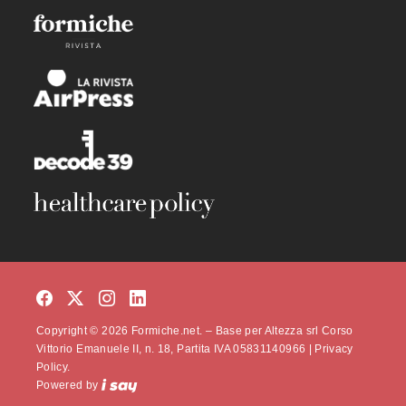
Copyright © 2026 Formiche.net. – Base per Altezza srl Corso
Vittorio Emanuele II, n. 18, Partita IVA 05831140966 |
Privacy
Policy.
Powered by