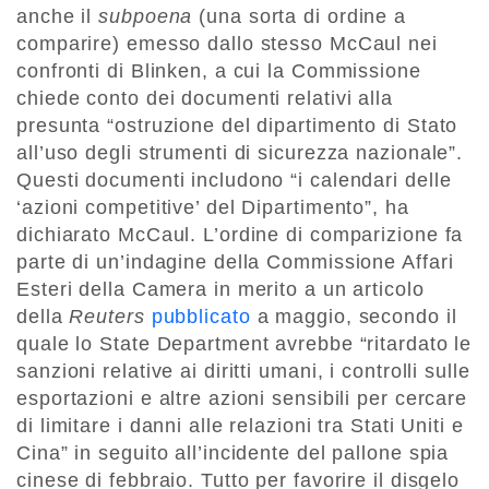
anche il
subpoena
(una sorta di ordine a
comparire) emesso dallo stesso McCaul nei
confronti di Blinken, a cui la Commissione
chiede conto dei documenti relativi alla
presunta “ostruzione del dipartimento di Stato
all’uso degli strumenti di sicurezza nazionale”.
Questi documenti includono “i calendari delle
‘azioni competitive’ del Dipartimento”, ha
dichiarato McCaul. L’ordine di comparizione fa
parte di un’indagine della Commissione Affari
Esteri della Camera in merito a un articolo
della
Reuters
pubblicato
a maggio, secondo il
quale lo State Department avrebbe “ritardato le
sanzioni relative ai diritti umani, i controlli sulle
esportazioni e altre azioni sensibili per cercare
di limitare i danni alle relazioni tra Stati Uniti e
Cina” in seguito all’incidente del pallone spia
cinese di febbraio. Tutto per favorire il disgelo