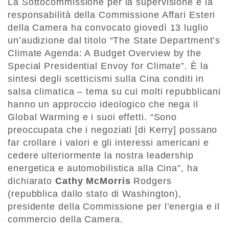
La Sottocommissione per la supervisione e la
responsabilità della Commissione Affari Esteri
della Camera ha convocato giovedì 13 luglio
un’audizione dal titolo “The State Department’s
Climate Agenda: A Budget Overview by the
Special Presidential Envoy for Climate”. È la
sintesi degli scetticismi sulla Cina conditi in
salsa climatica – tema su cui molti repubblicani
hanno un approccio ideologico che nega il
Global Warming e i suoi effetti. “Sono
preoccupata che i negoziati [di Kerry] possano
far crollare i valori e gli interessi americani e
cedere ulteriormente la nostra leadership
energetica e automobilistica alla Cina”, ha
dichiarato
Cathy McMorris
Rodgers
(repubblica dallo stato di Washington),
presidente della Commissione per l’energia e il
commercio della Camera.