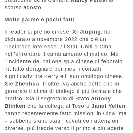
presidente della Camera
Nancy Pelosi
lo
scorso agosto.
Molte parole e pochi fatti
Il leader supremo cinese,
Xi Jinping
, ha
dichiarato a novembre 2022 che c’è un
“reciproco interesse” di Stati Uniti e Cina
nell’affrontare il cambiamento climatico. Ma
l’incidente del pallone spia cinese di febbraio
ha fatto deragliare per mesi i contatti
significativi tra Kerry e il suo omologo cinese,
Xie Zhenhua
. Inoltre, va anche detto che in
generale il clima di dialogo è più formale che
pratico. Sia il segretario di Stato
Antony
Blinken
che la collega al Tesoro
Janet Yellen
hanno recentemente fatto missioni in Cina, ma
– sebbene siano stati ricevuti con attenzioni
diverse, più fredde verso il primo e più aperte