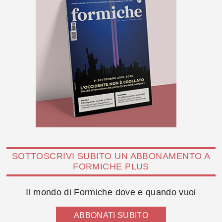
SOTTOSCRIVI SUBITO UN ABBONAMENTO A
FORMICHE PLUS
Il mondo di Formiche dove e quando vuoi
ABBONATI SUBITO