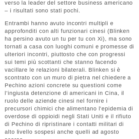
verso la leader del settore business americano
– i risultati sono stati pochi.
Entrambi hanno avuto incontri multipli e
approfonditi con alti funzionari cinesi (Blinken
ha persino avuto un tu per tu con Xi), ma sono
tornati a casa con luoghi comuni e promesse di
ulteriori incontri, piuttosto che con progressi
sui temi più scottanti che stanno facendo
vacillare le relazioni bilaterali. Blinken si è
scontrato con un muro di pietra nel chiedere a
Pechino azioni concrete su questioni come
l’ingiusta detenzione di americani in Cina, il
ruolo delle aziende cinesi nel fornire i
precursori chimici che alimentano l’epidemia di
overdose di oppioidi negli Stati Uniti e il rifiuto
di Pechino di ripristinare i contatti militari di
alto livello sospesi anche quelli ad agosto