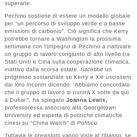
superarle.
Pechino sostiene di essere un modello globale
per “un percorso di sviluppo verde e a basse
emissioni di carbonio”. Ciò significa che Kerry
potrebbe tornare a Washington la prossima
settimana con l’impegno di Pechino a riattivare
un gruppo di lavoro congiunto di alto livello tra
Stati Uniti e Cina sulla cooperazione climatica,
inattivo dalla scorsa estate. Sarebbe un
progresso sostanziale se Kerry e Xie uscissero
dai loro incontri dicendo: ‘Abbiamo concordato
che il gruppo di lavoro si riunirà X volte da qui
a Dubai’”, ha spiegato
Joanna Lewis,
professoressa associato alla Georgetown
University ed esperta di politiche climatiche
cinesi su “China Watch” di
Politico.
Tuttavia le previsioni vanno viste al ribasso, se