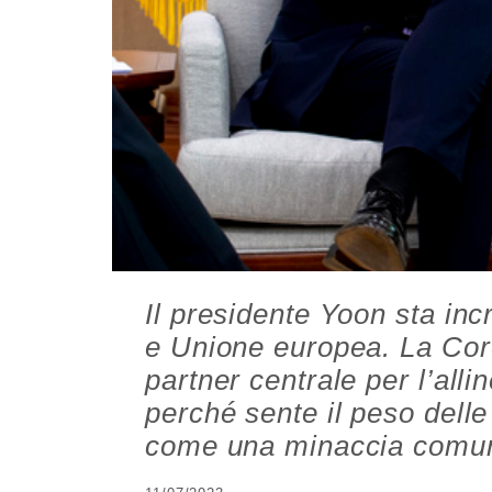
Il presidente Yoon sta in
e Unione europea. La Cor
partner centrale per l’all
perché sente il peso delle
come una minaccia comu