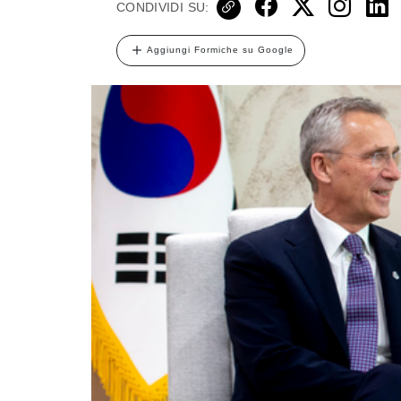
CONDIVIDI SU:
Aggiungi Formiche su Google