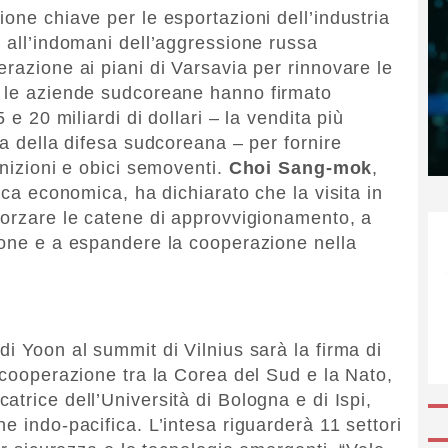
one chiave per le esportazioni dell’industria
o all’indomani dell’aggressione russa
razione ai piani di Varsavia per rinnovare le
o le aziende sudcoreane hanno firmato
 e 20 miliardi di dollari – la vendita più
ia della difesa sudcoreana – per fornire
unizioni e obici semoventi.
Choi Sang-mok
,
ica economica, ha dichiarato che la visita in
forzare le catene di approvvigionamento, a
ione e a espandere la cooperazione nella
i Yoon al summit di Vilnius sarà la firma di
 cooperazione tra la Corea del Sud e la Nato,
rcatrice dell’Università di Bologna e di Ispi,
e indo-pacifica. L’intesa riguarderà 11 settori