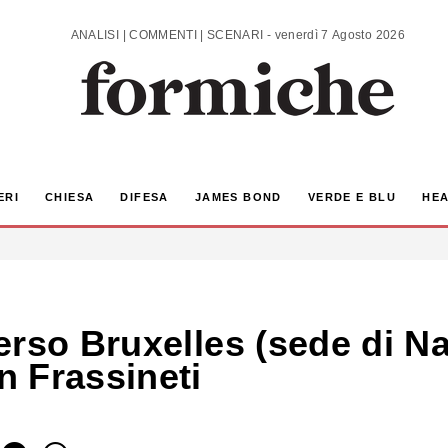
ANALISI | COMMENTI | SCENARI - venerdì 7 Agosto 2026
ERI
CHIESA
DIFESA
JAMES BOND
VERDE E BLU
HEA
rso Bruxelles (sede di Na
 Frassineti