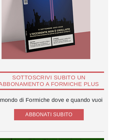
SOTTOSCRIVI SUBITO UN
ABBONAMENTO A FORMICHE PLUS
l mondo di Formiche dove e quando vuoi
ABBONATI SUBITO