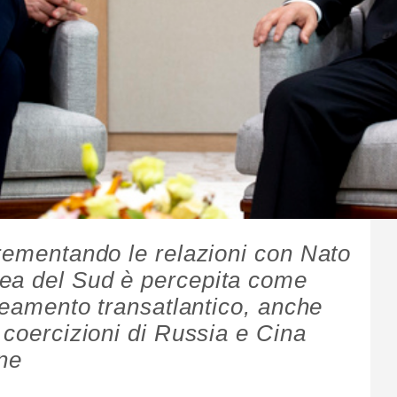
crementando le relazioni con Nato
ea del Sud è percepita come
ineamento transatlantico, anche
 coercizioni di Russia e Cina
ne