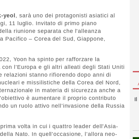
-yeol
, sarà uno dei protagonisti asiatici al
i, 11 luglio. Invitato di primo piano
della riunione separata che l’alleanza
sia Pacifico – Corea del Sud, Giappone,
022, Yoon ha spinto per rafforzare la
on l’Europa e gli altri alleati degli Stati Uniti
e relazioni stanno rifiorendo dopo anni di
nucleari e missilistiche della Corea del Nord,
ternazionale in materia di sicurezza anche a
’obiettivo è aumentare il proprio contributo
I
ando un ruolo attivo nell’invasione della Russia
rima volta in cui i quattro leader dell’Asia-
della Nato. In quell’occasione, l’allora neo-