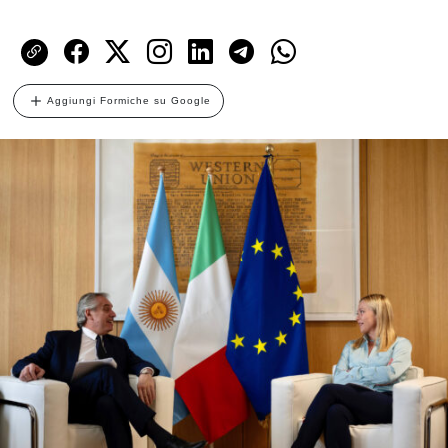
Aggiungi Formiche su Google