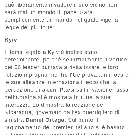
può liberamente invadere il suo vicino non
sarà mai un mondo di pace. Sarà
semplicemente un mondo nel quale vige la
legge del più forte”.
Kyiv
Il tema legato a Kyiv è inoltre stato
determinante, perché se inizialmente il vertice
dei 50 leader puntava a rivitalizzare le loro
relazioni proprio mentre l’Ue prova a rinnovare
le sue alleanze internazionali, ecco che la
percezione di alcuni Paesi sull’invasione russa
dell’Ucraina si è mostrata in tutta la sua
interezza. Lo dimostra la reazione del
Nicaragua, governato dall’ex guerrigliero di
sinistra
Daniel Ortega.
Sul punto il
ragionamento del premier italiano si è basato
sul consueto pragmatismo delle relazioni