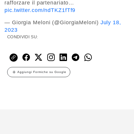
rafforzare il partenariato…
pic.twitter.com/ndTKZ1fTf9
— Giorgia Meloni (@GiorgiaMeloni)
July 18,
2023
CONDIVIDI SU:
Aggiungi Formiche su Google