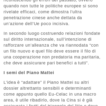
quando non tutte le politiche europee si sono
rivelate efficaci, come dimostra l’ultra
penetrazione cinese anche dettata da
un’azione dell’Ue poco incisiva.
In secondo luogo costruendo relazioni fondate
sul diritto internazionale, sull’intenzione di
rafforzare un’alleanza che va riannodata “con
un filo nuovo e quel filo deve essere il filo di
una cooperazione non predatoria ma paritaria,
che deve assicurare pari benefici a tutti”.
I semi del Piano Mattei
L’idea è “adattare” il Piano Mattei su altri
dossier altrettanto sensibili e determinanti
come appunto quello Eu-Celac in una macro
area, è utile ribadirlo, dove la Cina si è già
assicurata i frutti del triangolo del litio e dove