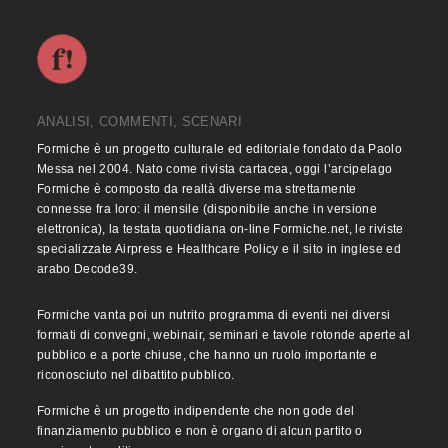
ANALISI, COMMENTI, SCENARI
Formiche è un progetto culturale ed editoriale fondato da Paolo
Messa nel 2004. Nato come rivista cartacea, oggi l’arcipelago
Formiche è composto da realtà diverse ma strettamente
connesse fra loro: il mensile (disponibile anche in versione
elettronica), la testata quotidiana on-line Formiche.net, le riviste
specializzate Airpress e Healthcare Policy e il sito in inglese ed
arabo Decode39.
Formiche vanta poi un nutrito programma di eventi nei diversi
formati di convegni, webinair, seminari e tavole rotonde aperte al
pubblico e a porte chiuse, che hanno un ruolo importante e
riconosciuto nel dibattito pubblico.
Formiche è un progetto indipendente che non gode del
finanziamento pubblico e non è organo di alcun partito o