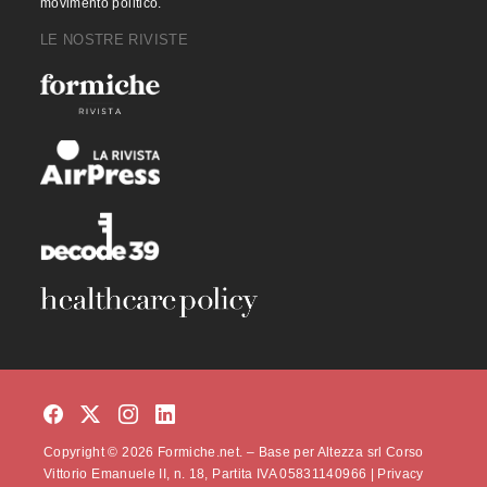
movimento politico.
LE NOSTRE RIVISTE
Copyright © 2026 Formiche.net. – Base per Altezza srl Corso
Vittorio Emanuele II, n. 18, Partita IVA 05831140966 |
Privacy