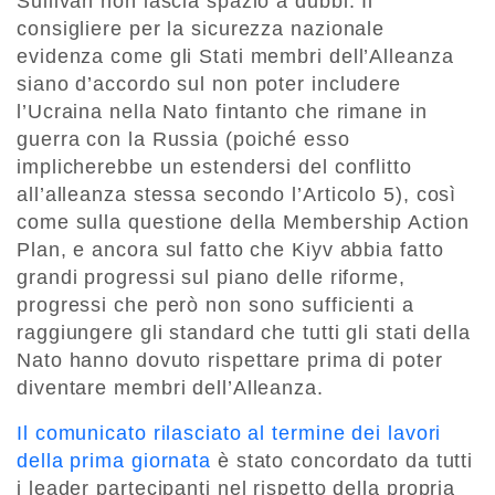
Sullivan non lascia spazio a dubbi. Il
consigliere per la sicurezza nazionale
evidenza come gli Stati membri dell’Alleanza
siano d’accordo sul non poter includere
l’Ucraina nella Nato fintanto che rimane in
guerra con la Russia (poiché esso
implicherebbe un estendersi del conflitto
all’alleanza stessa secondo l’Articolo 5), così
come sulla questione della Membership Action
Plan, e ancora sul fatto che Kiyv abbia fatto
grandi progressi sul piano delle riforme,
progressi che però non sono sufficienti a
raggiungere gli standard che tutti gli stati della
Nato hanno dovuto rispettare prima di poter
diventare membri dell’Alleanza.
Il comunicato rilasciato al termine dei lavori
della prima giornata
è stato concordato da tutti
i leader partecipanti nel rispetto della propria