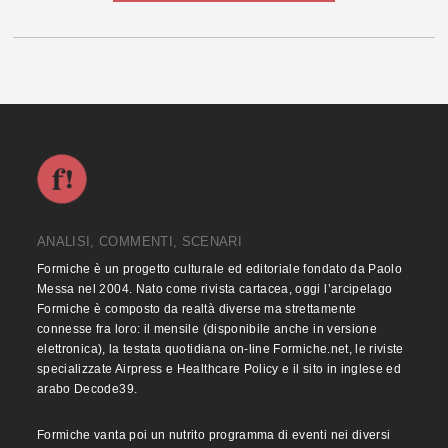
ANALISI, COMMENTI, SCENARI
Formiche è un progetto culturale ed editoriale fondato da Paolo
Messa nel 2004. Nato come rivista cartacea, oggi l’arcipelago
Formiche è composto da realtà diverse ma strettamente
connesse fra loro: il mensile (disponibile anche in versione
elettronica), la testata quotidiana on-line Formiche.net, le riviste
specializzate Airpress e Healthcare Policy e il sito in inglese ed
arabo Decode39.
Formiche vanta poi un nutrito programma di eventi nei diversi