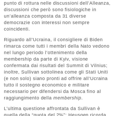
punto di rottura nelle discussioni dell’Alleanza,
discussioni che però sono fisiologiche in
un’alleanza composta da 31 diverse
democrazie con interessi non sempre
coincidenti.
Riguardo all’Ucraina, il consigliere di Biden
rimarca come tutti i membri della Nato vedono
nel lungo periodo l’ottenimento della
membership da parte di Kyiv, visione
confermata dai risultati del Summit di Vilnius;
inoltre, Sullivan sottolinea come gli Stati Uniti
(e non solo) siano pronti ad offrire all’Ucraina
tutto il sostegno economico e militare
necessario per difendersi da Mosca fino al
raggiungimento della
membership
.
L’ultima questione affrontata da Sullivan è
quella della “quota del 2%”: Heusgen ricorda