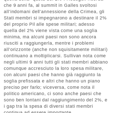
che 9 anni fa, al summit in Galles svoltosi
all’indomani dell’annessione della Crimea, gli
Stati membri si impegnarono a destinare il 2%
del proprio Pil alle spese militari; adesso
quella del 2% viene vista come una soglia
minima, ma alcuni paesi non sono ancora
riusciti a raggiungerla, mentre i problemi
all’orizzonte (anche non squisitamente militari)
continuano a moltiplicarsi. Sullivan nota come
negli ultimi 9 anni tutti gli stati membri abbiano
comunque accresciuto la loro spesa militare,
con alcuni paesi che hanno già raggiunto la
soglia prefissata e altri che hanno un piano
preciso per farlo; viceversa, come nota il
politico americano, ci sono anche paesi che
sono ben lontani dal raggiungimento del 2%, e
i gap tra la spesa di diversi stati membri
continua ad essere importante.