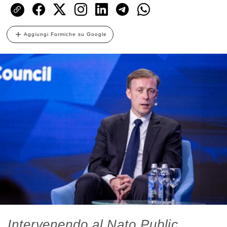
Aggiungi Formiche su Google
Intervenendo al Nato Public