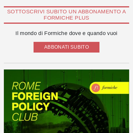
SOTTOSCRIVI SUBITO UN ABBONAMENTO A
FORMICHE PLUS
Il mondo di Formiche dove e quando vuoi
ABBONATI SUBITO