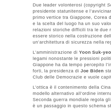
Due leader volonterosi (copyright
S
presidente statunitense e l’avvicina
primo vertice tra Giappone, Corea d
e la scelta del luogo ha un suo val
relazioni storiche difficili tra le 
essere storico nella costruzione del
un’architettura di sicurezza nella re
L’amministrazione di
Yoon Suk-yeo
legami nonostante le pressioni polit
Giappone ha da tempo percepito l’im
forti, la presidenza di
Joe Biden
sta
Club delle Democrazie e vuole capita
L’ottica è il contenimento della Cin
modello alternativo all’ordine inter
Seconda guerra mondiale regola gli a
è un passaggio in questo schema st