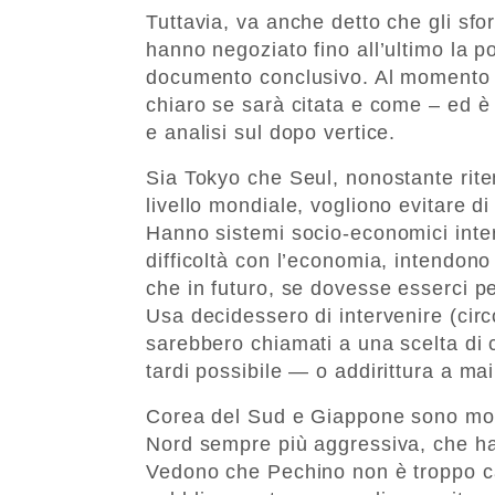
Tuttavia, va anche detto che gli sfor
hanno negoziato fino all’ultimo la po
documento conclusivo. Al momento d
chiaro se sarà citata e come – ed è
e analisi sul dopo vertice.
Sia Tokyo che Seul, nonostante rite
livello mondiale, vogliono evitare d
Hanno sistemi socio-economici inte
difficoltà con l’economia, intendono
che in futuro, se dovesse esserci p
Usa decidessero di intervenire (cir
sarebbero chiamati a una scelta di
tardi possibile — o addirittura a mai
Corea del Sud e Giappone sono molt
Nord sempre più aggressiva, che ha 
Vedono che Pechino non è troppo 