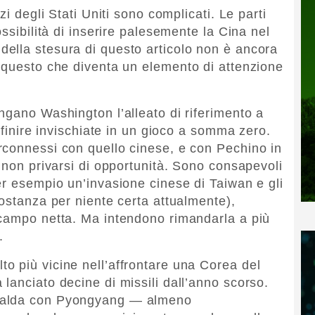
zi degli Stati Uniti sono complicati. Le parti
ssibilità di inserire palesemente la Cina nel
ella stesura di questo articolo non è ancora
 questo che diventa un elemento di attenzione
ngano Washington l’alleato di riferimento a
i finire invischiate in un gioco a somma zero.
rconnessi con quello cinese, e con Pechino in
 non privarsi di opportunità. Sono consapevoli
er esempio un’invasione cinese di Taiwan e gli
costanza per niente certa attualmente),
 campo netta. Ma intendono rimandarla a più
.
o più vicine nell’affrontare una Corea del
lanciato decine di missili dall’anno scorso.
calda con Pyongyang — almeno