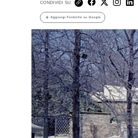
CONDIVIDI SU:
Aggiungi Formiche su Google