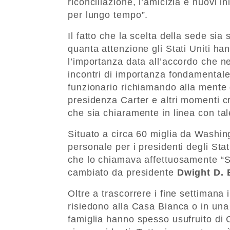
riconciliazione, l’amicizia e nuovi 
per lungo tempo”.
Il fatto che la scelta della sede si
quanta attenzione gli Stati Uniti ha
l’importanza data all’accordo che n
incontri di importanza fondamentale 
funzionario richiamando alla mente 
presidenza Carter e altri momenti cri
che sia chiaramente in linea con tale
Situato a circa 60 miglia da Washin
personale per i presidenti degli Stat
che lo chiamava affettuosamente “S
cambiato da presidente
Dwight D.
Oltre a trascorrere i fine settimana
risiedono alla Casa Bianca o in una
famiglia hanno spesso usufruito di C