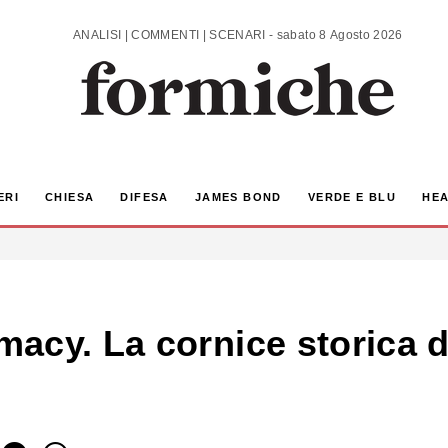
ANALISI | COMMENTI | SCENARI - sabato 8 Agosto 2026
ERI
CHIESA
DIFESA
JAMES BOND
VERDE E BLU
HEA
cy. La cornice storica de