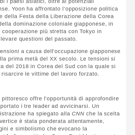
i i paesi asiatici, oltre ai potenziali
nse. Yoon ha affrontato l’opposizione politica
e della Festa della Liberazione della Corea
 della dominazione coloniale giapponese, in
a cooperazione più stretta con Tokyo in
llevare questioni del passato.
tensioni a causa dell’occupazione giapponese
lla prima metà del XX secolo. Le tensioni si
a del 2018 in Corea del Sud con la quale si
isarcire le vittime del lavoro forzato.
 pittoresco offre l’opportunità di approfondire
ortato i tre leader ad avvicinarsi. Un
nistrazione ha spiegato alla
CNN
che la scelta
 vertice è stata ponderata attentamente,
gini e simbolismo che evocano la