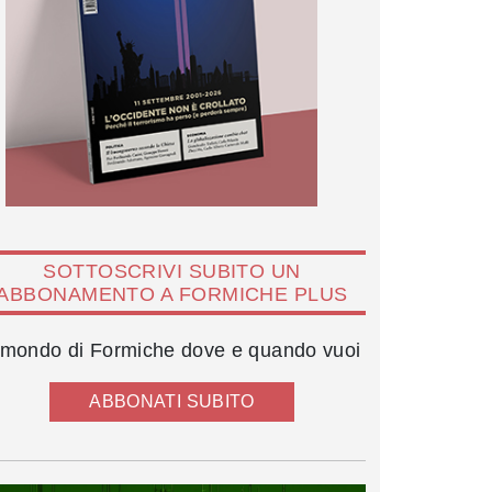
SOTTOSCRIVI SUBITO UN
ABBONAMENTO A FORMICHE PLUS
l mondo di Formiche dove e quando vuoi
ABBONATI SUBITO