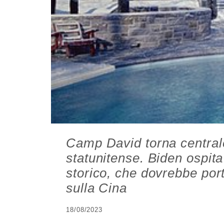
Camp David torna centrale
statunitense. Biden ospit
storico, che dovrebbe por
sulla Cina
18/08/2023