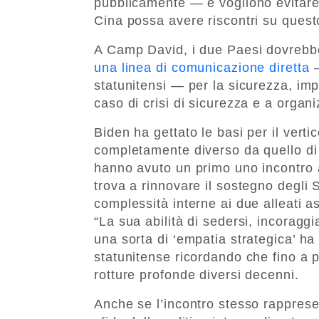
pubblicamente — e vogliono evitare
Cina possa avere riscontri su quest
A Camp David, i due Paesi dovrebbe
una linea di comunicazione diretta
—
statunitensi — per la sicurezza, im
caso di crisi di sicurezza e a organi
Biden ha gettato le basi per il vert
completamente diverso da quello d
hanno avuto un primo uno incontro 
trova a rinnovare il sostegno degli S
complessità interne ai due alleati as
“La sua abilità di sedersi, incorag
una sorta di ‘empatia strategica’ ha
statunitense ricordando che fino a 
rotture profonde diversi decenni.
Anche se l’incontro stesso rappresen