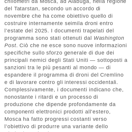
chilometri da Mosca, ad Alabuga, nella regione
del Tatarstan, secondo un accordo di
novembre che ha come obiettivo quello di
costruire internamente seimila droni entro
l’estate del 2025. I documenti trapelati del
programma sono stati ottenuti dal
Washington
Post
. Ciò che ne esce sono nuove informazioni
specifiche sullo sforzo generale di due dei
principali nemici degli Stati Uniti — sottoposti a
sanzioni tra le più pesanti al mondo — di
espandere il programma di droni del Cremlino
e di lavorare contro gli interessi occidentali.
Complessivamente, i documenti indicano che,
nonostante i ritardi e un processo di
produzione che dipende profondamente da
componenti elettronici prodotti all’estero,
Mosca ha fatto progressi costanti verso
l’obiettivo di produrre una variante dello