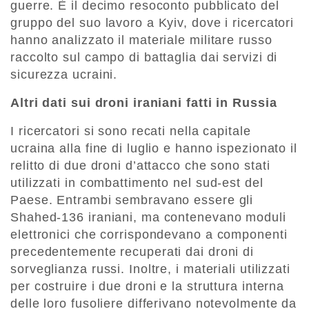
guerre. È il decimo resoconto pubblicato del
gruppo del suo lavoro a Kyiv, dove i ricercatori
hanno analizzato il materiale militare russo
raccolto sul campo di battaglia dai servizi di
sicurezza ucraini.
Altri dati sui droni iraniani fatti in Russia
I ricercatori si sono recati nella capitale
ucraina alla fine di luglio e hanno ispezionato il
relitto di due droni d’attacco che sono stati
utilizzati in combattimento nel sud-est del
Paese. Entrambi sembravano essere gli
Shahed-136 iraniani, ma contenevano moduli
elettronici che corrispondevano a componenti
precedentemente recuperati dai droni di
sorveglianza russi. Inoltre, i materiali utilizzati
per costruire i due droni e la struttura interna
delle loro fusoliere differivano notevolmente da