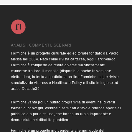
ANALISI, COMMENTI, SCENARI
Formiche è un progetto culturale ed editoriale fondato da Paolo
Messa nel 2004. Nato come rivista cartacea, oggi l’arcipelago
Formiche è composto da realtà diverse ma strettamente
connesse fra loro: il mensile (disponibile anche in versione
elettronica), la testata quotidiana on-line Formiche.net, le riviste
specializzate Airpress e Healthcare Policy e il sito in inglese ed
arabo Decode39.
Formiche vanta poi un nutrito programma di eventi nei diversi
formati di convegni, webinair, seminari e tavole rotonde aperte al
pubblico e a porte chiuse, che hanno un ruolo importante e
riconosciuto nel dibattito pubblico.
Formiche è un progetto indipendente che non gode del