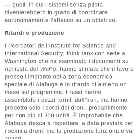
— quelli in cui i sistemi senza pilota
diventerebbero in grado di coordinare
autonomamente l’attacco su un obiettivo.
Ritardi e produzione
I ricercatori dell’Institute for Science and
International Security, think tank con sede a
Washington che ha esaminato i documenti su
richiesta del
WaPo
, hanno stimato che il lavoro
presso l’impianto nella zona economica
speciale di Alabuga è in ritardo di almeno un
mese sul programma. I russi hanno
assemblato i pezzi forniti dall’Iran, ma hanno
prodotto solo i corpi dei droni, probabilmente
per non più di 300 unità. È improbabile che
Alabuga riesca a rispettare la data prevista per
i seimila droni, ma la produzione funziona e va
avanti.