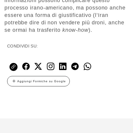
informazioni possono complicare questo
processo irano-americano, ma possono anche
essere una forma di giustificativo (l’Iran
potrebbe dire di non vendere più droni, anche
se ormai ha trasferito
know-how
).
CONDIVIDI SU:
Aggiungi Formiche su Google