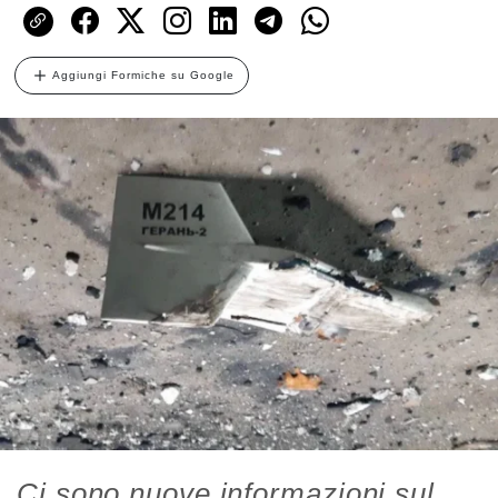
Aggiungi Formiche su Google
Ci sono nuove informazioni sul