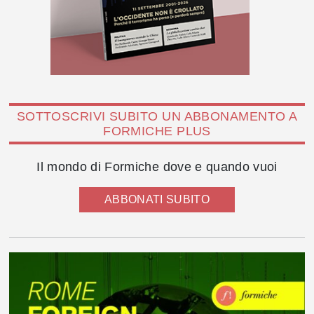
SOTTOSCRIVI SUBITO UN ABBONAMENTO A
FORMICHE PLUS
Il mondo di Formiche dove e quando vuoi
ABBONATI SUBITO