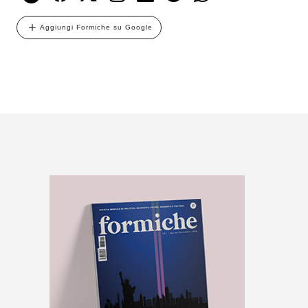
Aggiungi Formiche su Google