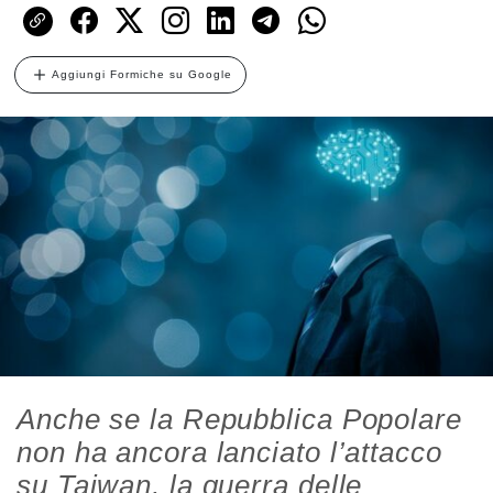
Aggiungi Formiche su Google
Anche se la Repubblica Popolare
non ha ancora lanciato l’attacco
su Taiwan, la guerra delle