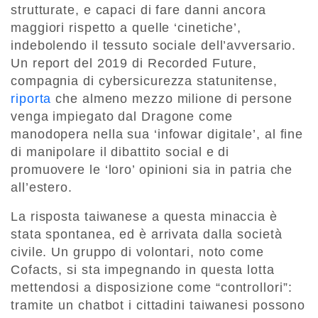
strutturate, e capaci di fare danni ancora
maggiori rispetto a quelle ‘cinetiche’,
indebolendo il tessuto sociale dell’avversario.
Un report del 2019 di Recorded Future,
compagnia di cybersicurezza statunitense,
riporta
che almeno mezzo milione di persone
venga impiegato dal Dragone come
manodopera nella sua ‘infowar digitale’, al fine
di manipolare il dibattito social e di
promuovere le ‘loro’ opinioni sia in patria che
all’estero.
La risposta taiwanese a questa minaccia è
stata spontanea, ed è arrivata dalla società
civile. Un gruppo di volontari, noto come
Cofacts, si sta impegnando in questa lotta
mettendosi a disposizione come “controllori”:
tramite un chatbot i cittadini taiwanesi possono