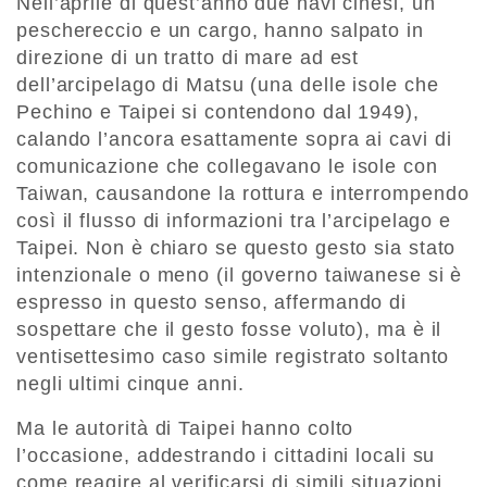
Nell’aprile di quest’anno due navi cinesi, un
peschereccio e un cargo, hanno salpato in
direzione di un tratto di mare ad est
dell’arcipelago di Matsu (una delle isole che
Pechino e Taipei si contendono dal 1949),
calando l’ancora esattamente sopra ai cavi di
comunicazione che collegavano le isole con
Taiwan, causandone la rottura e interrompendo
così il flusso di informazioni tra l’arcipelago e
Taipei. Non è chiaro se questo gesto sia stato
intenzionale o meno (il governo taiwanese si è
espresso in questo senso, affermando di
sospettare che il gesto fosse voluto), ma è il
ventisettesimo caso simile registrato soltanto
negli ultimi cinque anni.
Ma le autorità di Taipei hanno colto
l’occasione, addestrando i cittadini locali su
come reagire al verificarsi di simili situazioni,