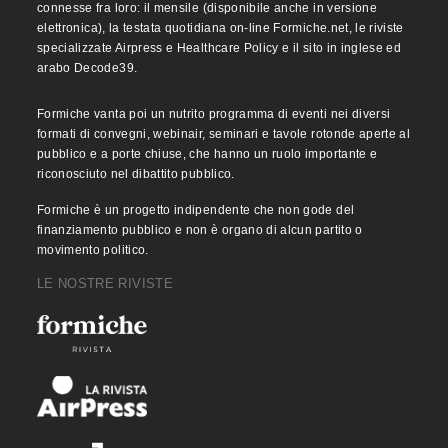
connesse fra loro: il mensile (disponibile anche in versione
elettronica), la testata quotidiana on-line Formiche.net, le riviste
specializzate Airpress e Healthcare Policy e il sito in inglese ed
arabo Decode39.
Formiche vanta poi un nutrito programma di eventi nei diversi
formati di convegni, webinair, seminari e tavole rotonde aperte al
pubblico e a porte chiuse, che hanno un ruolo importante e
riconosciuto nel dibattito pubblico.
Formiche è un progetto indipendente che non gode del
finanziamento pubblico e non è organo di alcun partito o
movimento politico.
LE NOSTRE RIVISTE