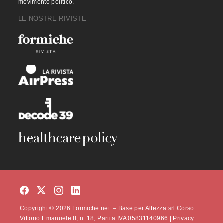
movimento politico.
LE NOSTRE RIVISTE
Copyright © 2026 Formiche.net. – Base per Altezza srl Corso
Vittorio Emanuele II, n. 18, Partita IVA 05831140966 |
Privacy