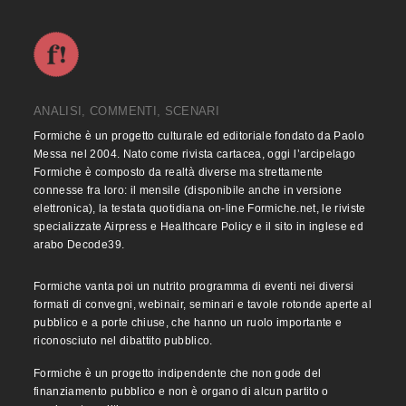
ANALISI, COMMENTI, SCENARI
Formiche è un progetto culturale ed editoriale fondato da Paolo
Messa nel 2004. Nato come rivista cartacea, oggi l’arcipelago
Formiche è composto da realtà diverse ma strettamente
connesse fra loro: il mensile (disponibile anche in versione
elettronica), la testata quotidiana on-line Formiche.net, le riviste
specializzate Airpress e Healthcare Policy e il sito in inglese ed
arabo Decode39.
Formiche vanta poi un nutrito programma di eventi nei diversi
formati di convegni, webinair, seminari e tavole rotonde aperte al
pubblico e a porte chiuse, che hanno un ruolo importante e
riconosciuto nel dibattito pubblico.
Formiche è un progetto indipendente che non gode del
finanziamento pubblico e non è organo di alcun partito o