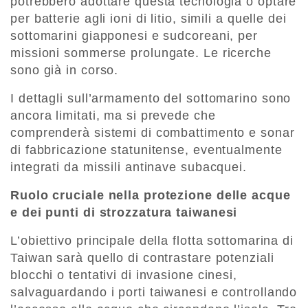
potrebbero adottare questa tecnologia o optare
per batterie agli ioni di litio, simili a quelle dei
sottomarini giapponesi e sudcoreani, per
missioni sommerse prolungate. Le ricerche
sono già in corso.
I dettagli sull’armamento del sottomarino sono
ancora limitati, ma si prevede che
comprenderà sistemi di combattimento e sonar
di fabbricazione statunitense, eventualmente
integrati da missili antinave subacquei.
Ruolo cruciale nella protezione delle acque
e dei punti di strozzatura taiwanesi
L’obiettivo principale della flotta sottomarina di
Taiwan sarà quello di contrastare potenziali
blocchi o tentativi di invasione cinesi,
salvaguardando i porti taiwanesi e controllando