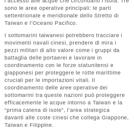
l’accesso alle acque che circondano l’isola. Tre
sono le aree operative principali: le parti
settentrionale e meridionale dello Stretto di
Taiwan e l’Oceano Pacifico.
I sottomarini taiwanesi potrebbero tracciare i
movimenti navali cinesi, prendere di mira i
pezzi militari di alto valore come i gruppi da
battaglia delle portaerei e lavorare in
coordinamento con le forze statunitensi e
giapponesi per proteggere le rotte marittime
cruciali per le importazioni vitali. Il
coordinamento delle aree operative dei
sottomarini tra queste nazioni può proteggere
efficacemente le acque intorno a Taiwan e la
“prima catena di isole”, l’area strategica
davanti alle coste cinesi che collega Giappone,
Taiwan e Filippine.