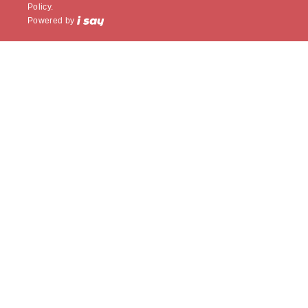
Policy.
Powered by