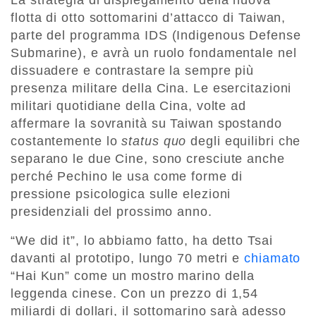
La strategia di dispiegamento della nuova
flotta di otto sottomarini d’attacco di Taiwan,
parte del programma IDS (Indigenous Defense
Submarine), e avrà un ruolo fondamentale nel
dissuadere e contrastare la sempre più
presenza militare della Cina. Le esercitazioni
militari quotidiane della Cina, volte ad
affermare la sovranità su Taiwan spostando
costantemente lo
status quo
degli equilibri che
separano le due Cine, sono cresciute anche
perché Pechino le usa come forme di
pressione psicologica sulle elezioni
presidenziali del prossimo anno.
“We did it”, lo abbiamo fatto, ha detto Tsai
davanti al prototipo, lungo 70 metri e
chiamato
“Hai Kun” come un mostro marino della
leggenda cinese. Con un prezzo di 1,54
miliardi di dollari, il sottomarino sarà adesso