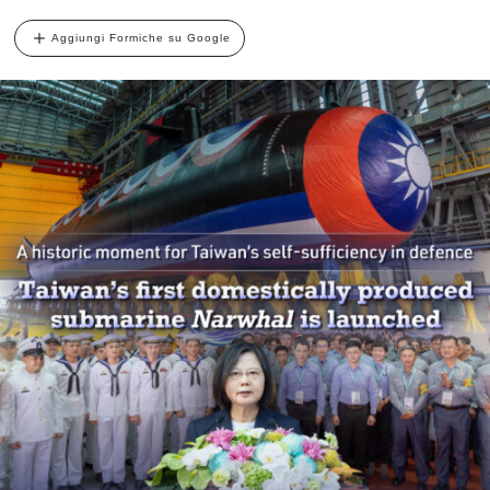
Aggiungi Formiche su Google